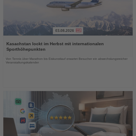
03.08.2026
Lesen
Sie
Kasachstan lockt im Herbst mit internationalen
die
Sporthöhepunkten
Nachrichten
Von Tennis über Marathon bis Eiskunstlauf erwartet Besucher ein abwechslungsreicher
Veranstaltungskalender