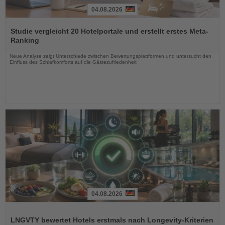
04.08.2026
Lesen
Sie
Studie vergleicht 20 Hotelportale und erstellt erstes Meta-
die
Ranking
Nachrichten
Neue Analyse zeigt Unterschiede zwischen Bewertungsplattformen und untersucht den
Einfluss des Schlafkomforts auf die Gästezufriedenheit
04.08.2026
Lesen
Sie
LNGVTY bewertet Hotels erstmals nach Longevity-Kriterien
die