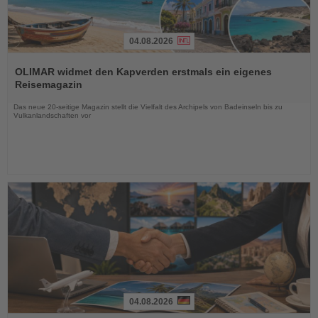
04.08.2026
Lesen
Sie
OLIMAR widmet den Kapverden erstmals ein eigenes
die
Reisemagazin
Nachrichten
Das neue 20-seitige Magazin stellt die Vielfalt des Archipels von Badeinseln bis zu
Vulkanlandschaften vor
04.08.2026
Lesen