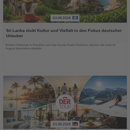
03.08.2026
Lesen
Sie
Sri Lanka rückt Kultur und Vielfalt in den Fokus deutscher
die
Urlauber
Nachrichten
Großes Interesse in Frankfurt und das Kandy Esala Perahera machen die Insel im
August besonders attraktiv
03.08.2026