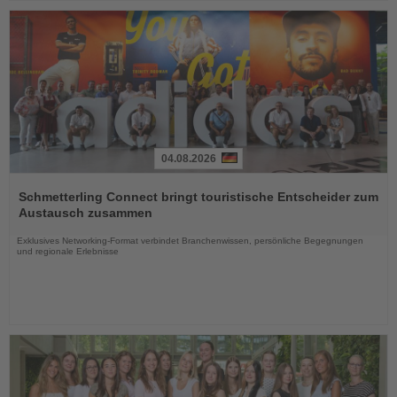
04.08.2026
Lesen
Sie
Schmetterling Connect bringt touristische Entscheider zum
die
Austausch zusammen
Nachrichten
Exklusives Networking-Format verbindet Branchenwissen, persönliche Begegnungen
und regionale Erlebnisse