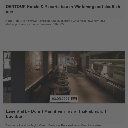
Lesen
Sie
DERTOUR Hotels & Resorts bauen Winterangebot deutlich
die
aus
Nachrichten
Neue Hotels, innovative Konzepte und zusätzliche Erlebnisse erweitern das
Markenportfolio für die Wintersaison 2026/27
03.08.2026
Lesen
Sie
Essential by Dorint Mannheim Taylor Park ab sofort
die
buchbar
Nachrichten
Das neue Hotel im Taylor Green Business Park verbindet Geschäftsreisen,