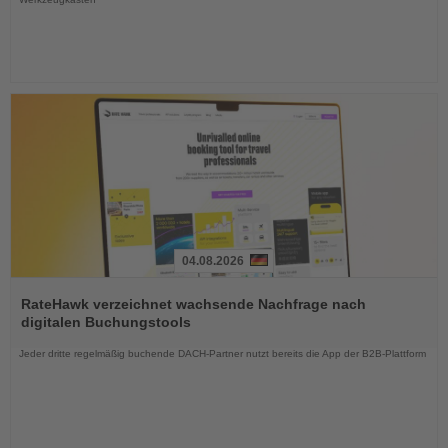
04.08.2026
Lesen
Sie
RateHawk verzeichnet wachsende Nachfrage nach
die
digitalen Buchungstools
Nachrichten
Jeder dritte regelmäßig buchende DACH-Partner nutzt bereits die App der B2B-Plattform