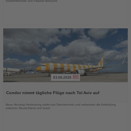
Stadterlebnisse und Palazzo-Besuche
03.08.2026
Lesen
Sie
Condor nimmt tägliche Flüge nach Tel Aviv auf
die
Nachrichten
Neue Nonstop-Verbindung stärkt das Streckennetz und verbessert die Anbindung
zwischen Deutschland und Israel