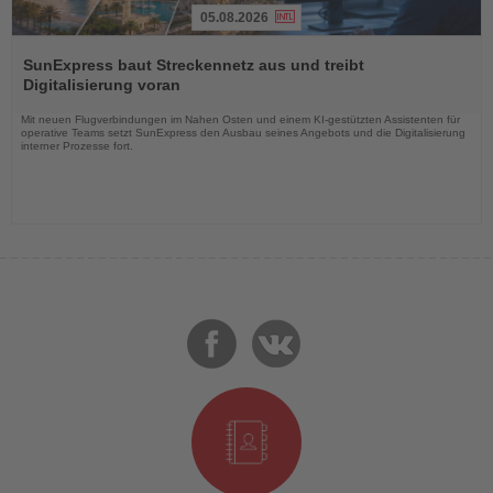
05.08.2026
Lesen
Sie
SunExpress baut Streckennetz aus und treibt
die
Digitalisierung voran
Nachrichten
Mit neuen Flugverbindungen im Nahen Osten und einem KI-gestützten Assistenten für
operative Teams setzt SunExpress den Ausbau seines Angebots und die Digitalisierung
interner Prozesse fort.