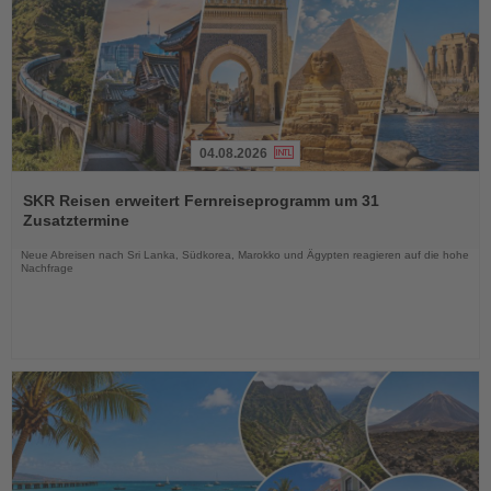
04.08.2026
Lesen
Sie
SKR Reisen erweitert Fernreiseprogramm um 31
die
Zusatztermine
Nachrichten
Neue Abreisen nach Sri Lanka, Südkorea, Marokko und Ägypten reagieren auf die hohe
Nachfrage