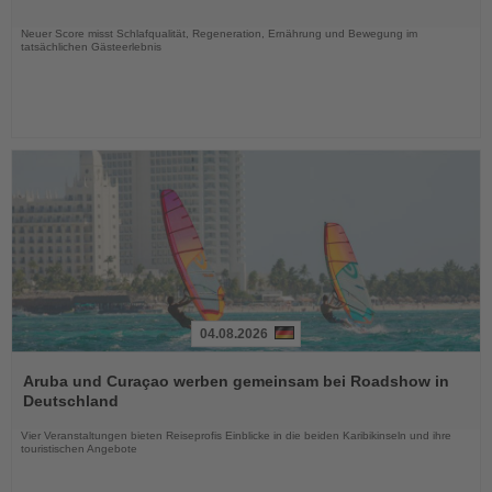
Nachrichten
Neuer Score misst Schlafqualität, Regeneration, Ernährung und Bewegung im
tatsächlichen Gästeerlebnis
04.08.2026
Lesen
Sie
Aruba und Curaçao werben gemeinsam bei Roadshow in
die
Deutschland
Nachrichten
Vier Veranstaltungen bieten Reiseprofis Einblicke in die beiden Karibikinseln und ihre
touristischen Angebote