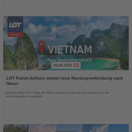
04.08.2026
Lesen
Sie
LOT Polish Airlines startet neue Nonstopverbindung nach
die
Hanoi
Nachrichten
Ab Ende März 2027 fliegt die Airline dreimal pro Woche von Warschau in die
vietnamesische Hauptstadt