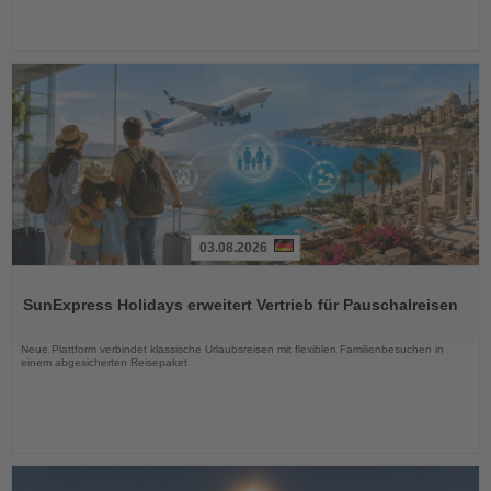
03.08.2026
Lesen
Sie
SunExpress Holidays erweitert Vertrieb für Pauschalreisen
die
Nachrichten
Neue Plattform verbindet klassische Urlaubsreisen mit flexiblen Familienbesuchen in
einem abgesicherten Reisepaket