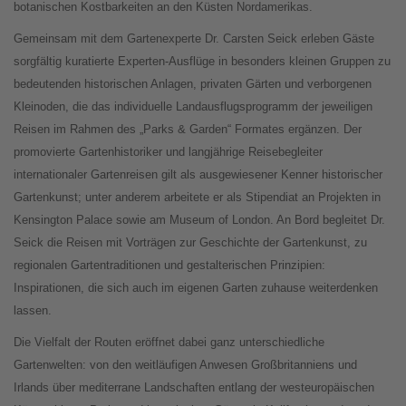
botanischen Kostbarkeiten an den Küsten Nordamerikas.
Gemeinsam mit dem Gartenexperte Dr. Carsten Seick erleben Gäste
sorgfältig kuratierte Experten-Ausflüge in besonders kleinen Gruppen zu
bedeutenden historischen Anlagen, privaten Gärten und verborgenen
Kleinoden, die das individuelle Landausflugsprogramm der jeweiligen
Reisen im Rahmen des „Parks & Garden“ Formates ergänzen. Der
promovierte Gartenhistoriker und langjährige Reisebegleiter
internationaler Gartenreisen gilt als ausgewiesener Kenner historischer
Gartenkunst; unter anderem arbeitete er als Stipendiat an Projekten in
Kensington Palace sowie am Museum of London. An Bord begleitet Dr.
Seick die Reisen mit Vorträgen zur Geschichte der Gartenkunst, zu
regionalen Gartentraditionen und gestalterischen Prinzipien:
Inspirationen, die sich auch im eigenen Garten zuhause weiterdenken
lassen.
Die Vielfalt der Routen eröffnet dabei ganz unterschiedliche
Gartenwelten: von den weitläufigen Anwesen Großbritanniens und
Irlands über mediterrane Landschaften entlang der westeuropäischen