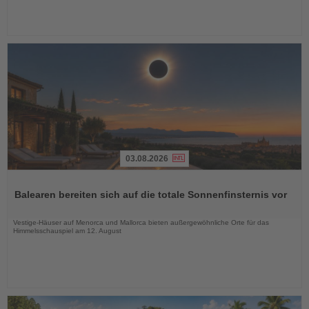
03.08.2026
Lesen
Sie
Balearen bereiten sich auf die totale Sonnenfinsternis vor
die
Nachrichten
Vestige-Häuser auf Menorca und Mallorca bieten außergewöhnliche Orte für das
Himmelsschauspiel am 12. August