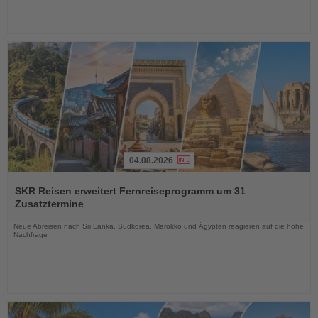
04.08.2026
Lesen
Sie
SKR Reisen erweitert Fernreiseprogramm um 31
die
Zusatztermine
Nachrichten
Neue Abreisen nach Sri Lanka, Südkorea, Marokko und Ägypten reagieren auf die hohe
Nachfrage