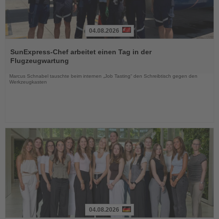
04.08.2026
Lesen
Sie
SunExpress-Chef arbeitet einen Tag in der
die
Flugzeugwartung
Nachrichten
Marcus Schnabel tauschte beim internen „Job Tasting“ den Schreibtisch gegen den
Werkzeugkasten
04.08.2026