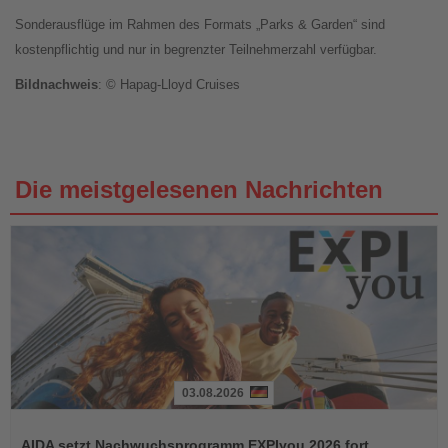
Sonderausflüge im Rahmen des Formats „Parks & Garden“ sind
kostenpflichtig und nur in begrenzter Teilnehmerzahl verfügbar.
Bildnachweis
: © Hapag-Lloyd Cruises
Die meistgelesenen Nachrichten
03.08.2026
Lesen
Sie
AIDA setzt Nachwuchsprogramm EXPIyou 2026 fort