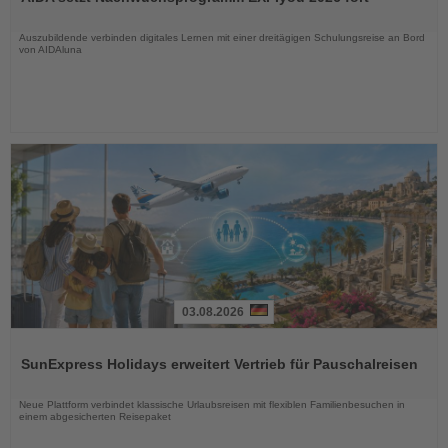
die
Nachrichten
Auszubildende verbinden digitales Lernen mit einer dreitägigen Schulungsreise an Bord
von AIDAluna
03.08.2026
Lesen
Sie
SunExpress Holidays erweitert Vertrieb für Pauschalreisen
die
Nachrichten
Neue Plattform verbindet klassische Urlaubsreisen mit flexiblen Familienbesuchen in
einem abgesicherten Reisepaket