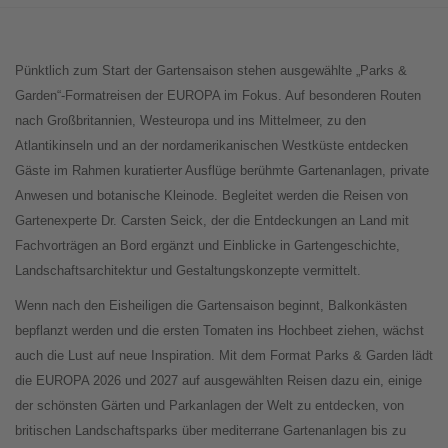
Pünktlich zum Start der Gartensaison stehen ausgewählte „Parks &
Garden“-Formatreisen der EUROPA im Fokus. Auf besonderen Routen
nach Großbritannien, Westeuropa und ins Mittelmeer, zu den
Atlantikinseln und an der nordamerikanischen Westküste entdecken
Gäste im Rahmen kuratierter Ausflüge berühmte Gartenanlagen, private
Anwesen und botanische Kleinode. Begleitet werden die Reisen von
Gartenexperte Dr. Carsten Seick, der die Entdeckungen an Land mit
Fachvorträgen an Bord ergänzt und Einblicke in Gartengeschichte,
Landschaftsarchitektur und Gestaltungskonzepte vermittelt.
Wenn nach den Eisheiligen die Gartensaison beginnt, Balkonkästen
bepflanzt werden und die ersten Tomaten ins Hochbeet ziehen, wächst
auch die Lust auf neue Inspiration. Mit dem Format Parks & Garden lädt
die EUROPA 2026 und 2027 auf ausgewählten Reisen dazu ein, einige
der schönsten Gärten und Parkanlagen der Welt zu entdecken, von
britischen Landschaftsparks über mediterrane Gartenanlagen bis zu