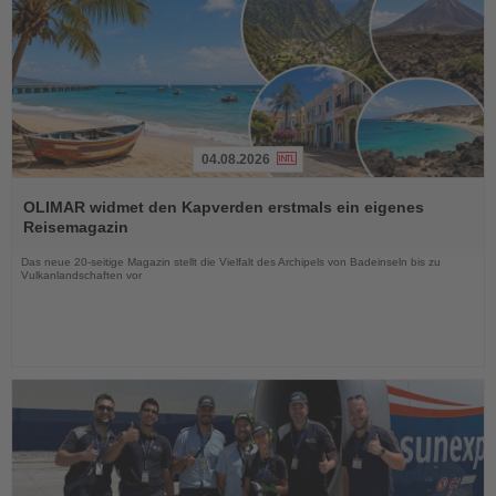
04.08.2026
Lesen
Sie
OLIMAR widmet den Kapverden erstmals ein eigenes
die
Reisemagazin
Nachrichten
Das neue 20-seitige Magazin stellt die Vielfalt des Archipels von Badeinseln bis zu
Vulkanlandschaften vor