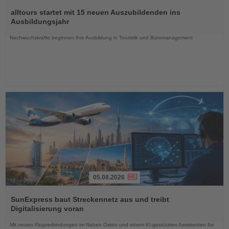
Lesen
Sie
alltours startet mit 15 neuen Auszubildenden ins
die
Ausbildungsjahr
Nachrichten
Nachwuchskräfte beginnen ihre Ausbildung in Touristik und Büromanagement
05.08.2026
Lesen
Sie
SunExpress baut Streckennetz aus und treibt
die
Digitalisierung voran
Nachrichten
Mit neuen Flugverbindungen im Nahen Osten und einem KI-gestützten Assistenten für