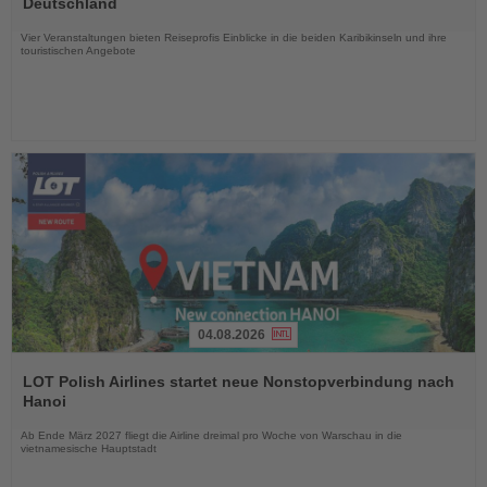
Deutschland
Nachrichten
Vier Veranstaltungen bieten Reiseprofis Einblicke in die beiden Karibikinseln und ihre
touristischen Angebote
04.08.2026
Lesen
Sie
LOT Polish Airlines startet neue Nonstopverbindung nach
die
Hanoi
Nachrichten
Ab Ende März 2027 fliegt die Airline dreimal pro Woche von Warschau in die
vietnamesische Hauptstadt