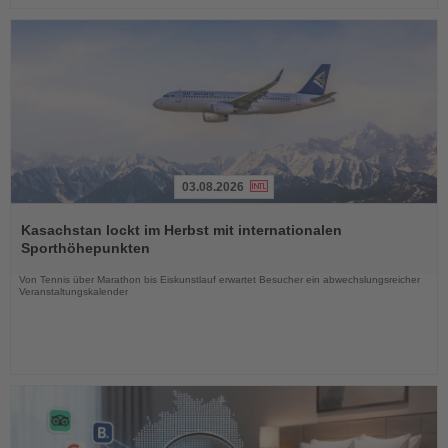
03.08.2026
Lesen
Sie
Kasachstan lockt im Herbst mit internationalen
die
Sporthöhepunkten
Nachrichten
Von Tennis über Marathon bis Eiskunstlauf erwartet Besucher ein abwechslungsreicher
Veranstaltungskalender