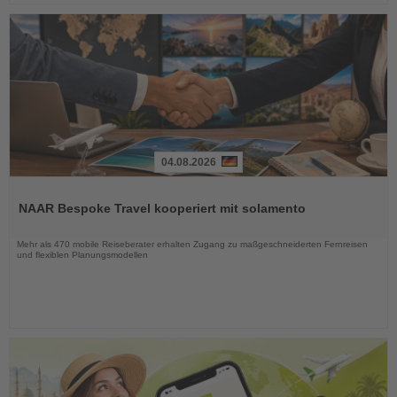
04.08.2026
Lesen
Sie
NAAR Bespoke Travel kooperiert mit solamento
die
Nachrichten
Mehr als 470 mobile Reiseberater erhalten Zugang zu maßgeschneiderten Fernreisen
und flexiblen Planungsmodellen