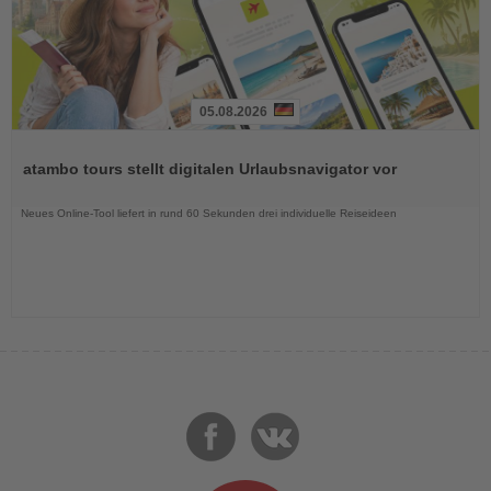
05.08.2026
Lesen
Sie
atambo tours stellt digitalen Urlaubsnavigator vor
die
Nachrichten
Neues Online-Tool liefert in rund 60 Sekunden drei individuelle Reiseideen