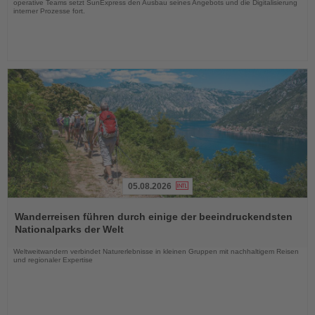
operative Teams setzt SunExpress den Ausbau seines Angebots und die Digitalisierung
interner Prozesse fort.
05.08.2026
Lesen
Sie
Wanderreisen führen durch einige der beeindruckendsten
die
Nationalparks der Welt
Nachrichten
Weltweitwandern verbindet Naturerlebnisse in kleinen Gruppen mit nachhaltigem Reisen
und regionaler Expertise