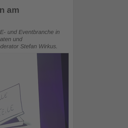
n am
- und Eventbranche in
aten und
erator Stefan Wirkus.