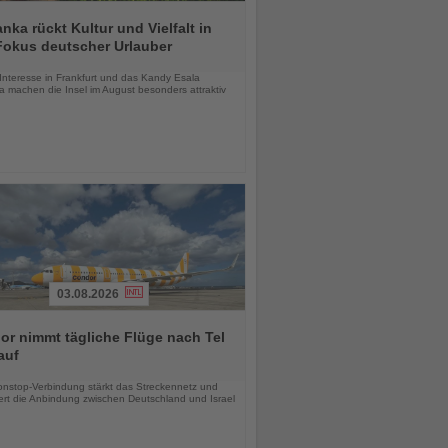
anka rückt Kultur und Vielfalt in
Fokus deutscher Urlauber
chten
Interesse in Frankfurt und das Kandy Esala
a machen die Insel im August besonders attraktiv
03.08.2026
r nimmt tägliche Flüge nach Tel
auf
chten
nstop-Verbindung stärkt das Streckennetz und
ert die Anbindung zwischen Deutschland und Israel