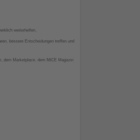
irklich weiterhelfen.
paren, bessere Entscheidungen treffen und
rm, dem Marketplace, dem MICE Magazin