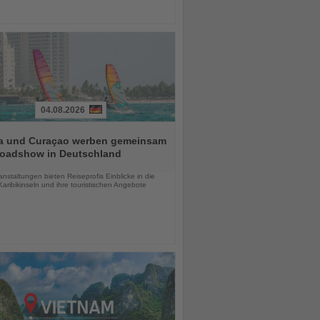
04.08.2026
a und Curaçao werben gemeinsam
Roadshow in Deutschland
chten
anstaltungen bieten Reiseprofis Einblicke in die
aribikinseln und ihre touristischen Angebote