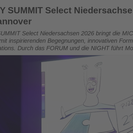
t Niedersachsen am 17.06.2026 in Hannover
SUMMIT Select Niedersachse
Hannover
IT Select Niedersachsen 2026 bringt die MICE
t inspirierenden Begegnungen, innovativen Form
tions. Durch das FORUM und die NIGHT führt Mod