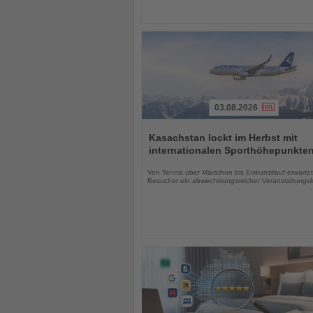
03.08.2026
Lesen
Sie
Kasachstan lockt im Herbst mit
die
internationalen Sporthöhepunkte
Nachrichten
Von Tennis über Marathon bis Eiskunstlauf erwartet
Besucher ein abwechslungsreicher Veranstaltungs