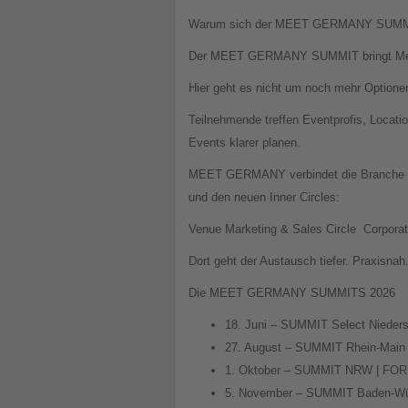
Warum sich der MEET GERMANY SUMMI
Der MEET GERMANY SUMMIT bringt Mensc
Hier geht es nicht um noch mehr Optione
Teilnehmende treffen Eventprofis, Locati
Events klarer planen.
MEET GERMANY verbindet die Branche d
und den neuen Inner Circles:
Venue Marketing & Sales Circle
Corporat
Dort geht der Austausch tiefer. Praxisnah
Die MEET GERMANY SUMMITS 2026
18. Juni – SUMMIT Select Nieder
27. August – SUMMIT Rhein-Main 
1. Oktober – SUMMIT NRW | FOR
5. November – SUMMIT Baden-Wür