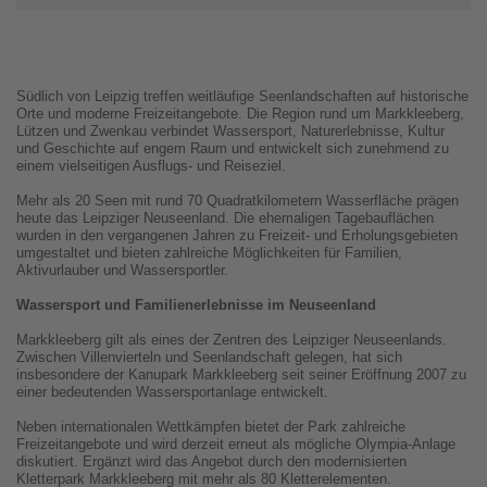
Südlich von Leipzig treffen weitläufige Seenlandschaften auf historische
Orte und moderne Freizeitangebote. Die Region rund um Markkleeberg,
Lützen und Zwenkau verbindet Wassersport, Naturerlebnisse, Kultur
und Geschichte auf engem Raum und entwickelt sich zunehmend zu
einem vielseitigen Ausflugs- und Reiseziel.
Mehr als 20 Seen mit rund 70 Quadratkilometern Wasserfläche prägen
heute das Leipziger Neuseenland. Die ehemaligen Tagebauflächen
wurden in den vergangenen Jahren zu Freizeit- und Erholungsgebieten
umgestaltet und bieten zahlreiche Möglichkeiten für Familien,
Aktivurlauber und Wassersportler.
Wassersport und Familienerlebnisse im Neuseenland
Markkleeberg gilt als eines der Zentren des Leipziger Neuseenlands.
Zwischen Villenvierteln und Seenlandschaft gelegen, hat sich
insbesondere der Kanupark Markkleeberg seit seiner Eröffnung 2007 zu
einer bedeutenden Wassersportanlage entwickelt.
Neben internationalen Wettkämpfen bietet der Park zahlreiche
Freizeitangebote und wird derzeit erneut als mögliche Olympia-Anlage
diskutiert. Ergänzt wird das Angebot durch den modernisierten
Kletterpark Markkleeberg mit mehr als 80 Kletterelementen.