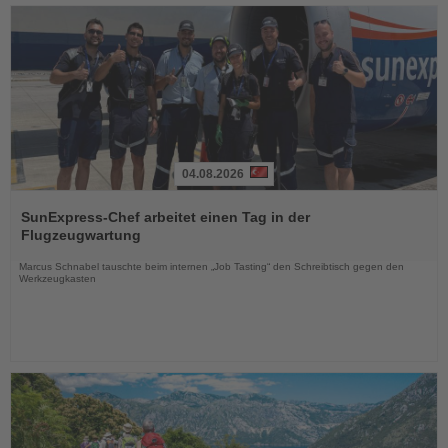
04.08.2026
Lesen
Sie
SunExpress-Chef arbeitet einen Tag in der
die
Flugzeugwartung
Nachrichten
Marcus Schnabel tauschte beim internen „Job Tasting“ den Schreibtisch gegen den
Werkzeugkasten