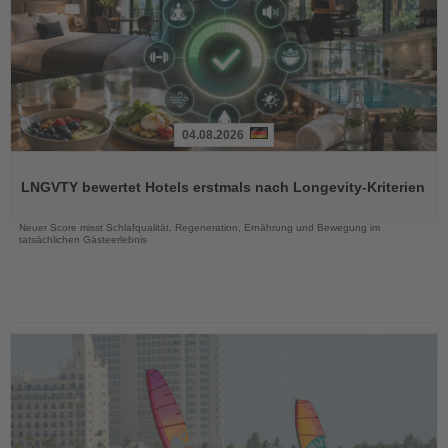
04.08.2026
Lesen
Sie
LNGVTY bewertet Hotels erstmals nach Longevity-Kriterien
die
Nachrichten
Neuer Score misst Schlafqualität, Regeneration, Ernährung und Bewegung im
tatsächlichen Gästeerlebnis