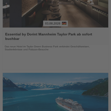
03.08.2026
Lesen
Sie
Essential by Dorint Mannheim Taylor Park ab sofort
die
buchbar
Nachrichten
Das neue Hotel im Taylor Green Business Park verbindet Geschäftsreisen,
Stadterlebnisse und Palazzo-Besuche