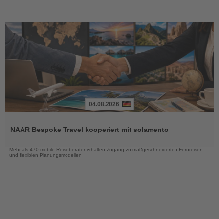
04.08.2026
Lesen
Sie
NAAR Bespoke Travel kooperiert mit solamento
die
Nachrichten
Mehr als 470 mobile Reiseberater erhalten Zugang zu maßgeschneiderten Fernreisen
und flexiblen Planungsmodellen