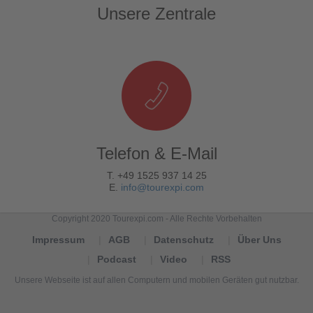
Unsere Zentrale
Telefon & E-Mail
T. +49 1525 937 14 25
E.
info@tourexpi.com
Copyright 2020 Tourexpi.com - Alle Rechte Vorbehalten
Impressum
AGB
Datenschutz
Über Uns
Podcast
Video
RSS
Unsere Webseite ist auf allen Computern und mobilen Geräten gut nutzbar.
Tourexpi,
turizm