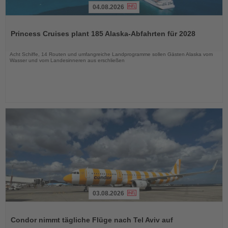
04.08.2026
Lesen
Sie
Princess Cruises plant 185 Alaska-Abfahrten für 2028
die
Nachrichten
Acht Schiffe, 14 Routen und umfangreiche Landprogramme sollen Gästen Alaska vom
Wasser und vom Landesinneren aus erschließen
03.08.2026
Lesen
Sie
Condor nimmt tägliche Flüge nach Tel Aviv auf
die