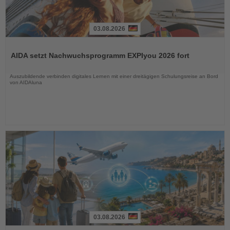
03.08.2026
Lesen
Sie
AIDA setzt Nachwuchsprogramm EXPIyou 2026 fort
die
Nachrichten
Auszubildende verbinden digitales Lernen mit einer dreitägigen Schulungsreise an Bord
von AIDAluna
03.08.2026
Lesen