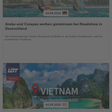
04.08.2026
Lesen
Sie
Aruba und Curaçao werben gemeinsam bei Roadshow in
die
Deutschland
Nachrichten
Vier Veranstaltungen bieten Reiseprofis Einblicke in die beiden Karibikinseln und ihre
touristischen Angebote
04.08.2026
Lesen