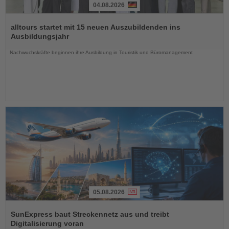
04.08.2026
Lesen
Sie
alltours startet mit 15 neuen Auszubildenden ins
die
Ausbildungsjahr
Nachrichten
Nachwuchskräfte beginnen ihre Ausbildung in Touristik und Büromanagement
05.08.2026
Lesen
Sie
SunExpress baut Streckennetz aus und treibt
die
Digitalisierung voran