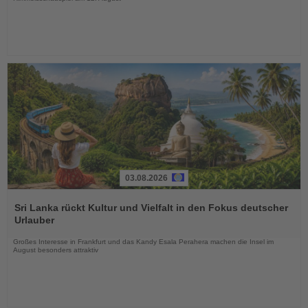
03.08.2026
Lesen
Sie
Sri Lanka rückt Kultur und Vielfalt in den Fokus deutscher
die
Urlauber
Nachrichten
Großes Interesse in Frankfurt und das Kandy Esala Perahera machen die Insel im
August besonders attraktiv