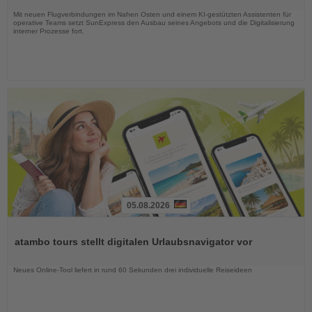
Nachrichten
Mit neuen Flugverbindungen im Nahen Osten und einem KI-gestützten Assistenten für
operative Teams setzt SunExpress den Ausbau seines Angebots und die Digitalisierung
interner Prozesse fort.
05.08.2026
Lesen
Sie
atambo tours stellt digitalen Urlaubsnavigator vor
die
Nachrichten
Neues Online-Tool liefert in rund 60 Sekunden drei individuelle Reiseideen