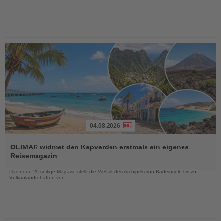
04.08.2026
Lesen
Sie
OLIMAR widmet den Kapverden erstmals ein eigenes
die
Reisemagazin
Nachrichten
Das neue 20-seitige Magazin stellt die Vielfalt des Archipels von Badeinseln bis zu
Vulkanlandschaften vor