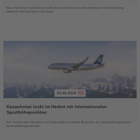
Nachrichten
Neue Nonstop-Verbindung stärkt das Streckennetz und verbessert die Anbindung
zwischen Deutschland und Israel
03.08.2026
Lesen
Sie
Kasachstan lockt im Herbst mit internationalen
die
Sporthöhepunkten
Nachrichten
Von Tennis über Marathon bis Eiskunstlauf erwartet Besucher ein abwechslungsreicher
Veranstaltungskalender