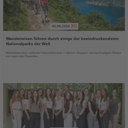
05.08.2026
Lesen
Sie
Wanderreisen führen durch einige der beeindruckendsten
die
Nationalparks der Welt
Nachrichten
Weltweitwandern verbindet Naturerlebnisse in kleinen Gruppen mit nachhaltigem Reisen
und regionaler Expertise