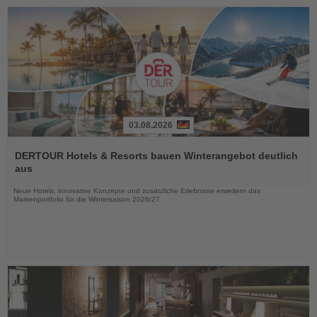
03.08.2026
Lesen
Sie
DERTOUR Hotels & Resorts bauen Winterangebot deutlich
die
aus
Nachrichten
Neue Hotels, innovative Konzepte und zusätzliche Erlebnisse erweitern das
Markenportfolio für die Wintersaison 2026/27