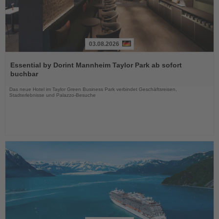
03.08.2026
Lesen
Sie
Essential by Dorint Mannheim Taylor Park ab sofort
die
buchbar
Nachrichten
Das neue Hotel im Taylor Green Business Park verbindet Geschäftsreisen,
Stadterlebnisse und Palazzo-Besuche