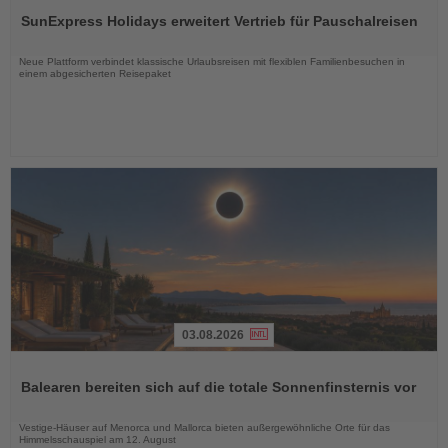
Sie
SunExpress Holidays erweitert Vertrieb für Pauschalreisen
die
Nachrichten
Neue Plattform verbindet klassische Urlaubsreisen mit flexiblen Familienbesuchen in
einem abgesicherten Reisepaket
03.08.2026
Lesen
Sie
Balearen bereiten sich auf die totale Sonnenfinsternis vor
die
Nachrichten
Vestige-Häuser auf Menorca und Mallorca bieten außergewöhnliche Orte für das
Himmelsschauspiel am 12. August