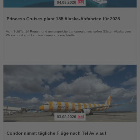
04.08.2026
Lesen
Sie
Princess Cruises plant 185 Alaska-Abfahrten für 2028
die
Nachrichten
Acht Schiffe, 14 Routen und umfangreiche Landprogramme sollen Gästen Alaska vom
Wasser und vom Landesinneren aus erschließen
03.08.2026
Lesen
Sie
Condor nimmt tägliche Flüge nach Tel Aviv auf
die