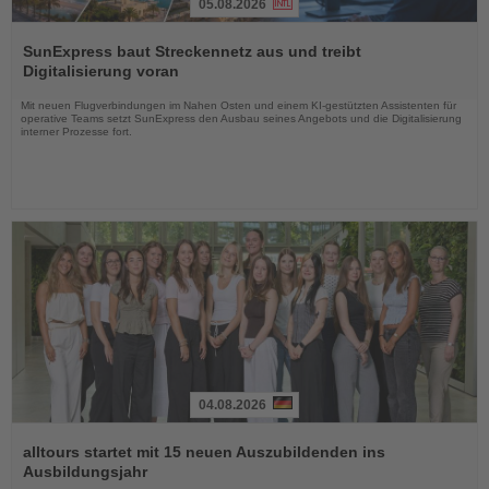
05.08.2026
Lesen
Sie
SunExpress baut Streckennetz aus und treibt
die
Digitalisierung voran
Nachrichten
Mit neuen Flugverbindungen im Nahen Osten und einem KI-gestützten Assistenten für
operative Teams setzt SunExpress den Ausbau seines Angebots und die Digitalisierung
interner Prozesse fort.
04.08.2026
Lesen
Sie
alltours startet mit 15 neuen Auszubildenden ins
die
Ausbildungsjahr
Nachrichten