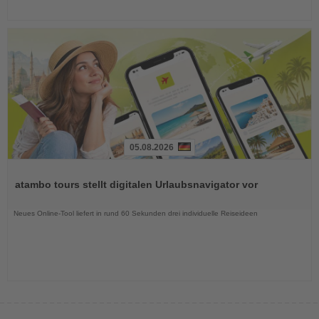
05.08.2026
Lesen
Sie
atambo tours stellt digitalen Urlaubsnavigator vor
die
Nachrichten
Neues Online-Tool liefert in rund 60 Sekunden drei individuelle Reiseideen