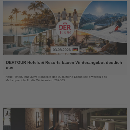
03.08.2026
Lesen
Sie
DERTOUR Hotels & Resorts bauen Winterangebot deutlich
die
aus
Nachrichten
Neue Hotels, innovative Konzepte und zusätzliche Erlebnisse erweitern das
Markenportfolio für die Wintersaison 2026/27