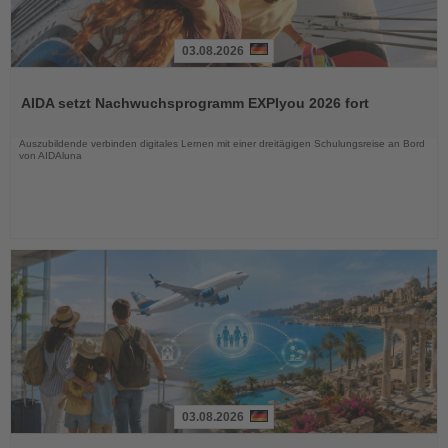
03.08.2026
Lesen
Sie
AIDA setzt Nachwuchsprogramm EXPIyou 2026 fort
die
Nachrichten
Auszubildende verbinden digitales Lernen mit einer dreitägigen Schulungsreise an Bord
von AIDAluna
03.08.2026
Lesen