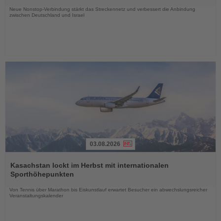
Nachrichten
Neue Nonstop-Verbindung stärkt das Streckennetz und verbessert die Anbindung
zwischen Deutschland und Israel
03.08.2026
Lesen
Sie
Kasachstan lockt im Herbst mit internationalen
die
Sporthöhepunkten
Nachrichten
Von Tennis über Marathon bis Eiskunstlauf erwartet Besucher ein abwechslungsreicher
Veranstaltungskalender