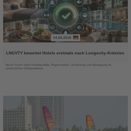
04.08.2026
Lesen
Sie
LNGVTY bewertet Hotels erstmals nach Longevity-Kriterien
die
Nachrichten
Neuer Score misst Schlafqualität, Regeneration, Ernährung und Bewegung im
tatsächlichen Gästeerlebnis