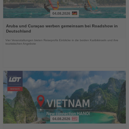
04.08.2026
Lesen
Sie
Aruba und Curaçao werben gemeinsam bei Roadshow in
die
Deutschland
Nachrichten
Vier Veranstaltungen bieten Reiseprofis Einblicke in die beiden Karibikinseln und ihre
touristischen Angebote
04.08.2026
Lesen