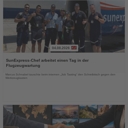
04.08.2026
Lesen
Sie
SunExpress-Chef arbeitet einen Tag in der
die
Flugzeugwartung
Nachrichten
Marcus Schnabel tauschte beim internen „Job Tasting“ den Schreibtisch gegen den
Werkzeugkasten