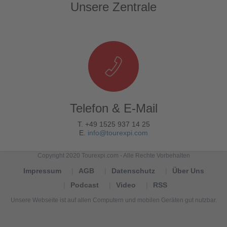
Unsere Zentrale
Telefon & E-Mail
T. +49 1525 937 14 25
E.
info@tourexpi.com
Copyright 2020 Tourexpi.com - Alle Rechte Vorbehalten
Impressum
AGB
Datenschutz
Über Uns
Podcast
Video
RSS
Unsere Webseite ist auf allen Computern und mobilen Geräten gut nutzbar.
Tourexpi,
turizm