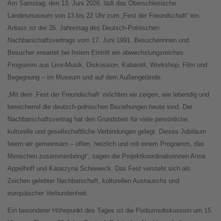
Am Samstag, den 13. Juni 2026, lädt das Oberschlesische
Landesmuseum von 13 bis 22 Uhr zum „Fest der Freundschaft“ ein.
Anlass ist der 35. Jahrestag des Deutsch-Polnischen
Nachbarschaftsvertrags vom 17. Juni 1991. Besucherinnen und
Besucher erwartet bei freiem Eintritt ein abwechslungsreiches
Programm aus Live-Musik, Diskussion, Kabarett, Workshop, Film und
Begegnung – im Museum und auf dem Außengelände.
„Mit dem ‚Fest der Freundschaft‘ möchten wir zeigen, wie lebendig und
bereichernd die deutsch-polnischen Beziehungen heute sind. Der
Nachbarschaftsvertrag hat den Grundstein für viele persönliche,
kulturelle und gesellschaftliche Verbindungen gelegt. Dieses Jubiläum
feiern wir gemeinsam – offen, herzlich und mit einem Programm, das
Menschen zusammenbringt“, sagen die Projektkoordinatorinnen Anna
Appelhoff und Katarzyna Schieweck. Das Fest versteht sich als
Zeichen gelebter Nachbarschaft, kulturellen Austauschs und
europäischer Verbundenheit.
Ein besonderer Höhepunkt des Tages ist die Podiumsdiskussion um 15