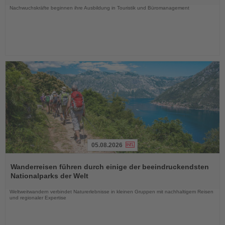
Nachwuchskräfte beginnen ihre Ausbildung in Touristik und Büromanagement
05.08.2026
Lesen
Sie
Wanderreisen führen durch einige der beeindruckendsten
die
Nationalparks der Welt
Nachrichten
Weltweitwandern verbindet Naturerlebnisse in kleinen Gruppen mit nachhaltigem Reisen
und regionaler Expertise