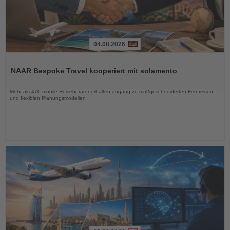
04.08.2026
Lesen
Sie
NAAR Bespoke Travel kooperiert mit solamento
die
Nachrichten
Mehr als 470 mobile Reiseberater erhalten Zugang zu maßgeschneiderten Fernreisen
und flexiblen Planungsmodellen