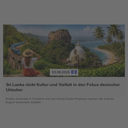
03.08.2026
Lesen
Sie
Sri Lanka rückt Kultur und Vielfalt in den Fokus deutscher
die
Urlauber
Nachrichten
Großes Interesse in Frankfurt und das Kandy Esala Perahera machen die Insel im
August besonders attraktiv