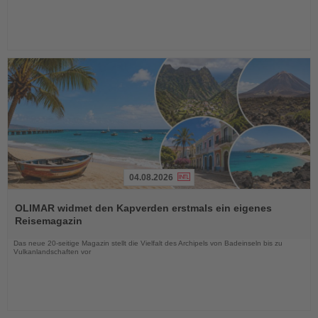
04.08.2026
Lesen
Sie
OLIMAR widmet den Kapverden erstmals ein eigenes
die
Reisemagazin
Nachrichten
Das neue 20-seitige Magazin stellt die Vielfalt des Archipels von Badeinseln bis zu
Vulkanlandschaften vor