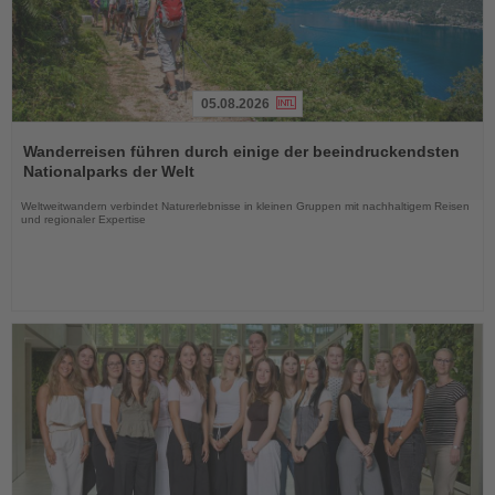
05.08.2026
Lesen
Sie
Wanderreisen führen durch einige der beeindruckendsten
die
Nationalparks der Welt
Nachrichten
Weltweitwandern verbindet Naturerlebnisse in kleinen Gruppen mit nachhaltigem Reisen
und regionaler Expertise