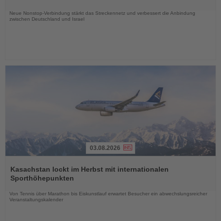
Nachrichten
Neue Nonstop-Verbindung stärkt das Streckennetz und verbessert die Anbindung
zwischen Deutschland und Israel
03.08.2026
Lesen
Sie
Kasachstan lockt im Herbst mit internationalen
die
Sporthöhepunkten
Nachrichten
Von Tennis über Marathon bis Eiskunstlauf erwartet Besucher ein abwechslungsreicher
Veranstaltungskalender