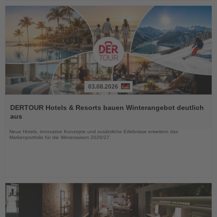
03.08.2026
Lesen
Sie
DERTOUR Hotels & Resorts bauen Winterangebot deutlich
die
aus
Nachrichten
Neue Hotels, innovative Konzepte und zusätzliche Erlebnisse erweitern das
Markenportfolio für die Wintersaison 2026/27