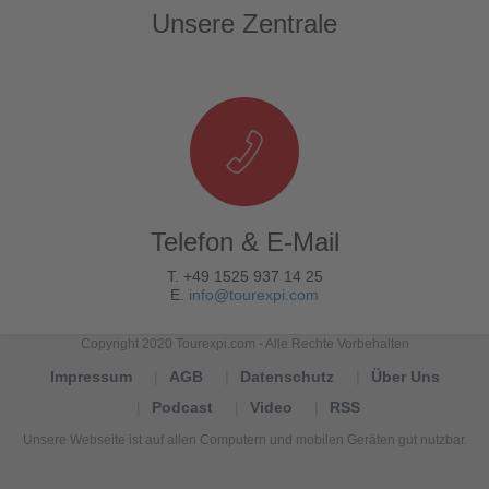
Unsere Zentrale
Telefon & E-Mail
T. +49 1525 937 14 25
E.
info@tourexpi.com
Copyright 2020 Tourexpi.com - Alle Rechte Vorbehalten
Impressum
AGB
Datenschutz
Über Uns
Podcast
Video
RSS
Unsere Webseite ist auf allen Computern und mobilen Geräten gut nutzbar.
Tourexpi,
turizm