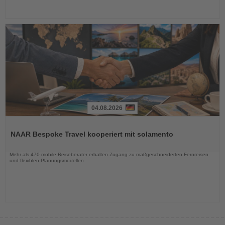
04.08.2026
Lesen
Sie
NAAR Bespoke Travel kooperiert mit solamento
die
Nachrichten
Mehr als 470 mobile Reiseberater erhalten Zugang zu maßgeschneiderten Fernreisen
und flexiblen Planungsmodellen