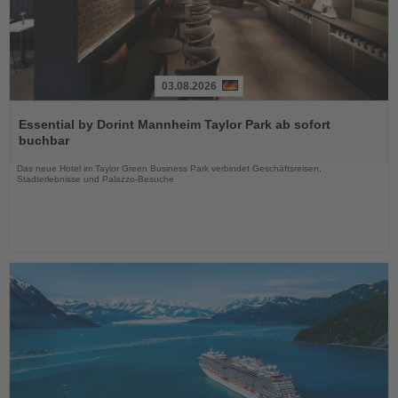
03.08.2026
Lesen
Sie
Essential by Dorint Mannheim Taylor Park ab sofort
die
buchbar
Nachrichten
Das neue Hotel im Taylor Green Business Park verbindet Geschäftsreisen,
Stadterlebnisse und Palazzo-Besuche