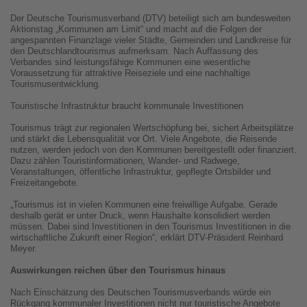
Der Deutsche Tourismusverband (DTV) beteiligt sich am bundesweiten
Aktionstag „Kommunen am Limit“ und macht auf die Folgen der
angespannten Finanzlage vieler Städte, Gemeinden und Landkreise für
den Deutschlandtourismus aufmerksam. Nach Auffassung des
Verbandes sind leistungsfähige Kommunen eine wesentliche
Voraussetzung für attraktive Reiseziele und eine nachhaltige
Tourismusentwicklung.
Touristische Infrastruktur braucht kommunale Investitionen
Tourismus trägt zur regionalen Wertschöpfung bei, sichert Arbeitsplätze
und stärkt die Lebensqualität vor Ort. Viele Angebote, die Reisende
nutzen, werden jedoch von den Kommunen bereitgestellt oder finanziert.
Dazu zählen Touristinformationen, Wander- und Radwege,
Veranstaltungen, öffentliche Infrastruktur, gepflegte Ortsbilder und
Freizeitangebote.
„Tourismus ist in vielen Kommunen eine freiwillige Aufgabe. Gerade
deshalb gerät er unter Druck, wenn Haushalte konsolidiert werden
müssen. Dabei sind Investitionen in den Tourismus Investitionen in die
wirtschaftliche Zukunft einer Region“, erklärt DTV-Präsident Reinhard
Meyer.
Auswirkungen reichen über den Tourismus hinaus
Nach Einschätzung des Deutschen Tourismusverbands würde ein
Rückgang kommunaler Investitionen nicht nur touristische Angebote