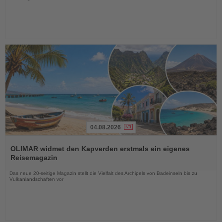
04.08.2026
Lesen
Sie
OLIMAR widmet den Kapverden erstmals ein eigenes
die
Reisemagazin
Nachrichten
Das neue 20-seitige Magazin stellt die Vielfalt des Archipels von Badeinseln bis zu
Vulkanlandschaften vor