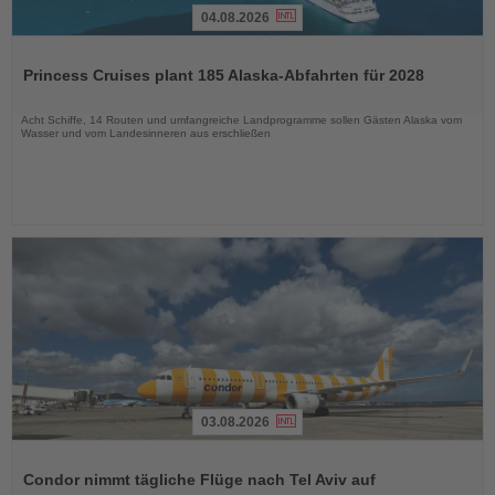
04.08.2026
Lesen
Sie
Princess Cruises plant 185 Alaska-Abfahrten für 2028
die
Nachrichten
Acht Schiffe, 14 Routen und umfangreiche Landprogramme sollen Gästen Alaska vom
Wasser und vom Landesinneren aus erschließen
03.08.2026
Lesen
Sie
Condor nimmt tägliche Flüge nach Tel Aviv auf
die