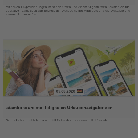
Nachrichten
Mit neuen Flugverbindungen im Nahen Osten und einem KI-gestützten Assistenten für
operative Teams setzt SunExpress den Ausbau seines Angebots und die Digitalisierung
interner Prozesse fort.
05.08.2026
Lesen
Sie
atambo tours stellt digitalen Urlaubsnavigator vor
die
Nachrichten
Neues Online-Tool liefert in rund 60 Sekunden drei individuelle Reiseideen