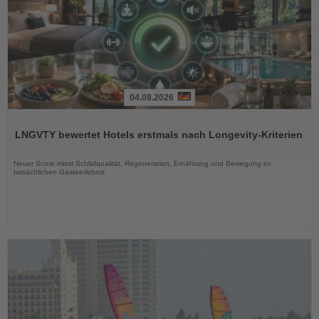
04.08.2026
Lesen
Sie
LNGVTY bewertet Hotels erstmals nach Longevity-Kriterien
die
Nachrichten
Neuer Score misst Schlafqualität, Regeneration, Ernährung und Bewegung im
tatsächlichen Gästeerlebnis