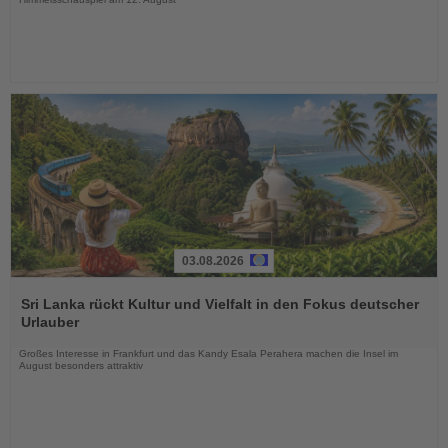
03.08.2026
Lesen
Sie
Sri Lanka rückt Kultur und Vielfalt in den Fokus deutscher
die
Urlauber
Nachrichten
Großes Interesse in Frankfurt und das Kandy Esala Perahera machen die Insel im
August besonders attraktiv