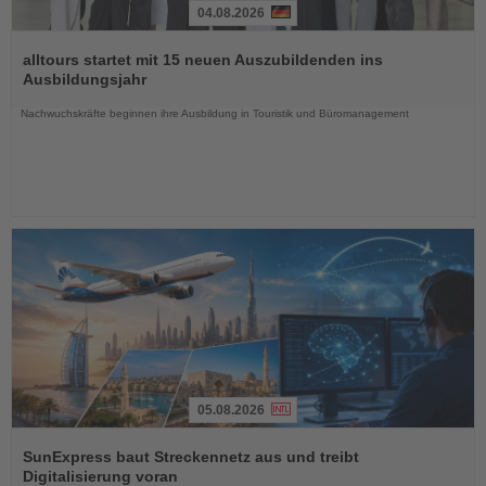
04.08.2026
Lesen
Sie
alltours startet mit 15 neuen Auszubildenden ins
die
Ausbildungsjahr
Nachrichten
Nachwuchskräfte beginnen ihre Ausbildung in Touristik und Büromanagement
05.08.2026
Lesen
Sie
SunExpress baut Streckennetz aus und treibt
die
Digitalisierung voran