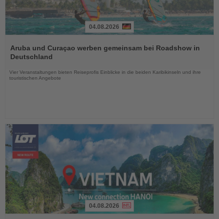
04.08.2026
Lesen
Sie
Aruba und Curaçao werben gemeinsam bei Roadshow in
die
Deutschland
Nachrichten
Vier Veranstaltungen bieten Reiseprofis Einblicke in die beiden Karibikinseln und ihre
touristischen Angebote
04.08.2026
Lesen