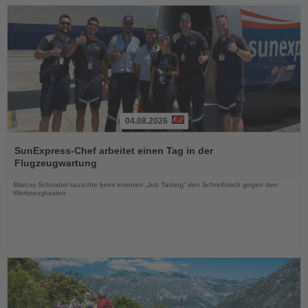
04.08.2026
Lesen
Sie
SunExpress-Chef arbeitet einen Tag in der
die
Flugzeugwartung
Nachrichten
Marcus Schnabel tauschte beim internen „Job Tasting“ den Schreibtisch gegen den
Werkzeugkasten