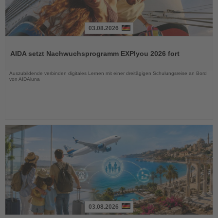
03.08.2026
Lesen
Sie
AIDA setzt Nachwuchsprogramm EXPIyou 2026 fort
die
Nachrichten
Auszubildende verbinden digitales Lernen mit einer dreitägigen Schulungsreise an Bord
von AIDAluna
03.08.2026
Lesen