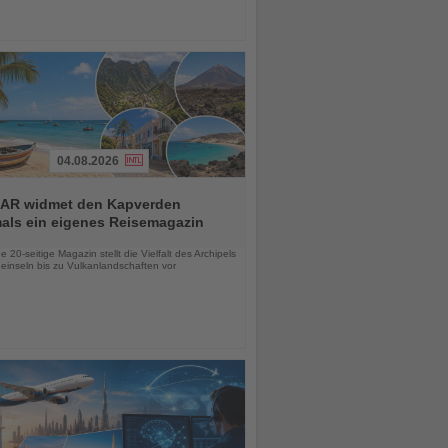
04.08.2026
AR widmet den Kapverden
mals ein eigenes Reisemagazin
chten
 20-seitige Magazin stellt die Vielfalt des Archipels
einseln bis zu Vulkanlandschaften vor