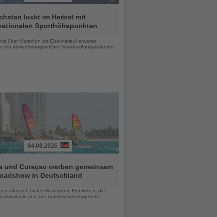
hstan lockt im Herbst mit
rnationalen Sporthöhepunkten
chten
is über Marathon bis Eiskunstlauf erwartet
r ein abwechslungsreicher Veranstaltungskalender
04.08.2026
a und Curaçao werben gemeinsam
Roadshow in Deutschland
chten
anstaltungen bieten Reiseprofis Einblicke in die
aribikinseln und ihre touristischen Angebote