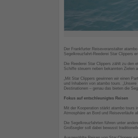
Der Frankfurter Reiseveranstalter atambo
Segelkreuzfahrt-Reederei Star Clippers e
Die Reederei Star Clippers zählt zu den 
Schiffe steuern neben bekannten Zielen au
„Mit Star Clippers gewinnen wir einen Part
und Inhaberin von atambo tours. „Unsere
Destinationen – genau das bieten die Sege
Fokus auf entschleunigtes Reisen
Mit der Kooperation stärkt atambo tours 
Atmosphäre an Bord und Reiseverläufe ab
Die Segelkreuzfahrten führen unter andere
Großsegler soll dabei bewusst traditione
Ausgewählte Reisen von Star Clippers sin