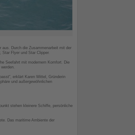
er aus. Durch die Zusammenarbeit mit der
 Star Flyer und Star Clipper.
sche Seefahrt mit modernem Komfort. Die
t werden.
passt“, erklärt Karen Wittel, Gründerin
osphäre und außergewöhnlichen
unkt stehen kleinere Schiffe, persönliche
iete. Das maritime Ambiente der