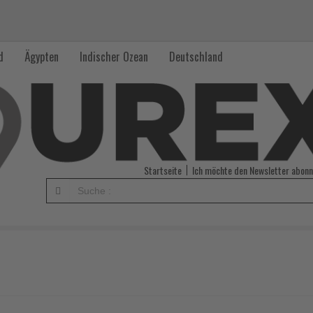
d
Ägypten
Indischer Ozean
Deutschland
Startseite
Ich möchte den Newsletter abonn