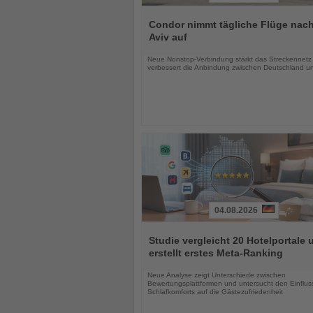
Lesen
Sie
Condor nimmt tägliche Flüge nach
die
Aviv auf
Nachrichten
Neue Nonstop-Verbindung stärkt das Streckennetz
verbessert die Anbindung zwischen Deutschland un
04.08.2026
Lesen
Sie
Studie vergleicht 20 Hotelportale 
die
erstellt erstes Meta-Ranking
Nachrichten
Neue Analyse zeigt Unterschiede zwischen
Bewertungsplattformen und untersucht den Einflus
Schlafkomforts auf die Gästezufriedenheit