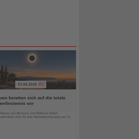
03.08.2026
ren bereiten sich auf die totale
nfinsternis vor
chten
-Häuser auf Menorca und Mallorca bieten
wöhnliche Orte für das Himmelsschauspiel am 12.