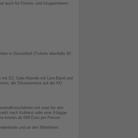
eal auch für Firmen- und Gruppenfeiern.
ber in Düsseldorf (Tickets ebenfalls 92
fe mit DJ, Gala-Abende mit Live-Band und
son, die Silvesterreise auf der KD
enendkreuzfahrten mit zwei bis drei
arkt nach Koblenz oder eine 4-tägige
ine kosten ab 599 Euro pro Person.
ederlande und an den Mittelrhein.