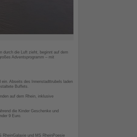
durch die Luft zieht, beginnt auf dem
r großes Adventsprogramm – mit
 ein. Abseits des Innenstadttrubels laden
staltete Buffets.
nden auf dem Rhein, inklusive
Während die Kinder Geschenke und
nder 9 Euro.
 MS RheinGalaxie und MS RheinPoesie