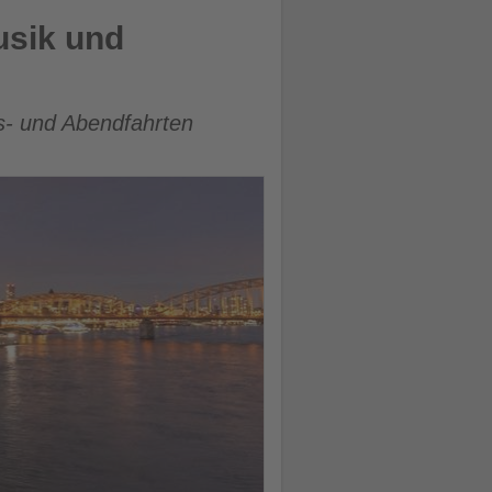
usik und
s- und Abendfahrten