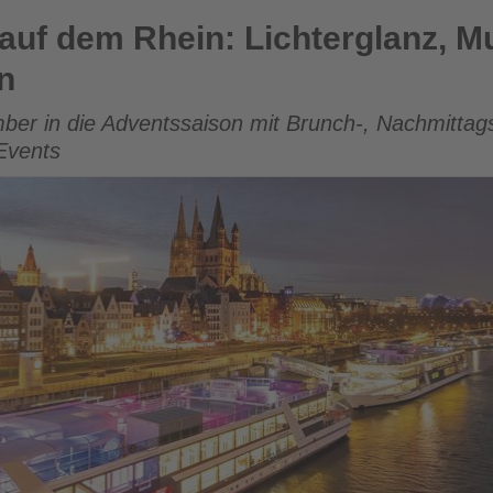
 Lichterglanz, Musik und festliche Fahrten
auf dem Rhein: Lichterglanz, M
n
ber in die Adventssaison mit Brunch-, Nachmittag
Events