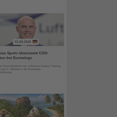
01.08.2026
hias Spohr übernimmt COO-
ion bei Eurowings
chten
er Geschäftsführer der Lufthansa Aviation Training
 zum 1. Oktober in die Eurowings-
tsführung