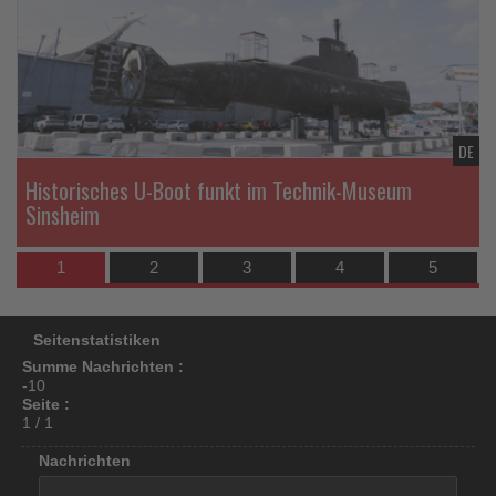
di
los
Na
ist!
DE
Historisches U-Boot funkt im Technik-Museum
Sinsheim
1
2
3
4
5
Seitenstatistiken
Summe Nachrichten :
-10
Seite :
1 / 1
Nachrichten