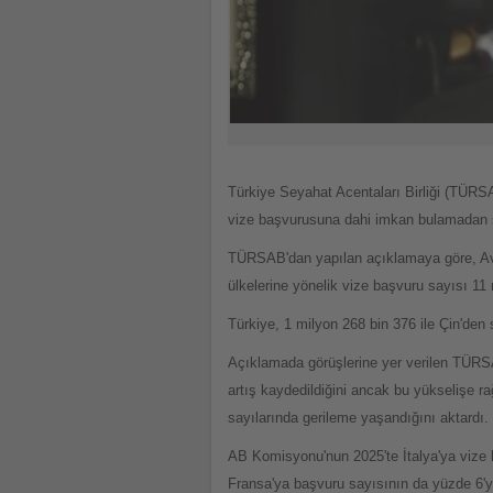
Türkiye Seyahat Acentaları Birliği (TÜR
vize başvurusuna dahi imkan bulamadan sist
TÜRSAB'dan yapılan açıklamaya göre, Avru
ülkelerine yönelik vize başvuru sayısı 11 
Türkiye, 1 milyon 268 bin 376 ile Çin'den
Açıklamada görüşlerine yer verilen TÜRS
artış kaydedildiğini ancak bu yükselişe r
sayılarında gerileme yaşandığını aktardı.
AB Komisyonu'nun 2025'te İtalya'ya vize b
Fransa'ya başvuru sayısının da yüzde 6'ya 