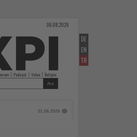
06.08.2026
DE
EN
TR
iyorum
Podcast
Video
İletişim
Ara
01.06.2026