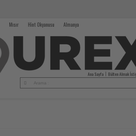
Mısır
Hint Okyanusu
Almanya
Ana Sayfa
Bülten Almak İst