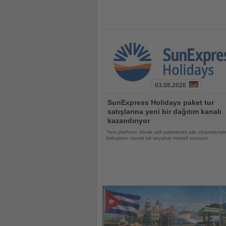
03.08.2026
Haberi
SunExpress Holidays paket tur
Oku
satışlarına yeni bir dağıtım kanalı
kazandırıyor
Yeni platform, klasik tatil paketlerini aile ziyaretleriyl
birleştiren esnek bir seyahat modeli sunuyor