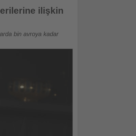
lerine ilişkin
arda bin avroya kadar