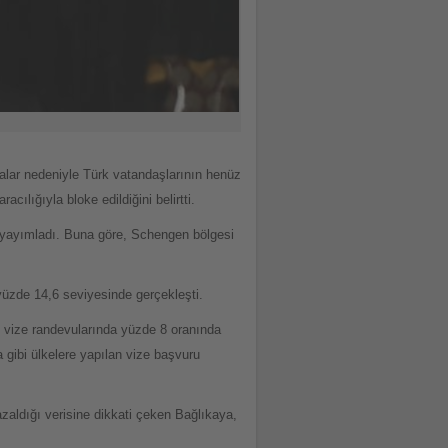
lar nedeniyle Türk vatandaşlarının henüz
ılığıyla bloke edildiğini belirtti.
i yayımladı. Buna göre, Schengen bölgesi
yüzde 14,6 seviyesinde gerçekleşti.
 vize randevularında yüzde 8 oranında
 gibi ülkelere yapılan vize başvuru
zaldığı verisine dikkati çeken Bağlıkaya,