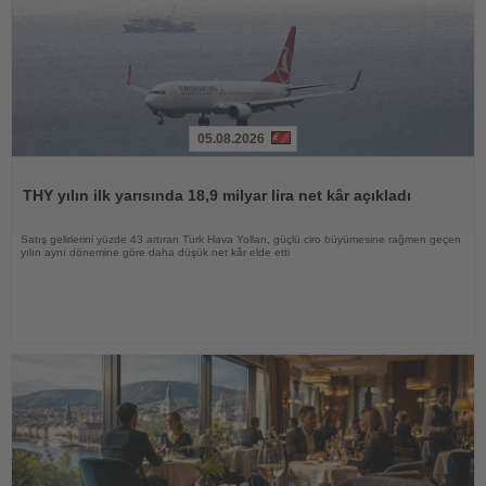
05.08.2026
Haberi
Oku
THY yılın ilk yarısında 18,9 milyar lira net kâr açıkladı
Satış gelirlerini yüzde 43 artıran Türk Hava Yolları, güçlü ciro büyümesine rağmen geçen
yılın aynı dönemine göre daha düşük net kâr elde etti