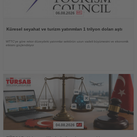
06.08.2026
Haberi
Oku
Küresel seyahat ve turizm yatırımları 1 trilyon doları aştı
WTTC'ye göre rekor düzeydeki yatırımlar sektörün uzun vadeli büyümesini ve ekonomik
etkisini güçlendiriyor
04.08.2026
Haberi