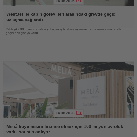
04.08.2026
Haberi
Oku
WestJet ile kabin görevlileri arasındaki grevde geçici
uzlaşma sağlandı
Yaklaşık 600 uçuşun iptaline yol açan iş bırakma eyleminin sona ermesi için taraflar
geçici anlaşmaya vardı
04.08.2026
Haberi
Oku
Meliá büyümesini finanse etmek için 100 milyon avroluk
varlık satışı planlıyor