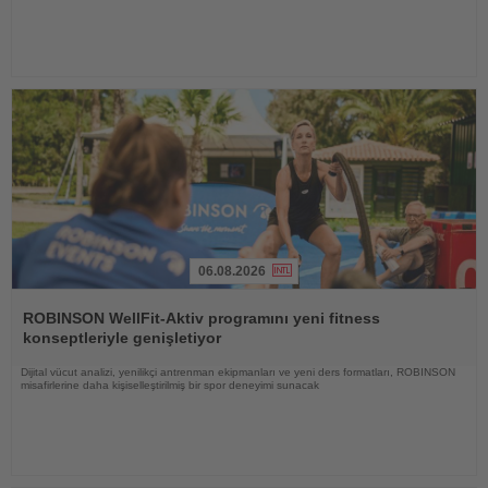
06.08.2026
Haberi
Oku
ROBINSON WellFit-Aktiv programını yeni fitness
konseptleriyle genişletiyor
Dijital vücut analizi, yenilikçi antrenman ekipmanları ve yeni ders formatları, ROBINSON
misafirlerine daha kişiselleştirilmiş bir spor deneyimi sunacak