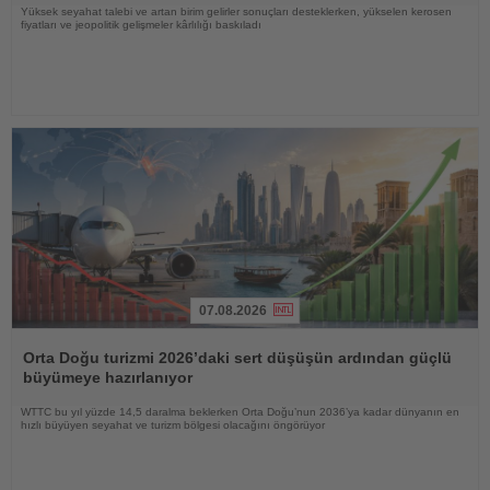
Yüksek seyahat talebi ve artan birim gelirler sonuçları desteklerken, yükselen kerosen
fiyatları ve jeopolitik gelişmeler kârlılığı baskıladı
07.08.2026
Haberi
Oku
Orta Doğu turizmi 2026’daki sert düşüşün ardından güçlü
büyümeye hazırlanıyor
WTTC bu yıl yüzde 14,5 daralma beklerken Orta Doğu’nun 2036’ya kadar dünyanın en
hızlı büyüyen seyahat ve turizm bölgesi olacağını öngörüyor