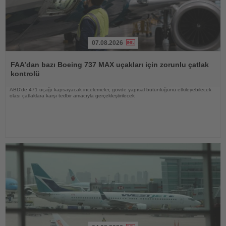
07.08.2026
Haberi
Oku
FAA’dan bazı Boeing 737 MAX uçakları için zorunlu çatlak
kontrolü
ABD’de 471 uçağı kapsayacak incelemeler, gövde yapısal bütünlüğünü etkileyebilecek
olası çatlaklara karşı tedbir amacıyla gerçekleştirilecek