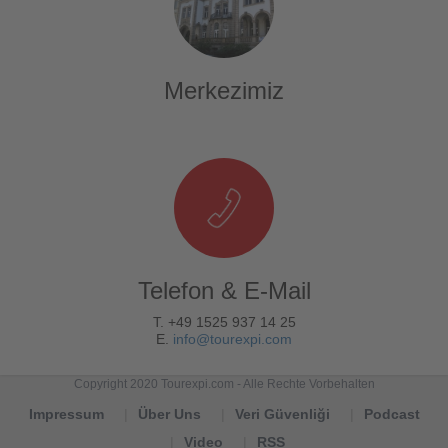
Merkezimiz
Telefon & E-Mail
T. +49 1525 937 14 25
E.
info@tourexpi.com
Copyright 2020 Tourexpi.com - Alle Rechte Vorbehalten
Impressum
Über Uns
Veri Güvenliği
Podcast
Video
RSS