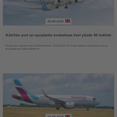
05.08.2026
Haberi
Oku
AJet'ten yurt içi uçuşlarda sonbahara özel yüzde 30 indirim
Kampanya kapsamında indirimli biletler 23 Eylül ile 23 Aralık tarihleri arasındaki yurt içi
seyahatlerde kullanılabilecek
04.08.2026