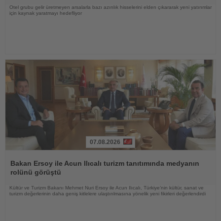
Otel grubu gelir üretmeyen arsalarla bazı azınlık hisselerini elden çıkararak yeni yatırımlar
için kaynak yaratmayı hedefliyor
07.08.2026
Haberi
Oku
Bakan Ersoy ile Acun Ilıcalı turizm tanıtımında medyanın
rolünü görüştü
Kültür ve Turizm Bakanı Mehmet Nuri Ersoy ile Acun Ilıcalı, Türkiye’nin kültür, sanat ve
turizm değerlerinin daha geniş kitlelere ulaştırılmasına yönelik yeni fikirleri değerlendirdi