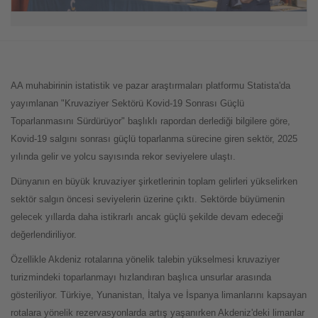
AA muhabirinin istatistik ve pazar araştırmaları platformu Statista'da
yayımlanan "Kruvaziyer Sektörü Kovid-19 Sonrası Güçlü
Toparlanmasını Sürdürüyor" başlıklı rapordan derlediği bilgilere göre,
Kovid-19 salgını sonrası güçlü toparlanma sürecine giren sektör, 2025
yılında gelir ve yolcu sayısında rekor seviyelere ulaştı.
Dünyanın en büyük kruvaziyer şirketlerinin toplam gelirleri yükselirken
sektör salgın öncesi seviyelerin üzerine çıktı. Sektörde büyümenin
gelecek yıllarda daha istikrarlı ancak güçlü şekilde devam edeceği
değerlendiriliyor.
Özellikle Akdeniz rotalarına yönelik talebin yükselmesi kruvaziyer
turizmindeki toparlanmayı hızlandıran başlıca unsurlar arasında
gösteriliyor. Türkiye, Yunanistan, İtalya ve İspanya limanlarını kapsayan
rotalara yönelik rezervasyonlarda artış yaşanırken Akdeniz'deki limanlar