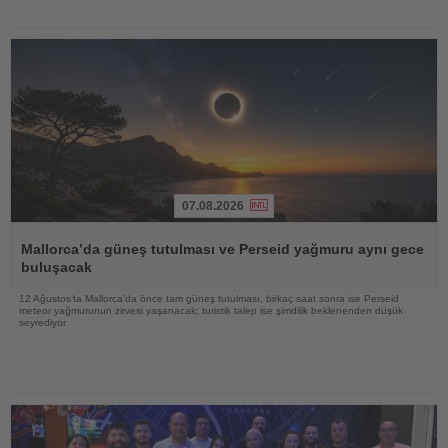
07.08.2026
Haberi
Oku
Mallorca’da güneş tutulması ve Perseid yağmuru aynı gece
buluşacak
12 Ağustos’ta Mallorca’da önce tam güneş tutulması, birkaç saat sonra ise Perseid
meteor yağmurunun zirvesi yaşanacak; turistik talep ise şimdilik beklenenden düşük
seyrediyor