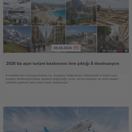
08.08.2026
Haberi
Oku
2026’da aşırı turizm baskısının öne çıktığı 8 destinasyon
Antarktika’dan Kanarya Adaları’na, Jungfrau bölgesinden Montmartre’a kadar bazı
popüler destinasyonlarda ziyaretçi yoğunluğu çevre, konut piyasası ve yerel yaşam
üzerinde giderek daha fazla baskı oluşturuyor