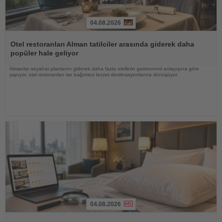
04.08.2026
Haberi
Oku
Otel restoranları Alman tatilciler arasında giderek daha
popüler hale geliyor
Almanlar seyahat planlarını giderek daha fazla otellerin gastronomi anlayışına göre
yapıyor, otel restoranları ise bağımsız lezzet destinasyonlarına dönüşüyor
04.08.2026
Haberi