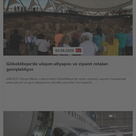
04.08.2026
Haberi
Oku
Göbeklitepe'de ulaşım altyapısı ve ziyaret rotaları
genişletiliyor
UNESCO Dünya Mirası Listesi'ndeki Göbeklitepe'de artan ziyaretçi sayısını karşılamak
amacıyla yol ve gezi altyapısına yönelik yatırımlar hız kazandı