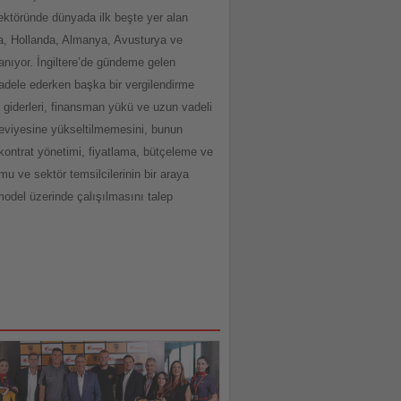
ektöründe dünyada ilk beşte yer alan
lya, Hollanda, Almanya, Avusturya ve
lanıyor. İngiltere’de gündeme gelen
cadele ederken başka bir vergilendirme
 giderleri, finansman yükü ve uzun vadeli
seviyesine yükseltilmemesini, bunun
kontrat yönetimi, fiyatlama, bütçeleme ve
u ve sektör temsilcilerinin bir araya
model üzerinde çalışılmasını talep