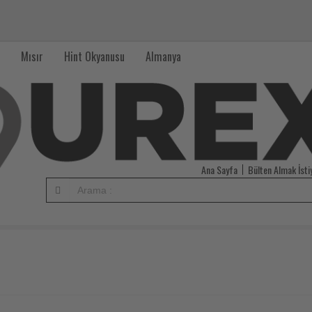
Mısır
Hint Okyanusu
Almanya
Ana Sayfa
Bülten Almak İst