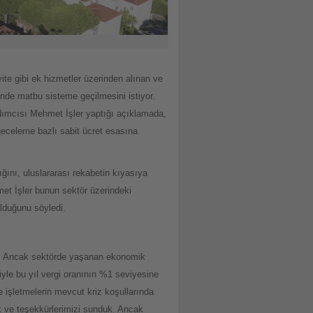
ite gibi ek hizmetler üzerinden alınan ve
nde matbu sisteme geçilmesini istiyor.
dımcısı Mehmet İşler yaptığı açıklamada,
geceleme bazlı sabit ücret esasına
ığını, uluslararası rekabetin kıyasıya
et İşler bunun sektör üzerindeki
olduğunu söyledi.
or. Ancak sektörde yaşanan ekonomik
niyle bu yıl vergi oranının %1 seviyesine
 işletmelerin mevcut kriz koşullarında
k ve teşekkürlerimizi sunduk. Ancak