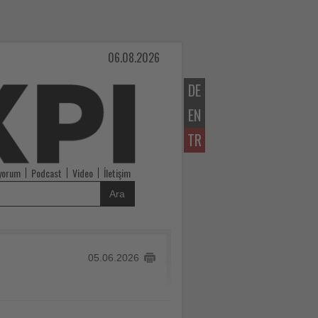
06.08.2026
DE
EN
TR
iyorum
Podcast
Video
İletişim
Ara
05.06.2026