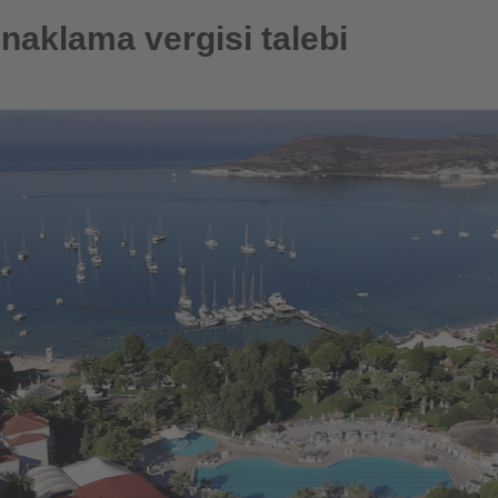
si talebi
onaklama vergisi talebi