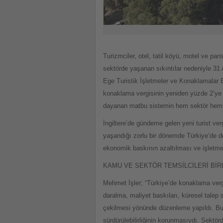
Turizmciler, otel, tatil köyü, motel ve pa
sektörde yaşanan sıkıntılar nedeniyle 31 
Ege Turistik İşletmeler ve Konaklamalar
konaklama vergisinin yeniden yüzde 2’ye 
dayanan matbu sistemin hem sektör hem d
İngiltere’de gündeme gelen yeni turist ver
yaşandığı zorlu bir dönemde Türkiye’de d
ekonomik baskının azaltılması ve işletmel
KAMU VE SEKTÖR TEMSİLCİLERİ BİR
Mehmet İşler; “Türkiye’de konaklama ver
daralma, maliyet baskıları, küresel talep 
çekilmesi yönünde düzenleme yapıldı. Bu 
sürdürülebilirliğinin korunmasıydı. Sekt