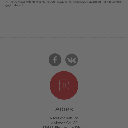
77 metre yüksekliğindeki kule, modern altyapısı ve mimarisiyle havalimanının kapasitesini
güçlendirecek
Adres
Redaktionsbüro
Mainzer Str. 36
55411 Bingen am Rhein