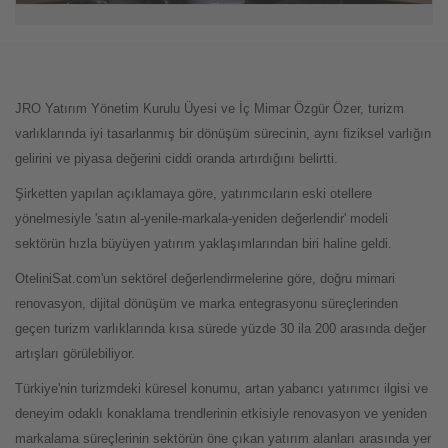
JRO Yatırım Yönetim Kurulu Üyesi ve İç Mimar Özgür Özer, turizm
varlıklarında iyi tasarlanmış bir dönüşüm sürecinin, aynı fiziksel varlığın
gelirini ve piyasa değerini ciddi oranda artırdığını belirtti.
Şirketten yapılan açıklamaya göre, yatırımcıların eski otellere
yönelmesiyle 'satın al-yenile-markala-yeniden değerlendir' modeli
sektörün hızla büyüyen yatırım yaklaşımlarından biri haline geldi.
OteliniSat.com'un sektörel değerlendirmelerine göre, doğru mimari
renovasyon, dijital dönüşüm ve marka entegrasyonu süreçlerinden
geçen turizm varlıklarında kısa sürede yüzde 30 ila 200 arasında değer
artışları görülebiliyor.
Türkiye'nin turizmdeki küresel konumu, artan yabancı yatırımcı ilgisi ve
deneyim odaklı konaklama trendlerinin etkisiyle renovasyon ve yeniden
markalama süreçlerinin sektörün öne çıkan yatırım alanları arasında yer