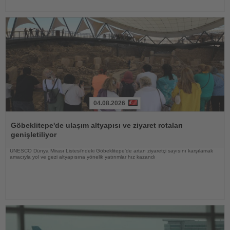
04.08.2026
Haberi
Oku
Göbeklitepe'de ulaşım altyapısı ve ziyaret rotaları
genişletiliyor
UNESCO Dünya Mirası Listesi'ndeki Göbeklitepe'de artan ziyaretçi sayısını karşılamak
amacıyla yol ve gezi altyapısına yönelik yatırımlar hız kazandı