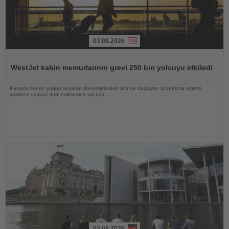
03.08.2026
Haberi
Oku
WestJet kabin memurlarının grevi 250 bin yolcuyu etkiledi
Kanada'nın en yoğun seyahat dönemlerinden birinde başlayan iş bırakma eylemi
yüzlerce uçuşun iptal edilmesine yol açtı
03.08.2026