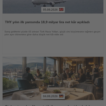
05.08.2026
Haberi
Oku
THY yılın ilk yarısında 18,9 milyar lira net kâr açıkladı
Satış gelirlerini yüzde 43 artıran Türk Hava Yolları, güçlü ciro büyümesine rağmen geçen
yılın aynı dönemine göre daha düşük net kâr elde etti
04.08.2026
Haberi
Oku