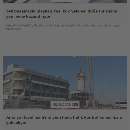
Haberi
Oku
344 basamakla ulaşılan Yeşilköy Şelalesi doğa turizmine
yeni ivme kazandırıyor
Yahyalı'daki Yeşilköy Şelalesi, yeni ulaşım projesiyle daha fazla ziyaretçiyi ağırlamaya
hazırlanıyor
05.08.2026
Haberi
Oku
Antalya Havalimanı'nın yeni hava trafik kontrol kulesi hızla
yükseliyor