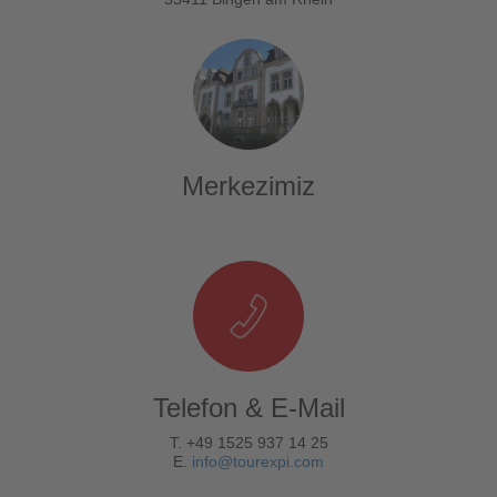
Merkezimiz
Telefon & E-Mail
T. +49 1525 937 14 25
E.
info@tourexpi.com