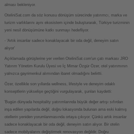
alması bekleniyor.
OteliniSat.com da söz konusu dönüşüm sürecinde yatırımcı, marka ve
turizm varlıklarını aynı ekosistem içinde buluşturarak, Türkiye turizminin
yeni nesil dönüşümüne katkı sunmayı hedefliyor.
- 'Artık insanlar sadece konaklayacak bir oda değil, deneyim satın
alıyor'
Açıklamada görüşlerine yer verilen OteliniSat.com'un çatı markası JRO
Yatırım Yönetim Kurulu Üyesi ve İç Mimar Özgür Özer, otel yatırımının
yalnızca gayrimenkul alımından ibaret olmadığını belirtti.
Özer, özellikle son yıllarda wellness, lifestyle ve deneyim odaklı
konseptlerin yükselişe geçtiğini vurgulayarak, şunları kaydetti:
'Bugün dünyada hospitality yatırımlarında büyük değer artışı sıfırdan
inşa edilen yapılarda değil, doğru lokasyonda bulunan ama eski kalmış
otellerin yeniden yorumlanmasında ortaya çıkıyor. Çünkü artık insanlar
sadece konaklayacak bir oda değil, deneyim satın alıyor. Bir otelin
sadece mobilyalarını değiştirmek renovasyon değildir. Doğru