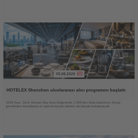
05.08.2026
Haberi
Oku
HOTELEX Shenzhen uluslararası alıcı programını başlattı
2026 fuarı, Çin'in Greater Bay Area bölgesinde 2.500'den fazla katılımcıyı dünya
genelinden konaklama ve yiyecek-içecek sektörü alıcılarıyla buluşturacak