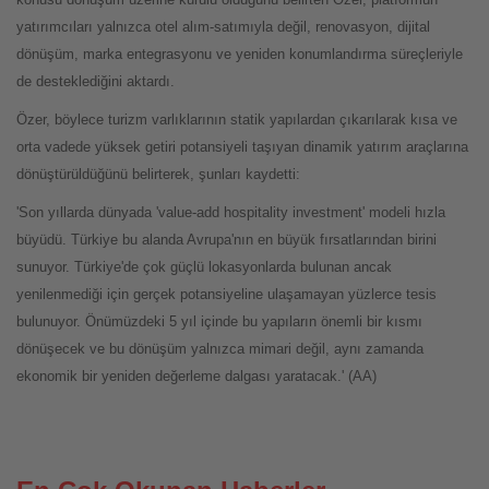
yatırımcıları yalnızca otel alım-satımıyla değil, renovasyon, dijital
dönüşüm, marka entegrasyonu ve yeniden konumlandırma süreçleriyle
de desteklediğini aktardı.
Özer, böylece turizm varlıklarının statik yapılardan çıkarılarak kısa ve
orta vadede yüksek getiri potansiyeli taşıyan dinamik yatırım araçlarına
dönüştürüldüğünü belirterek, şunları kaydetti:
'Son yıllarda dünyada 'value-add hospitality investment' modeli hızla
büyüdü. Türkiye bu alanda Avrupa'nın en büyük fırsatlarından birini
sunuyor. Türkiye'de çok güçlü lokasyonlarda bulunan ancak
yenilenmediği için gerçek potansiyeline ulaşamayan yüzlerce tesis
bulunuyor. Önümüzdeki 5 yıl içinde bu yapıların önemli bir kısmı
dönüşecek ve bu dönüşüm yalnızca mimari değil, aynı zamanda
ekonomik bir yeniden değerleme dalgası yaratacak.' (AA)