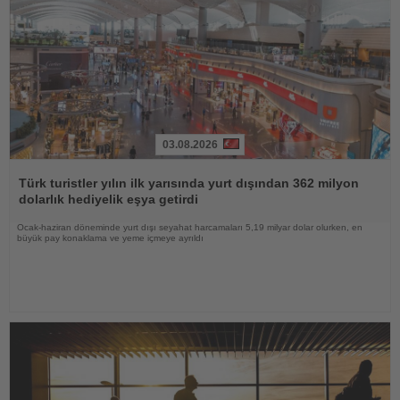
03.08.2026
Haberi
Oku
Türk turistler yılın ilk yarısında yurt dışından 362 milyon
dolarlık hediyelik eşya getirdi
Ocak-haziran döneminde yurt dışı seyahat harcamaları 5,19 milyar dolar olurken, en
büyük pay konaklama ve yeme içmeye ayrıldı