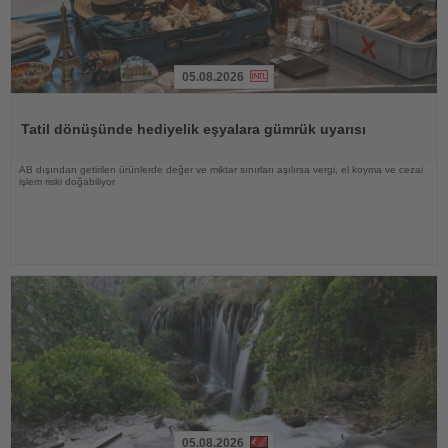
05.08.2026
Haberi
Oku
Tatil dönüşünde hediyelik eşyalara gümrük uyarısı
AB dışından getirilen ürünlerde değer ve miktar sınırları aşılırsa vergi, el koyma ve cezai
işlem riski doğabiliyor
05.08.2026