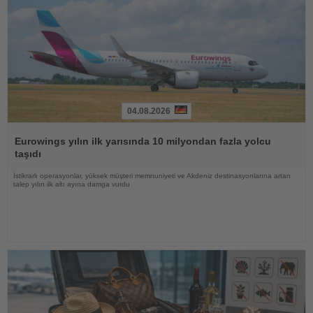
04.08.2026
Haberi
Oku
Eurowings yılın ilk yarısında 10 milyondan fazla yolcu
taşıdı
İstikrarlı operasyonlar, yüksek müşteri memnuniyeti ve Akdeniz destinasyonlarına artan
talep yılın ilk altı ayına damga vurdu