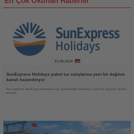
En Çok Okunan Haberler
03.08.2026
Haberi
Oku
SunExpress Holidays paket tur satışlarına yeni bir dağıtım
kanalı kazandırıyor
Yeni platform, klasik tatil paketlerini aile ziyaretleriyle birleştiren esnek bir seyahat modeli
sunuyor