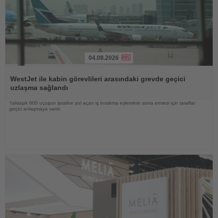
04.08.2026
Haberi
Oku
WestJet ile kabin görevlileri arasındaki grevde geçici
uzlaşma sağlandı
Yaklaşık 600 uçuşun iptaline yol açan iş bırakma eyleminin sona ermesi için taraflar
geçici anlaşmaya vardı