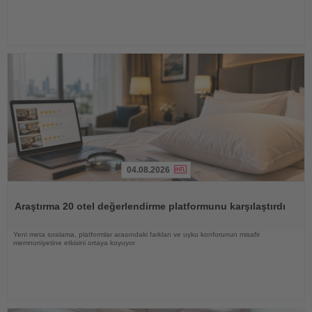
04.08.2026
Haberi
Oku
Araştırma 20 otel değerlendirme platformunu karşılaştırdı
Yeni meta sıralama, platformlar arasındaki farkları ve uyku konforunun misafir
memnuniyetine etkisini ortaya koyuyor