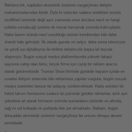
Reklamcılık, kapitalist ekonomik sistemin vazgeçilmez iletişim
mekanizmalarından biridir. Öyle ki üreticiler sadece ürettikleri ürünün
özellikleri üzerinde değil aynı zamanda onun alıcılara nasıl ve hangi
yollarla sunulacağı üzerine de mesai harcamak zorunda kalmışlardır.
Hatta bazen ürünün nasıl sunulduğu ürünün kendisinden bile daha
önemli hale gelmiştir. İlk olarak gazete ve radyo, daha sonra televizyon
ve şimdi ise dijitalleşme ile birlikte reklamcılık başka bir boyuta
ulaşmıştır. Bugün sosyal medya platformlarında yüksek takipçi
sayısına sahip olan birisi, birçok firma için cazip bir reklam aracısı
olarak görülmektedir. Truman Show filminde gündelik hayatın içinde en
sıradan iletişim anlarında bile reklamlara yapılan vurgular, bugün sosyal
medya üzerinden benzer bir anlayışı sürdürmektedir. Hatta eskiden bir
futbol takımı formasının sadece ön yüzünde görülen reklamlar, artık ayrı
şirketlere ait olarak formanın sırtında numaraların üstünde ve altında,
sağ ve sol kollarda ve şortlarda bile yer almaktadır. Reklam, bugün
dünyadaki ekonomik sistemin vazgeçilmez bir unsuru olmaya devam
etmektedir.