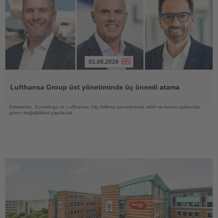
01.08.2026
Haberi
Oku
Lufthansa Group üst yönetiminde üç önemli atama
Edelweiss, Eurowings ve Lufthansa City Airlines yönetiminde ekim ve kasım aylarında
görev değişiklikleri yapılacak