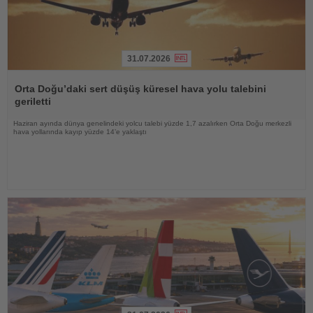
31.07.2026
Haberi
Oku
Orta Doğu’daki sert düşüş küresel hava yolu talebini
geriletti
Haziran ayında dünya genelindeki yolcu talebi yüzde 1,7 azalırken Orta Doğu merkezli
hava yollarında kayıp yüzde 14’e yaklaştı