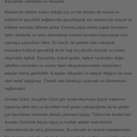
Bayramlar, semboller ve hikayeler
Reklam bir iletişim süreci olduğu için ve her iletişim de sosyal ve
kültürel bir gerçeklik bağlamında gerçekleştiği için reklamcılar sosyal ve
kültürel unsurları dikkate alırlar. Küresel çapta üretim yapan firmaların,
farklı ülkelerde ve farklı dönemlerde kültürel temalara başvurarak ürün
satmaya çalıştıkları bilinir. Bu tercih, bir şekilde ürün satılacak
insanların kültürel gerçekliği ile bir bağ ve yakınlık kurmak ve onlara
ulaşmakla ilgilidir. Bayramlar, kutsal günler, toplum tarafından değer
atfedilen semboller ve isimler farklı hikayeleştirmelerle reklamların
araçları haline getirilebilir. Kurgular, hikayeler ve araçlar değişse de esas
olan hedef değişmez. Önemli olan tüketiciyi uyarmak ve tüketmesini
sağlamaktır.
Anneler Günü, Sevgililer Günü gibi modernleşmeyle birçok toplumun
hayatına dahil olan ya da edilen özel günler yaklaştığında da bu günler
için hazırlanan reklamlar dikkati çekmeye başlar. Türkiye’de öteden beri
Anneler Günü'nde beyaz eşya ve mutfak aletleri üreticilerinin
reklamlarında bir artış gözlemlenir. Bu temsilin en önemli sebeplerinden