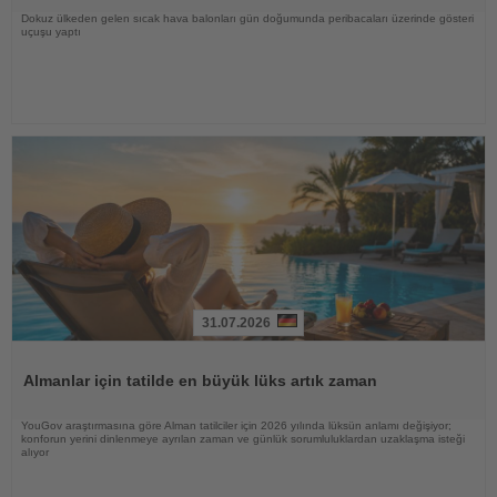
Dokuz ülkeden gelen sıcak hava balonları gün doğumunda peribacaları üzerinde gösteri
uçuşu yaptı
31.07.2026
Haberi
Oku
Almanlar için tatilde en büyük lüks artık zaman
YouGov araştırmasına göre Alman tatilciler için 2026 yılında lüksün anlamı değişiyor;
konforun yerini dinlenmeye ayrılan zaman ve günlük sorumluluklardan uzaklaşma isteği
alıyor