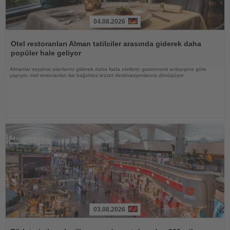
04.08.2026
Haberi
Oku
Otel restoranları Alman tatilciler arasında giderek daha
popüler hale geliyor
Almanlar seyahat planlarını giderek daha fazla otellerin gastronomi anlayışına göre
yapıyor, otel restoranları ise bağımsız lezzet destinasyonlarına dönüşüyor
03.08.2026
Haberi
Oku