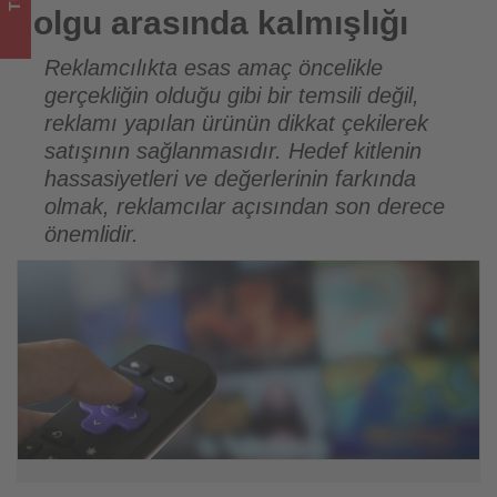
olup
olgu arasında kalmışlığı
bitenleri
Reklamcılıkta esas amaç öncelikle
gerçekliğin olduğu gibi bir temsili değil,
takip
reklamı yapılan ürünün dikkat çekilerek
ediyor!
satışının sağlanmasıdır. Hedef kitlenin
hassasiyetleri ve değerlerinin farkında
olmak, reklamcılar açısından son derece
önemlidir.