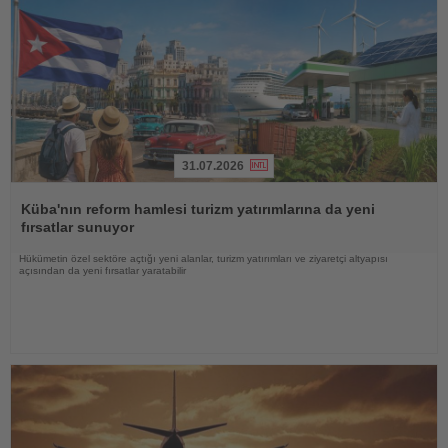
31.07.2026
Haberi
Oku
Küba'nın reform hamlesi turizm yatırımlarına da yeni
fırsatlar sunuyor
Hükümetin özel sektöre açtığı yeni alanlar, turizm yatırımları ve ziyaretçi altyapısı
açısından da yeni fırsatlar yaratabilir