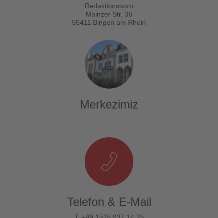
Redaktionsbüro
Mainzer Str. 36
55411 Bingen am Rhein
Merkezimiz
Telefon & E-Mail
T. +49 1525 937 14 25