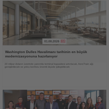
01.08.2026
Haberi
Oku
Washington Dulles Havalimanı tarihinin en büyük
modernizasyonuna hazırlanıyor
20 milyar doların üzerinde yatırımla terminal kapasitesi artırılacak, AeroTrain ağı
genişletilecek ve yolcu konforu önemli ölçüde iyileştirilecek