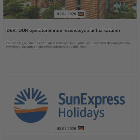
01.08.2026
Haberi
Oku
DERTOUR operatörlerinde rezervasyonlar hız kazandı
2026/27 kış sezonunda yapılan rezervasyonların yarısı uzun mesafeli destinasyonlara
yönelirken Tayland en çok tercih edilen tatil noktası oldu
03.08.2026
Haberi