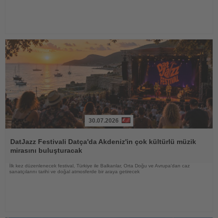
30.07.2026
Haberi
Oku
DatJazz Festivali Datça'da Akdeniz'in çok kültürlü müzik
mirasını buluşturacak
İlk kez düzenlenecek festival, Türkiye ile Balkanlar, Orta Doğu ve Avrupa'dan caz
sanatçılarını tarihi ve doğal atmosferde bir araya getirecek