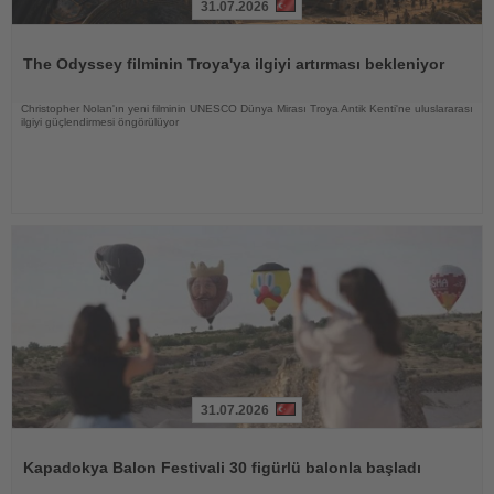
31.07.2026
Haberi
Oku
The Odyssey filminin Troya'ya ilgiyi artırması bekleniyor
Christopher Nolan'ın yeni filminin UNESCO Dünya Mirası Troya Antik Kenti'ne uluslararası
ilgiyi güçlendirmesi öngörülüyor
31.07.2026
Haberi
Oku
Kapadokya Balon Festivali 30 figürlü balonla başladı