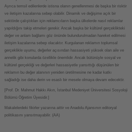
Ayrıca temsil edilenlerde istisna olanın genellenmesi de başka bir risktir
ve iletişim kazalarına sebep olabilir. Dinamik ve değişime açık bir
sektörde çalıştıkları için reklamcıların başka ülkelerde nasıl reklamlar
yapıldığını takip etmeleri gerekir. Ancak başka bir kültürel gerçeklikteki
değer ve anlam bağlamı göz önünde bulundurulmadan hareket edilmesi
iletişim kazalarına sebep olacaktır. Kurgulanan reklamın toplumsal
gerçeklikle uyumu, değerler açısından hassasiyeti yüksek olan aile ve
annelik gibi konularda özellikle önemlidir. Ancak bütünüyle sosyal ve
kültürel gerçekliği ve değerleri hassasiyetle yansıttığı düşünülen bir
reklamın bu değer alanının yeniden üretilmesine ne kadar katkı
sağladığı ise daha derin ve esaslı bir mesele olmaya devam edecektir.
[Prof. Dr. Mahmut Hakkı Akın, İstanbul Medeniyet Üniversitesi Sosyoloji
Bölümü Öğretim Üyesidir.]
Makalelerdeki fikirler yazarına aittir ve Anadolu Ajansının editoryal
politikasını yansıtmayabilir. (AA)