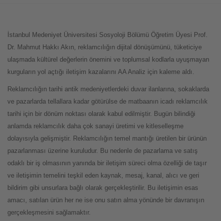
İstanbul Medeniyet Üniversitesi Sosyoloji Bölümü Öğretim Üyesi Prof.
Dr. Mahmut Hakkı Akın, reklamcılığın dijital dönüşümünü, tüketiciye
ulaşmada kültürel değerlerin önemini ve toplumsal kodlarla uyuşmayan
kurguların yol açtığı iletişim kazalarını AA Analiz için kaleme aldı.
Reklamcılığın tarihi antik medeniyetlerdeki duvar ilanlarına, sokaklarda
ve pazarlarda tellallara kadar götürülse de matbaanın icadı reklamcılık
tarihi için bir dönüm noktası olarak kabul edilmiştir. Bugün bilindiği
anlamda reklamcılık daha çok sanayi üretimi ve kitleselleşme
dolayısıyla gelişmiştir. Reklamcılığın temel mantığı üretilen bir ürünün
pazarlanması üzerine kuruludur. Bu nedenle de pazarlama ve satış
odaklı bir iş olmasının yanında bir iletişim süreci olma özelliği de taşır
ve iletişimin temelini teşkil eden kaynak, mesaj, kanal, alıcı ve geri
bildirim gibi unsurlara bağlı olarak gerçekleştirilir. Bu iletişimin esas
amacı, satılan ürün her ne ise onu satın alma yönünde bir davranışın
gerçekleşmesini sağlamaktır.