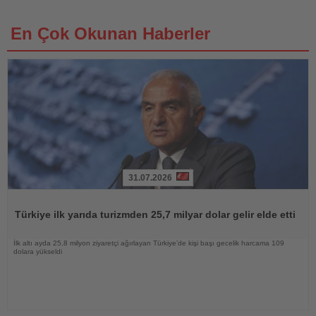
En Çok Okunan Haberler
31.07.2026
Haberi
Oku
Türkiye ilk yarıda turizmden 25,7 milyar dolar gelir elde etti
İlk altı ayda 25,8 milyon ziyaretçi ağırlayan Türkiye’de kişi başı gecelik harcama 109
dolara yükseldi