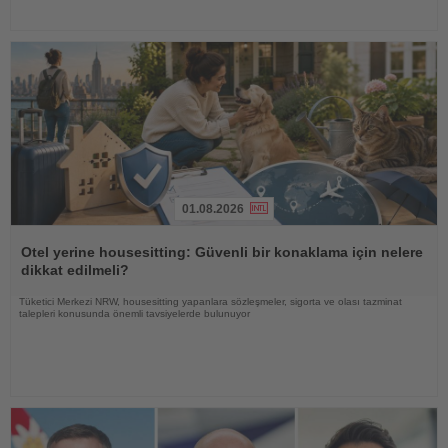
01.08.2026
Haberi
Oku
Otel yerine housesitting: Güvenli bir konaklama için nelere
dikkat edilmeli?
Tüketici Merkezi NRW, housesitting yapanlara sözleşmeler, sigorta ve olası tazminat
talepleri konusunda önemli tavsiyelerde bulunuyor