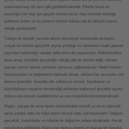
kurumuna karşı bir tavır gibi görülebilmektedir. Elbette böyle bir
karşıtlığın her olay için geçerli olmasa da bu olay özelinde anneliğe
yüklenen anlam ve bu anlamın temsili noktasında bir iletişim kazası
olduğu görülmüştür.
Türkiye’de annelik yanında ailenin temsiliyeti konusunda da bazen
sosyal ve kültürel gerçeklik dışına çıkıldığı ve reklamların tepki görerek
yayından kaldırıldığı vakalar daha önce de yaşanmıştır. Reklamcılıkta
esas amaç öncelikle gerçekliğin olduğu gibi bir temsili değil, reklamı
yapılan ürünün dikkat çekilerek satışının sağlanmasıdır. Hedef kitlenin
hassasiyetleri ve değerlerinin farkında olmak, reklamcılar açısından son
derece önemlidir. Genelde aile sofrasının temsili, büyükanne ve
büyükbabaya saygının öncelendiği reklamlar toplumsal gerçekle uyumu
dolayısıyla karşılık bulabilmekte ve yeni kurgularla tekrarlanmaktadır.
Bugün, çalışan bir anne tipinin reklamlardaki temsili ya da ev işlerinde
eşine yardım eden bir baba tipinin temsili tepki çekmeyecektir. Değişen
gerçeklik, kurumlarda ve rollerde de değişime sebep olmaktadır. Ancak
temsiliyetin değerlerle ilişkisi son derece önemli ve hassas bir konudur.