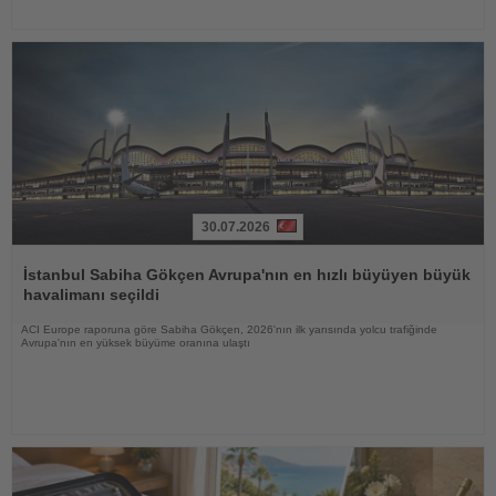
30.07.2026
Haberi
Oku
İstanbul Sabiha Gökçen Avrupa'nın en hızlı büyüyen büyük
havalimanı seçildi
ACI Europe raporuna göre Sabiha Gökçen, 2026'nın ilk yarısında yolcu trafiğinde
Avrupa'nın en yüksek büyüme oranına ulaştı