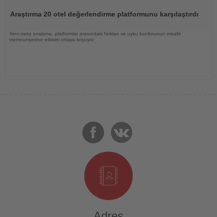
Oku
Araştırma 20 otel değerlendirme platformunu karşılaştırdı
Yeni meta sıralama, platformlar arasındaki farkları ve uyku konforunun misafir
memnuniyetine etkisini ortaya koyuyor
Adres