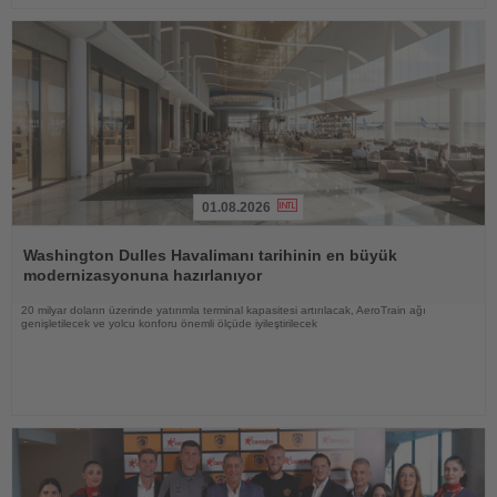
01.08.2026
Haberi
Oku
Washington Dulles Havalimanı tarihinin en büyük
modernizasyonuna hazırlanıyor
20 milyar doların üzerinde yatırımla terminal kapasitesi artırılacak, AeroTrain ağı
genişletilecek ve yolcu konforu önemli ölçüde iyileştirilecek