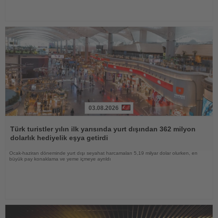
03.08.2026
Haberi
Oku
Türk turistler yılın ilk yarısında yurt dışından 362 milyon
dolarlık hediyelik eşya getirdi
Ocak-haziran döneminde yurt dışı seyahat harcamaları 5,19 milyar dolar olurken, en
büyük pay konaklama ve yeme içmeye ayrıldı