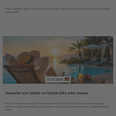
Dokuz ülkeden gelen sıcak hava balonları gün doğumunda peribacaları üzerinde gösteri
uçuşu yaptı
31.07.2026
Haberi
Oku
Almanlar için tatilde en büyük lüks artık zaman
YouGov araştırmasına göre Alman tatilciler için 2026 yılında lüksün anlamı değişiyor;
konforun yerini dinlenmeye ayrılan zaman ve günlük sorumluluklardan uzaklaşma isteği
alıyor