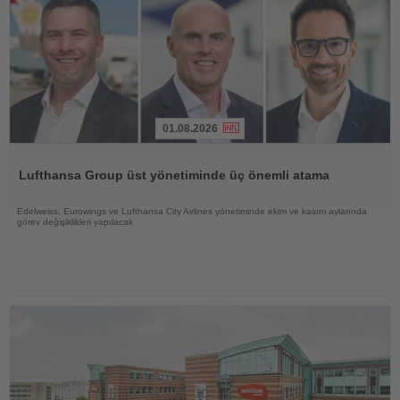
01.08.2026
Haberi
Oku
Lufthansa Group üst yönetiminde üç önemli atama
Edelweiss, Eurowings ve Lufthansa City Airlines yönetiminde ekim ve kasım aylarında
görev değişiklikleri yapılacak