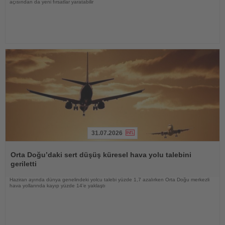
açısından da yeni fırsatlar yaratabilir
31.07.2026
Haberi
Oku
Orta Doğu’daki sert düşüş küresel hava yolu talebini
geriletti
Haziran ayında dünya genelindeki yolcu talebi yüzde 1,7 azalırken Orta Doğu merkezli
hava yollarında kayıp yüzde 14’e yaklaştı