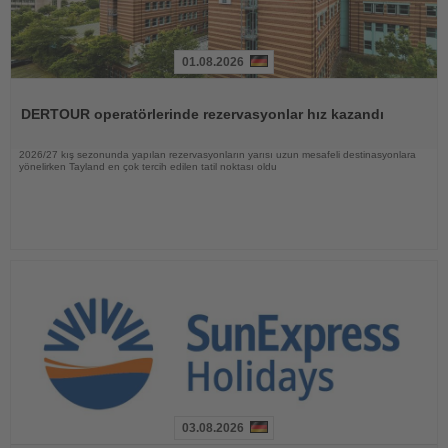
01.08.2026
Haberi
Oku
DERTOUR operatörlerinde rezervasyonlar hız kazandı
2026/27 kış sezonunda yapılan rezervasyonların yarısı uzun mesafeli destinasyonlara
yönelirken Tayland en çok tercih edilen tatil noktası oldu
03.08.2026