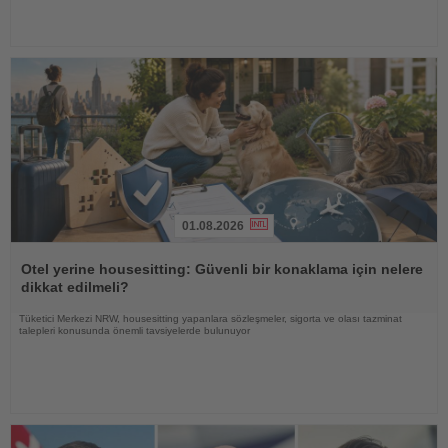
01.08.2026
Haberi
Oku
Otel yerine housesitting: Güvenli bir konaklama için nelere
dikkat edilmeli?
Tüketici Merkezi NRW, housesitting yapanlara sözleşmeler, sigorta ve olası tazminat
talepleri konusunda önemli tavsiyelerde bulunuyor