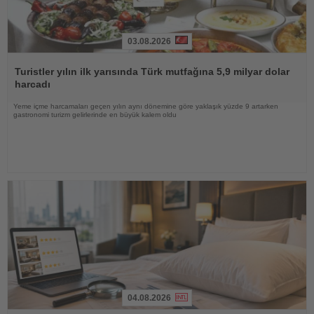
03.08.2026
Haberi
Oku
Turistler yılın ilk yarısında Türk mutfağına 5,9 milyar dolar
harcadı
Yeme içme harcamaları geçen yılın aynı dönemine göre yaklaşık yüzde 9 artarken
gastronomi turizm gelirlerinde en büyük kalem oldu
04.08.2026
Haberi