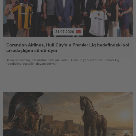
31.07.2026
Haberi
Oku
Corendon Airlines, Hull City'nin Premier Lig hedefindeki yol
arkadaşlığını sürdürüyor
Resmi sponsorluğunu uzatan havayolu şirketi, kulübün yeni sezon ve Premier Lig
hedeflerine desteğini devam ettiriyor