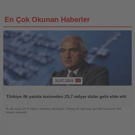
En Çok Okunan Haberler
31.07.2026
Haberi
Oku
Türkiye ilk yarıda turizmden 25,7 milyar dolar gelir elde etti
İlk altı ayda 25,8 milyon ziyaretçi ağırlayan Türkiye’de kişi başı gecelik harcama 109
dolara yükseldi