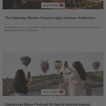
31.07.2026
Haberi
Oku
The Odyssey filminin Troya'ya ilgiyi artırması bekleniyor
Christopher Nolan'ın yeni filminin UNESCO Dünya Mirası Troya Antik Kenti'ne uluslararası
ilgiyi güçlendirmesi öngörülüyor
31.07.2026
Haberi
Oku
Kapadokya Balon Festivali 30 figürlü balonla başladı