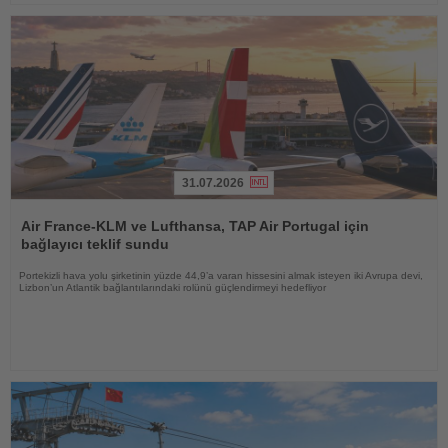
31.07.2026
Haberi
Oku
Air France-KLM ve Lufthansa, TAP Air Portugal için
bağlayıcı teklif sundu
Portekizli hava yolu şirketinin yüzde 44,9’a varan hissesini almak isteyen iki Avrupa devi,
Lizbon’un Atlantik bağlantılarındaki rolünü güçlendirmeyi hedefliyor