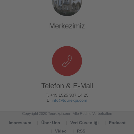
Merkezimiz
Telefon & E-Mail
T. +49 1525 937 14 25
E.
info@tourexpi.com
Copyright 2020 Tourexpi.com - Alle Rechte Vorbehalten
Impressum
Über Uns
Veri Güvenliği
Podcast
Video
RSS