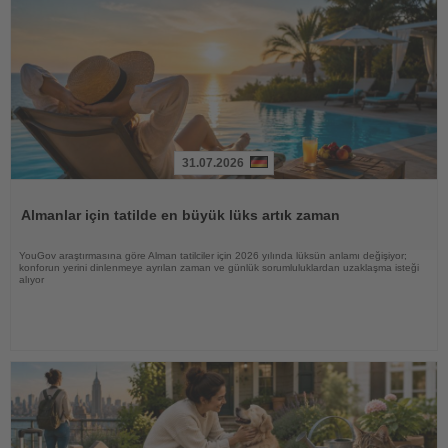
31.07.2026
Haberi
Oku
Almanlar için tatilde en büyük lüks artık zaman
YouGov araştırmasına göre Alman tatilciler için 2026 yılında lüksün anlamı değişiyor;
konforun yerini dinlenmeye ayrılan zaman ve günlük sorumluluklardan uzaklaşma isteği
alıyor