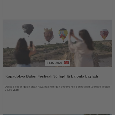
31.07.2026
Haberi
Oku
Kapadokya Balon Festivali 30 figürlü balonla başladı
Dokuz ülkeden gelen sıcak hava balonları gün doğumunda peribacaları üzerinde gösteri
uçuşu yaptı