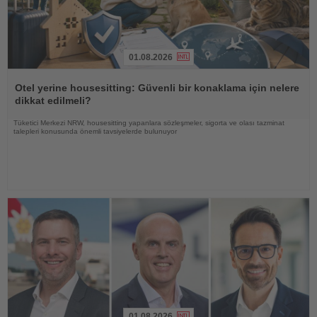
01.08.2026
Haberi
Oku
Otel yerine housesitting: Güvenli bir konaklama için nelere
dikkat edilmeli?
Tüketici Merkezi NRW, housesitting yapanlara sözleşmeler, sigorta ve olası tazminat
talepleri konusunda önemli tavsiyelerde bulunuyor
01.08.2026