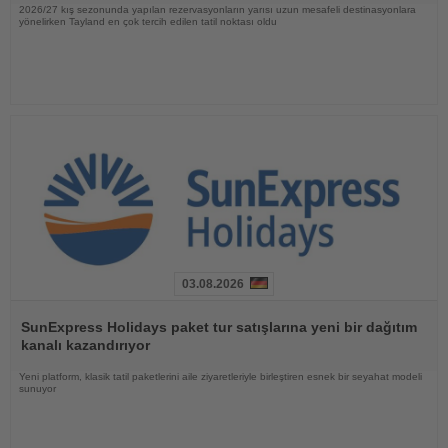
2026/27 kış sezonunda yapılan rezervasyonların yarısı uzun mesafeli destinasyonlara
yönelirken Tayland en çok tercih edilen tatil noktası oldu
03.08.2026
Haberi
Oku
SunExpress Holidays paket tur satışlarına yeni bir dağıtım
kanalı kazandırıyor
Yeni platform, klasik tatil paketlerini aile ziyaretleriyle birleştiren esnek bir seyahat modeli
sunuyor