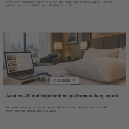
Yeme içme harcamaları geçen yılın aynı dönemine göre yaklaşık yüzde 9 artarken
gastronomi turizm gelirlerinde en büyük kalem oldu
04.08.2026
Haberi
Oku
Araştırma 20 otel değerlendirme platformunu karşılaştırdı
Yeni meta sıralama, platformlar arasındaki farkları ve uyku konforunun misafir
memnuniyetine etkisini ortaya koyuyor