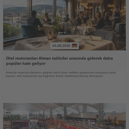
04.08.2026
Haberi
Oku
Otel restoranları Alman tatilciler arasında giderek daha
popüler hale geliyor
Almanlar seyahat planlarını giderek daha fazla otellerin gastronomi anlayışına göre
yapıyor, otel restoranları ise bağımsız lezzet destinasyonlarına dönüşüyor