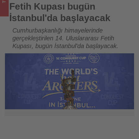
için
Fetih Kupası bugün
turizmde
İstanbul'da başlayacak
olup
Cumhurbaşkanlığı himayelerinde
gerçekleştirilen 14. Uluslararası Fetih
bitenleri
Kupası, bugün İstanbul'da başlayacak.
takip
ediyor!