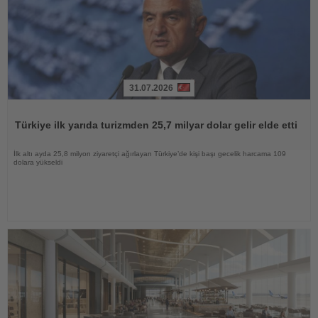
31.07.2026
Haberi
Oku
Türkiye ilk yarıda turizmden 25,7 milyar dolar gelir elde etti
İlk altı ayda 25,8 milyon ziyaretçi ağırlayan Türkiye’de kişi başı gecelik harcama 109
dolara yükseldi