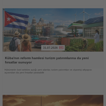
31.07.2026
Haberi
Oku
Küba'nın reform hamlesi turizm yatırımlarına da yeni
fırsatlar sunuyor
Hükümetin özel sektöre açtığı yeni alanlar, turizm yatırımları ve ziyaretçi altyapısı
açısından da yeni fırsatlar yaratabilir