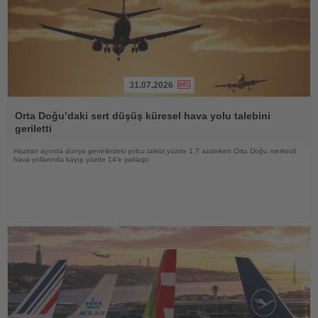
31.07.2026
Haberi
Oku
Orta Doğu’daki sert düşüş küresel hava yolu talebini
geriletti
Haziran ayında dünya genelindeki yolcu talebi yüzde 1,7 azalırken Orta Doğu merkezli
hava yollarında kayıp yüzde 14’e yaklaştı