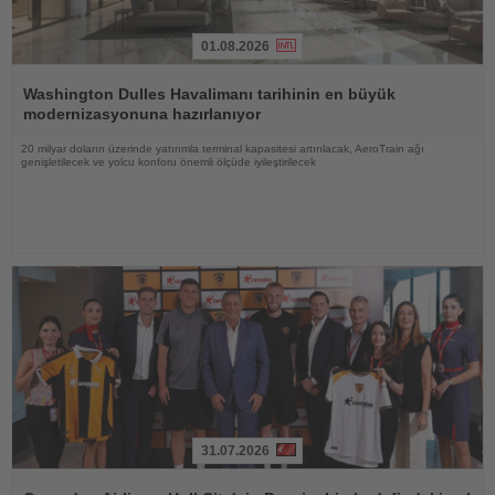
01.08.2026
Haberi
Oku
Washington Dulles Havalimanı tarihinin en büyük
modernizasyonuna hazırlanıyor
20 milyar doların üzerinde yatırımla terminal kapasitesi artırılacak, AeroTrain ağı
genişletilecek ve yolcu konforu önemli ölçüde iyileştirilecek
31.07.2026
Haberi