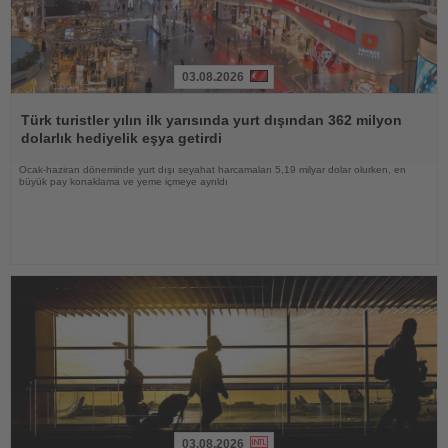
03.08.2026
Haberi
Oku
Türk turistler yılın ilk yarısında yurt dışından 362 milyon
dolarlık hediyelik eşya getirdi
Ocak-haziran döneminde yurt dışı seyahat harcamaları 5,19 milyar dolar olurken, en
büyük pay konaklama ve yeme içmeye ayrıldı
03.08.2026