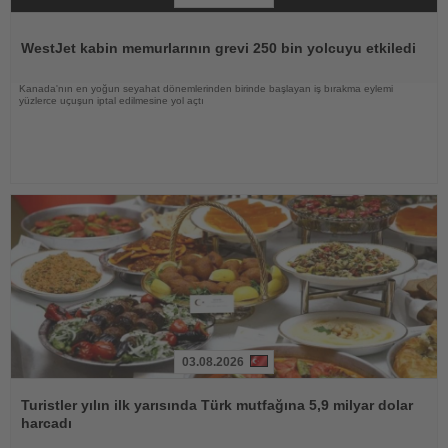
Haberi
Oku
WestJet kabin memurlarının grevi 250 bin yolcuyu etkiledi
Kanada'nın en yoğun seyahat dönemlerinden birinde başlayan iş bırakma eylemi
yüzlerce uçuşun iptal edilmesine yol açtı
03.08.2026
Haberi
Oku
Turistler yılın ilk yarısında Türk mutfağına 5,9 milyar dolar
harcadı