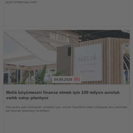
geçici anlaşmaya vardı
04.08.2026
Haberi
Oku
Meliá büyümesini finanse etmek için 100 milyon avroluk
varlık satışı planlıyor
Otel grubu gelir üretmeyen arsalarla bazı azınlık hisselerini elden çıkararak yeni yatırımlar
için kaynak yaratmayı hedefliyor