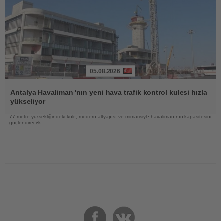
05.08.2026
Haberi
Oku
Antalya Havalimanı'nın yeni hava trafik kontrol kulesi hızla
yükseliyor
77 metre yüksekliğindeki kule, modern altyapısı ve mimarisiyle havalimanının kapasitesini
güçlendirecek