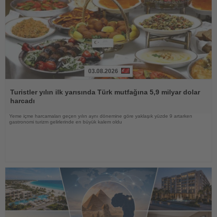
03.08.2026
Haberi
Oku
Turistler yılın ilk yarısında Türk mutfağına 5,9 milyar dolar
harcadı
Yeme içme harcamaları geçen yılın aynı dönemine göre yaklaşık yüzde 9 artarken
gastronomi turizm gelirlerinde en büyük kalem oldu