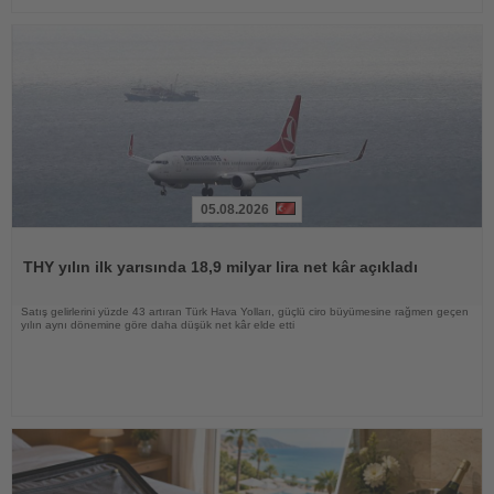
05.08.2026
Haberi
Oku
THY yılın ilk yarısında 18,9 milyar lira net kâr açıkladı
Satış gelirlerini yüzde 43 artıran Türk Hava Yolları, güçlü ciro büyümesine rağmen geçen
yılın aynı dönemine göre daha düşük net kâr elde etti