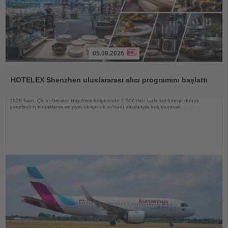
05.08.2026
Haberi
Oku
HOTELEX Shenzhen uluslararası alıcı programını başlattı
2026 fuarı, Çin'in Greater Bay Area bölgesinde 2.500'den fazla katılımcıyı dünya
genelinden konaklama ve yiyecek-içecek sektörü alıcılarıyla buluşturacak