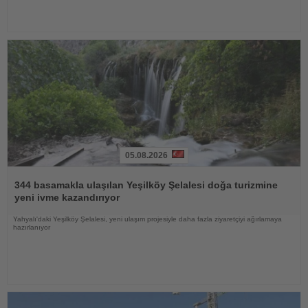
05.08.2026
Haberi
Oku
344 basamakla ulaşılan Yeşilköy Şelalesi doğa turizmine
yeni ivme kazandırıyor
Yahyalı'daki Yeşilköy Şelalesi, yeni ulaşım projesiyle daha fazla ziyaretçiyi ağırlamaya
hazırlanıyor