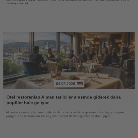
dakikaya inecek
04.08.2026
Haberi
Oku
Otel restoranları Alman tatilciler arasında giderek daha
popüler hale geliyor
Almanlar seyahat planlarını giderek daha fazla otellerin gastronomi anlayışına göre
yapıyor, otel restoranları ise bağımsız lezzet destinasyonlarına dönüşüyor