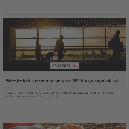
03.08.2026
Haberi
Oku
WestJet kabin memurlarının grevi 250 bin yolcuyu etkiledi
Kanada'nın en yoğun seyahat dönemlerinden birinde başlayan iş bırakma eylemi
yüzlerce uçuşun iptal edilmesine yol açtı