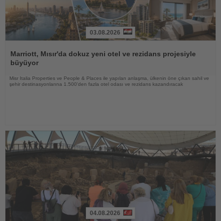
03.08.2026
Haberi
Oku
Marriott, Mısır'da dokuz yeni otel ve rezidans projesiyle
büyüyor
Misr Italia Properties ve People & Places ile yapılan anlaşma, ülkenin öne çıkan sahil ve
şehir destinasyonlarına 1.500'den fazla otel odası ve rezidans kazandıracak
04.08.2026