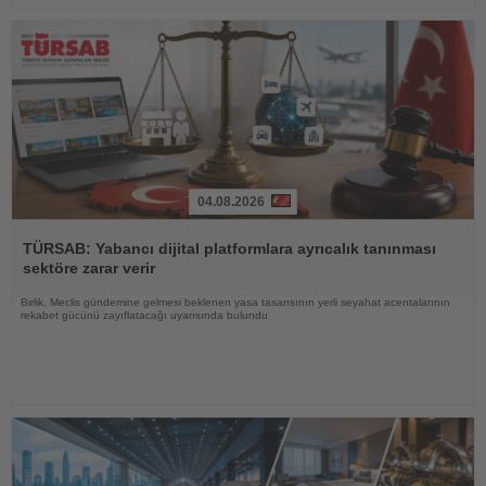
04.08.2026
Haberi
Oku
TÜRSAB: Yabancı dijital platformlara ayrıcalık tanınması
sektöre zarar verir
Birlik, Meclis gündemine gelmesi beklenen yasa tasarısının yerli seyahat acentalarının
rekabet gücünü zayıflatacağı uyarısında bulundu