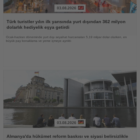
03.08.2026
Haberi
Oku
Türk turistler yılın ilk yarısında yurt dışından 362 milyon
dolarlık hediyelik eşya getirdi
Ocak-haziran döneminde yurt dışı seyahat harcamaları 5,19 milyar dolar olurken, en
büyük pay konaklama ve yeme içmeye ayrıldı
03.08.2026
Haberi
Oku
Almanya'da hükümet reform baskısı ve siyasi belirsizlikle