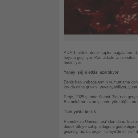
ADM Elektrik, deniz kaplumbağalarının d
hayata geçiriyor. Pamukkale Üniversitesi 
hedefliyor.
Yapay ışığın etkisi azaltılıyor
Deniz kaplumbağalarının yumurtlama döne
kıyıda daha güvenli yuvalayabiliyor, yumur
Proje, 2025 yılında Karaot Plajı'nda gerçe
Bakanlığının uzun yıllardır yürüttüğü korum
Türkiye'de bir ilk
Pamukkale Üniversitesi'nden deniz kaplum
düşük etkiye sahip olduğunu gösterdiğini 
geçirdiğimiz bu proje, Türkiye'de bir ilk." d