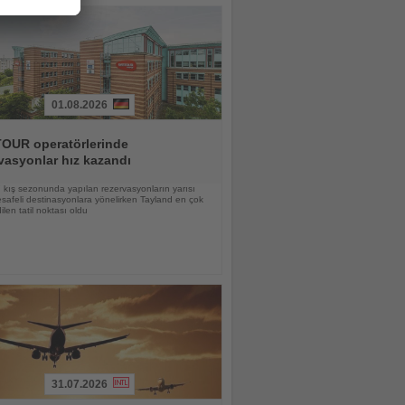
01.08.2026
OUR operatörlerinde
vasyonlar hız kazandı
kış sezonunda yapılan rezervasyonların yarısı
afeli destinasyonlara yönelirken Tayland en çok
ilen tatil noktası oldu
31.07.2026