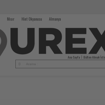
Mısır
Hint Okyanusu
Almanya
Ana Sayfa
Bülten Almak İst