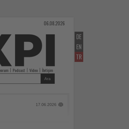
06.08.2026
DE
EN
TR
iyorum
Podcast
Video
İletişim
Ara
17.06.2026