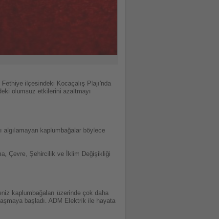
ethiye ilçesindeki Kocaçalış Plajı'nda
deki olumsuz etkilerini azaltmayı
ğı algılamayan kaplumbağalar böylece
a, Çevre, Şehircilik ve İklim Değişikliği
deniz kaplumbağaları üzerinde çok daha
nlaşmaya başladı. ADM Elektrik ile hayata