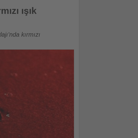
mızı ışık
ajı'nda kırmızı