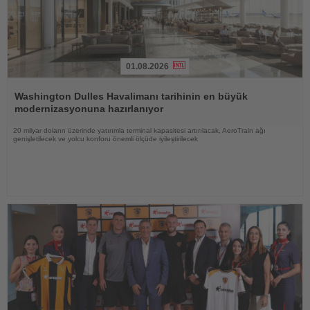
01.08.2026
Haberi
Oku
Washington Dulles Havalimanı tarihinin en büyük
modernizasyonuna hazırlanıyor
20 milyar doların üzerinde yatırımla terminal kapasitesi artırılacak, AeroTrain ağı
genişletilecek ve yolcu konforu önemli ölçüde iyileştirilecek