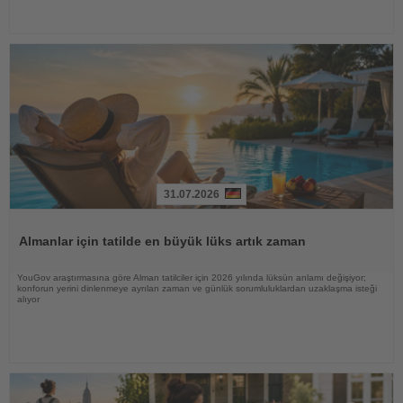
31.07.2026
Haberi
Oku
Almanlar için tatilde en büyük lüks artık zaman
YouGov araştırmasına göre Alman tatilciler için 2026 yılında lüksün anlamı değişiyor;
konforun yerini dinlenmeye ayrılan zaman ve günlük sorumluluklardan uzaklaşma isteği
alıyor