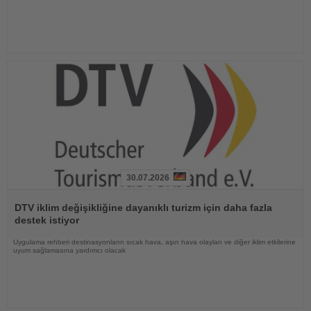
30.07.2026
Haberi
Oku
DTV iklim değişikliğine dayanıklı turizm için daha fazla
destek istiyor
Uygulama rehberi destinasyonların sıcak hava, aşırı hava olayları ve diğer iklim etkilerine
uyum sağlamasına yardımcı olacak