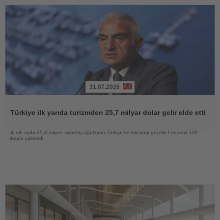
31.07.2026
Haberi
Oku
Türkiye ilk yarıda turizmden 25,7 milyar dolar gelir elde etti
İlk altı ayda 25,8 milyon ziyaretçi ağırlayan Türkiye’de kişi başı gecelik harcama 109
dolara yükseldi