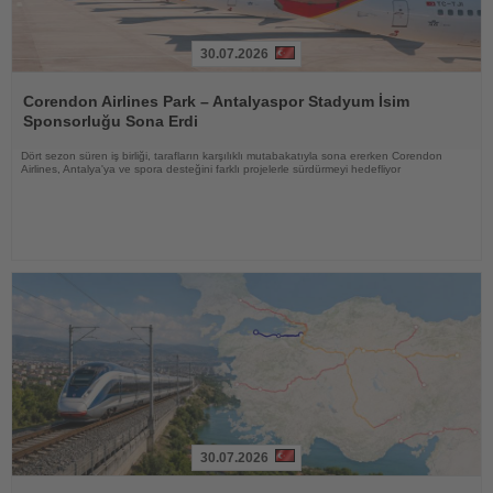
30.07.2026
Haberi
Oku
Corendon Airlines Park – Antalyaspor Stadyum İsim
Sponsorluğu Sona Erdi
Dört sezon süren iş birliği, tarafların karşılıklı mutabakatıyla sona ererken Corendon
Airlines, Antalya'ya ve spora desteğini farklı projelerle sürdürmeyi hedefliyor
30.07.2026
Haberi