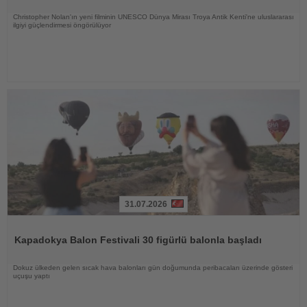
Christopher Nolan'ın yeni filminin UNESCO Dünya Mirası Troya Antik Kenti'ne uluslararası
ilgiyi güçlendirmesi öngörülüyor
31.07.2026
Haberi
Oku
Kapadokya Balon Festivali 30 figürlü balonla başladı
Dokuz ülkeden gelen sıcak hava balonları gün doğumunda peribacaları üzerinde gösteri
uçuşu yaptı