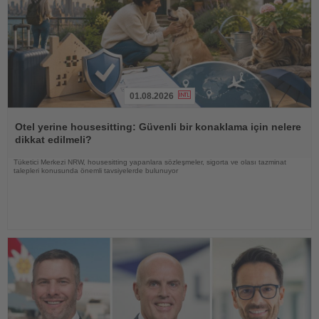
01.08.2026
Haberi
Oku
Otel yerine housesitting: Güvenli bir konaklama için nelere
dikkat edilmeli?
Tüketici Merkezi NRW, housesitting yapanlara sözleşmeler, sigorta ve olası tazminat
talepleri konusunda önemli tavsiyelerde bulunuyor