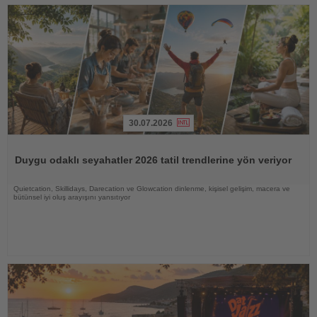
30.07.2026
Haberi
Oku
Duygu odaklı seyahatler 2026 tatil trendlerine yön veriyor
Quietcation, Skillidays, Darecation ve Glowcation dinlenme, kişisel gelişim, macera ve
bütünsel iyi oluş arayışını yansıtıyor