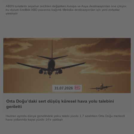
ABD'li turistlerin seyahat tercihleri değişirken Avrupa ve Asya destinasyonları öne çıkıyor,
bu durum özellikle ABD pazarına bağımlı Meksika destinasyonları için yeni zorluklar
yaratıyor
31.07.2026
Haberi
Oku
Orta Doğu’daki sert düşüş küresel hava yolu talebini
geriletti
Haziran ayında dünya genelindeki yolcu talebi yüzde 1,7 azalırken Orta Doğu merkezli
hava yollarında kayıp yüzde 14’e yaklaştı