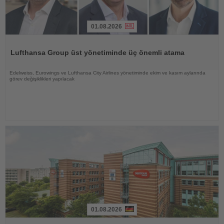
01.08.2026
Haberi
Oku
Lufthansa Group üst yönetiminde üç önemli atama
Edelweiss, Eurowings ve Lufthansa City Airlines yönetiminde ekim ve kasım aylarında
görev değişiklikleri yapılacak
01.08.2026
Haberi