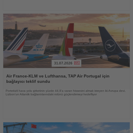
31.07.2026
Haberi
Oku
Air France-KLM ve Lufthansa, TAP Air Portugal için
bağlayıcı teklif sundu
Portekizli hava yolu şirketinin yüzde 44,9’a varan hissesini almak isteyen iki Avrupa devi,
Lizbon’un Atlantik bağlantılarındaki rolünü güçlendirmeyi hedefliyor