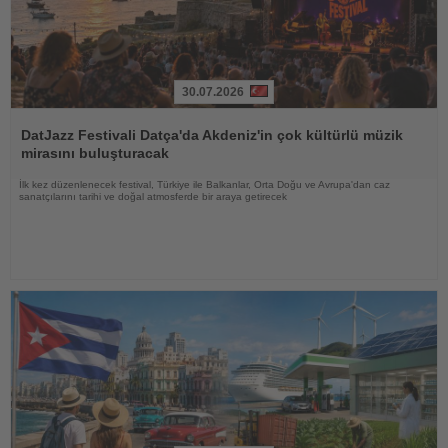
30.07.2026
Haberi
Oku
DatJazz Festivali Datça'da Akdeniz'in çok kültürlü müzik
mirasını buluşturacak
İlk kez düzenlenecek festival, Türkiye ile Balkanlar, Orta Doğu ve Avrupa'dan caz
sanatçılarını tarihi ve doğal atmosferde bir araya getirecek