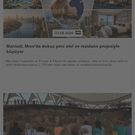
03.08.2026
Haberi
Oku
Marriott, Mısır'da dokuz yeni otel ve rezidans projesiyle
büyüyor
Misr Italia Properties ve People & Places ile yapılan anlaşma, ülkenin öne çıkan sahil ve
şehir destinasyonlarına 1.500'den fazla otel odası ve rezidans kazandıracak