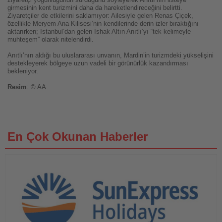
girmesinin kent turizmini daha da hareketlendireceğini belirtti.
Ziyaretçiler de etkilerini saklamıyor: Ailesiyle gelen Renas Çiçek,
özellikle Meryem Ana Kilisesi’nin kendilerinde derin izler bıraktığını
aktarırken; İstanbul’dan gelen İshak Altın Anıtlı’yı “tek kelimeyle
muhteşem” olarak nitelendirdi.
Anıtlı’nın aldığı bu uluslararası unvanın, Mardin’in turizmdeki yükselişini
destekleyerek bölgeye uzun vadeli bir görünürlük kazandırması
bekleniyor.
Resim
: © AA
En Çok Okunan Haberler