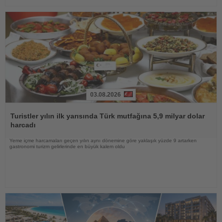
03.08.2026
Haberi
Oku
Turistler yılın ilk yarısında Türk mutfağına 5,9 milyar dolar
harcadı
Yeme içme harcamaları geçen yılın aynı dönemine göre yaklaşık yüzde 9 artarken
gastronomi turizm gelirlerinde en büyük kalem oldu