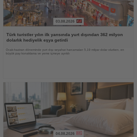
03.08.2026
Haberi
Oku
Türk turistler yılın ilk yarısında yurt dışından 362 milyon
dolarlık hediyelik eşya getirdi
Ocak-haziran döneminde yurt dışı seyahat harcamaları 5,19 milyar dolar olurken, en
büyük pay konaklama ve yeme içmeye ayrıldı
04.08.2026