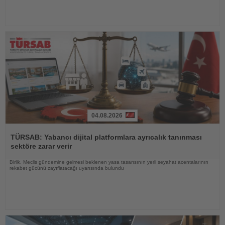
04.08.2026
Haberi
Oku
TÜRSAB: Yabancı dijital platformlara ayrıcalık tanınması
sektöre zarar verir
Birlik, Meclis gündemine gelmesi beklenen yasa tasarısının yerli seyahat acentalarının
rekabet gücünü zayıflatacağı uyarısında bulundu