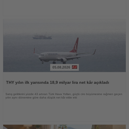
05.08.2026
Haberi
Oku
THY yılın ilk yarısında 18,9 milyar lira net kâr açıkladı
Satış gelirlerini yüzde 43 artıran Türk Hava Yolları, güçlü ciro büyümesine rağmen geçen
yılın aynı dönemine göre daha düşük net kâr elde etti