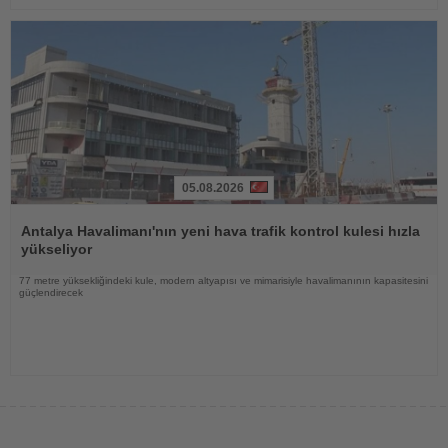
05.08.2026
Haberi
Oku
Antalya Havalimanı'nın yeni hava trafik kontrol kulesi hızla
yükseliyor
77 metre yüksekliğindeki kule, modern altyapısı ve mimarisiyle havalimanının kapasitesini
güçlendirecek