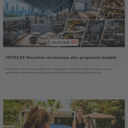
05.08.2026
Haberi
Oku
HOTELEX Shenzhen uluslararası alıcı programını başlattı
2026 fuarı, Çin'in Greater Bay Area bölgesinde 2.500'den fazla katılımcıyı dünya
genelinden konaklama ve yiyecek-içecek sektörü alıcılarıyla buluşturacak