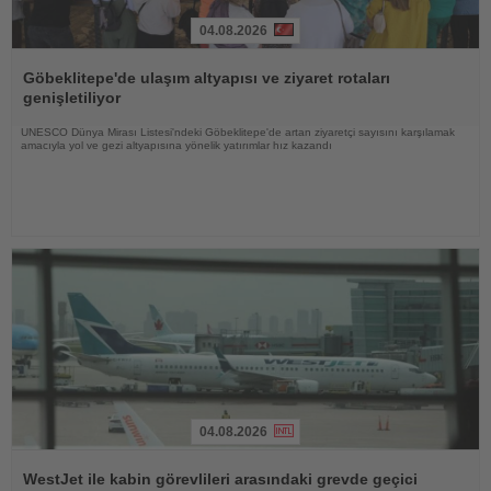
04.08.2026
Haberi
Oku
Göbeklitepe'de ulaşım altyapısı ve ziyaret rotaları
genişletiliyor
UNESCO Dünya Mirası Listesi'ndeki Göbeklitepe'de artan ziyaretçi sayısını karşılamak
amacıyla yol ve gezi altyapısına yönelik yatırımlar hız kazandı
04.08.2026
Haberi
Oku
WestJet ile kabin görevlileri arasındaki grevde geçici