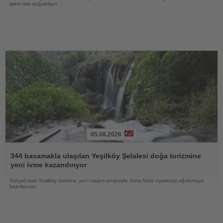
işlem riski doğabiliyor
05.08.2026
Haberi
Oku
344 basamakla ulaşılan Yeşilköy Şelalesi doğa turizmine
yeni ivme kazandırıyor
Yahyalı'daki Yeşilköy Şelalesi, yeni ulaşım projesiyle daha fazla ziyaretçiyi ağırlamaya
hazırlanıyor