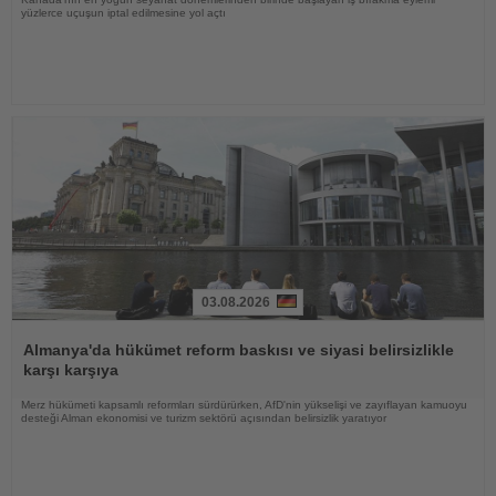
yüzlerce uçuşun iptal edilmesine yol açtı
03.08.2026
Haberi
Oku
Almanya'da hükümet reform baskısı ve siyasi belirsizlikle
karşı karşıya
Merz hükümeti kapsamlı reformları sürdürürken, AfD'nin yükselişi ve zayıflayan kamuoyu
desteği Alman ekonomisi ve turizm sektörü açısından belirsizlik yaratıyor