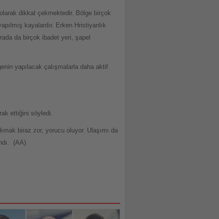
 olarak dikkat çekmektedir. Bölge birçok
yapılmış kayalardır. Erken Hristiyanlık
ada da birçok ibadet yeri, şapel
lgenin yapılacak çalışmalarla daha aktif
k ettiğini söyledi.
ıkmak biraz zor, yorucu oluyor. Ulaşımı da
andı. (AA)