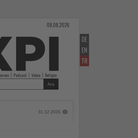
08.08.2026
DE
EN
TR
iyorum
Podcast
Video
İletişim
Ara
31.12.2025