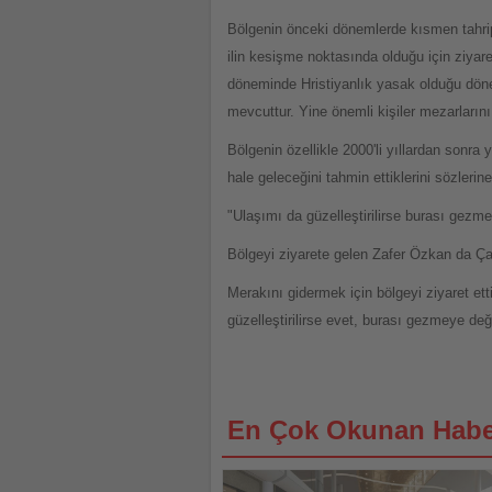
Bölgenin önceki dönemlerde kısmen tahrip 
ilin kesişme noktasında olduğu için ziyaret
döneminde Hristiyanlık yasak olduğu dönem
mevcuttur. Yine önemli kişiler mezarların
Bölgenin özellikle 2000'li yıllardan sonra
hale geleceğini tahmin ettiklerini sözlerine
"Ulaşımı da güzelleştirilirse burası gezme
Bölgeyi ziyarete gelen Zafer Özkan da Çan
Merakını gidermek için bölgeyi ziyaret et
güzelleştirilirse evet, burası gezmeye değ
En Çok Okunan Habe