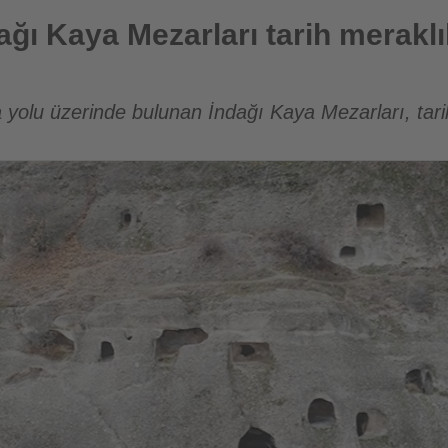
arı tarih meraklılarının ilgisini çekiyor
ağı Kaya Mezarları tarih meraklıla
yolu üzerinde bulunan İndağı Kaya Mezarları, tari