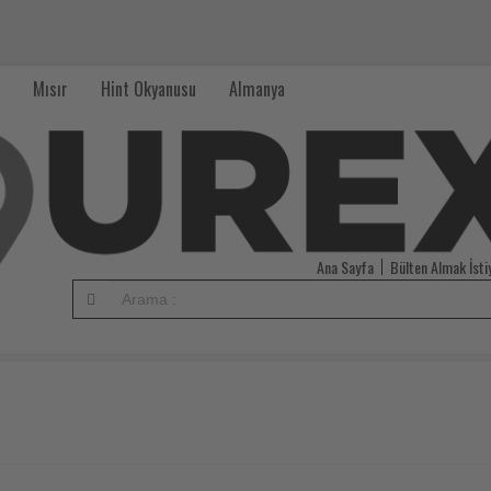
Mısır
Hint Okyanusu
Almanya
Ana Sayfa
Bülten Almak İst