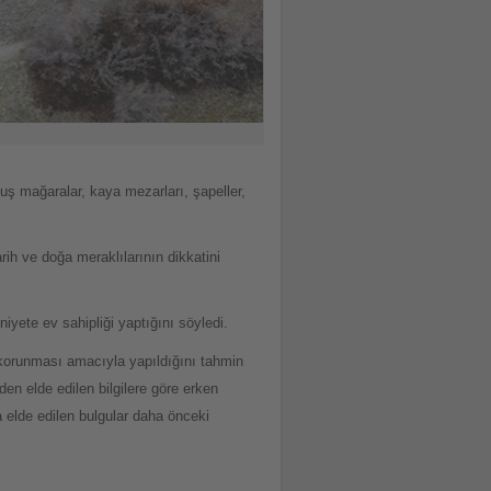
muş mağaralar, kaya mezarları, şapeller,
rih ve doğa meraklılarının dikkatini
yete ev sahipliği yaptığını söyledi.
 korunması amacıyla yapıldığını tahmin
den elde edilen bilgilere göre erken
ma elde edilen bulgular daha önceki