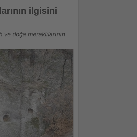
rının ilgisini
h ve doğa meraklılarının