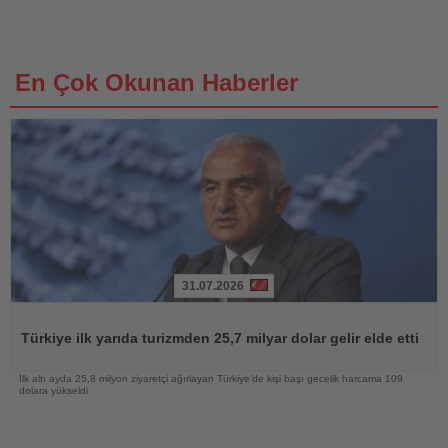
En Çok Okunan Haberler
31.07.2026
Haberi
Oku
Türkiye ilk yarıda turizmden 25,7 milyar dolar gelir elde etti
İlk altı ayda 25,8 milyon ziyaretçi ağırlayan Türkiye’de kişi başı gecelik harcama 109
dolara yükseldi