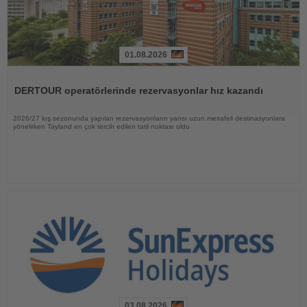
01.08.2026
Haberi
Oku
DERTOUR operatörlerinde rezervasyonlar hız kazandı
2026/27 kış sezonunda yapılan rezervasyonların yarısı uzun mesafeli destinasyonlara
yönelirken Tayland en çok tercih edilen tatil noktası oldu
03.08.2026