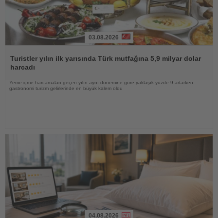
03.08.2026
Haberi
Oku
Turistler yılın ilk yarısında Türk mutfağına 5,9 milyar dolar
harcadı
Yeme içme harcamaları geçen yılın aynı dönemine göre yaklaşık yüzde 9 artarken
gastronomi turizm gelirlerinde en büyük kalem oldu
04.08.2026