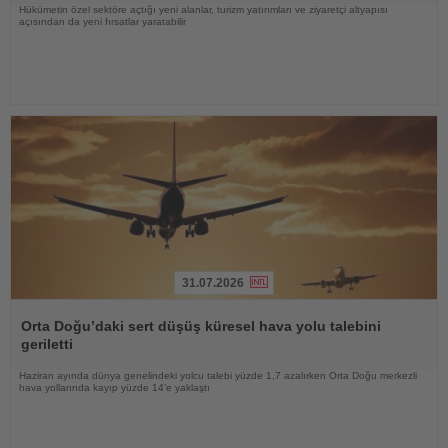
Hükümetin özel sektöre açtığı yeni alanlar, turizm yatırımları ve ziyaretçi altyapısı
açısından da yeni fırsatlar yaratabilir
31.07.2026
Haberi
Oku
Orta Doğu’daki sert düşüş küresel hava yolu talebini
geriletti
Haziran ayında dünya genelindeki yolcu talebi yüzde 1,7 azalırken Orta Doğu merkezli
hava yollarında kayıp yüzde 14’e yaklaştı