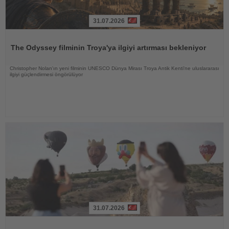
31.07.2026
Haberi
Oku
The Odyssey filminin Troya'ya ilgiyi artırması bekleniyor
Christopher Nolan'ın yeni filminin UNESCO Dünya Mirası Troya Antik Kenti'ne uluslararası
ilgiyi güçlendirmesi öngörülüyor
31.07.2026
Haberi
Oku