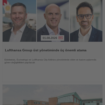
01.08.2026
Haberi
Oku
Lufthansa Group üst yönetiminde üç önemli atama
Edelweiss, Eurowings ve Lufthansa City Airlines yönetiminde ekim ve kasım aylarında
görev değişiklikleri yapılacak