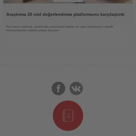
Haberi
Oku
Araştırma 20 otel değerlendirme platformunu karşılaştırdı
Yeni meta sıralama, platformlar arasındaki farkları ve uyku konforunun misafir
memnuniyetine etkisini ortaya koyuyor