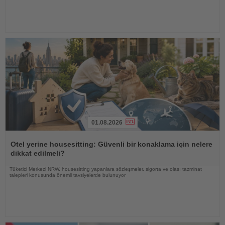
01.08.2026
Haberi
Oku
Otel yerine housesitting: Güvenli bir konaklama için nelere
dikkat edilmeli?
Tüketici Merkezi NRW, housesitting yapanlara sözleşmeler, sigorta ve olası tazminat
talepleri konusunda önemli tavsiyelerde bulunuyor