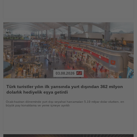
03.08.2026
Haberi
Oku
Türk turistler yılın ilk yarısında yurt dışından 362 milyon
dolarlık hediyelik eşya getirdi
Ocak-haziran döneminde yurt dışı seyahat harcamaları 5,19 milyar dolar olurken, en
büyük pay konaklama ve yeme içmeye ayrıldı