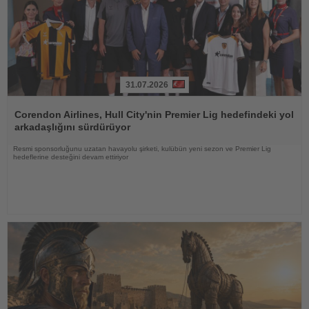
31.07.2026
Haberi
Oku
Corendon Airlines, Hull City'nin Premier Lig hedefindeki yol
arkadaşlığını sürdürüyor
Resmi sponsorluğunu uzatan havayolu şirketi, kulübün yeni sezon ve Premier Lig
hedeflerine desteğini devam ettiriyor