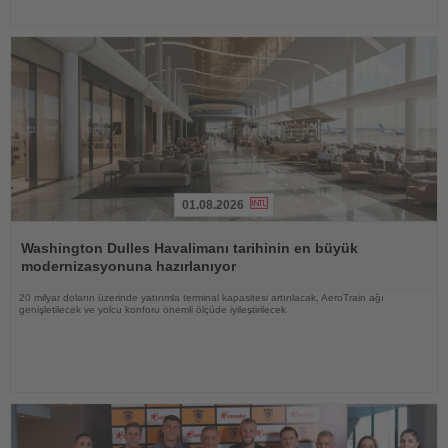
01.08.2026
Haberi
Oku
Washington Dulles Havalimanı tarihinin en büyük
modernizasyonuna hazırlanıyor
20 milyar doların üzerinde yatırımla terminal kapasitesi artırılacak, AeroTrain ağı
genişletilecek ve yolcu konforu önemli ölçüde iyileştirilecek