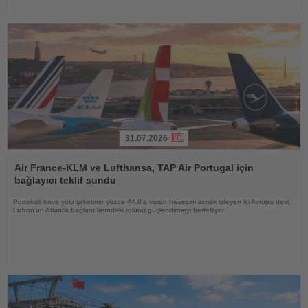
31.07.2026
Haberi
Oku
Air France-KLM ve Lufthansa, TAP Air Portugal için
bağlayıcı teklif sundu
Portekizli hava yolu şirketinin yüzde 44,9’a varan hissesini almak isteyen iki Avrupa devi,
Lizbon’un Atlantik bağlantılarındaki rolünü güçlendirmeyi hedefliyor