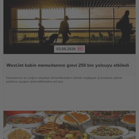
03.08.2026
Haberi
Oku
WestJet kabin memurlarının grevi 250 bin yolcuyu etkiledi
Kanada'nın en yoğun seyahat dönemlerinden birinde başlayan iş bırakma eylemi
yüzlerce uçuşun iptal edilmesine yol açtı