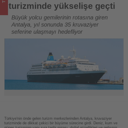
olup
turizminde yükselişe geçti
bitenleri
Büyük yolcu gemilerinin rotasına giren
Antalya, yıl sonunda 35 kruvaziyer
takip
seferine ulaşmayı hedefliyor
ediyor!
Türkiye'nin önde gelen turizm merkezlerinden Antalya, kruvaziyer
turizminde de dikkat çekici bir büyüme sürecine girdi. Deniz, kum ve
güneş turizminin yanı sıra tarihi mirası, doğal güzellikleri ve gelişmiş