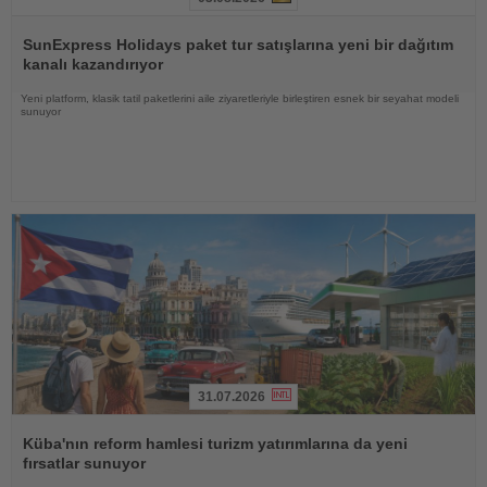
Haberi
Oku
SunExpress Holidays paket tur satışlarına yeni bir dağıtım
kanalı kazandırıyor
Yeni platform, klasik tatil paketlerini aile ziyaretleriyle birleştiren esnek bir seyahat modeli
sunuyor
31.07.2026
Haberi
Oku
Küba'nın reform hamlesi turizm yatırımlarına da yeni
fırsatlar sunuyor