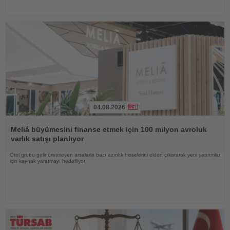
04.08.2026
Haberi
Oku
Meliá büyümesini finanse etmek için 100 milyon avroluk
varlık satışı planlıyor
Otel grubu gelir üretmeyen arsalarla bazı azınlık hisselerini elden çıkararak yeni yatırımlar
için kaynak yaratmayı hedefliyor