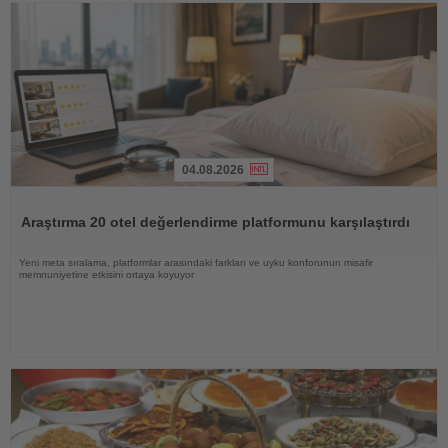
04.08.2026
Haberi
Oku
Araştırma 20 otel değerlendirme platformunu karşılaştırdı
Yeni meta sıralama, platformlar arasındaki farkları ve uyku konforunun misafir
memnuniyetine etkisini ortaya koyuyor