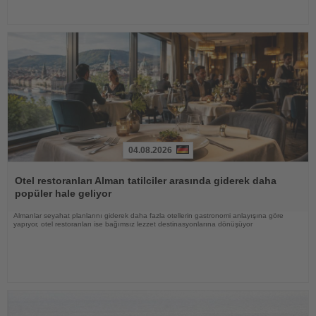
04.08.2026
Haberi
Oku
Otel restoranları Alman tatilciler arasında giderek daha
popüler hale geliyor
Almanlar seyahat planlarını giderek daha fazla otellerin gastronomi anlayışına göre
yapıyor, otel restoranları ise bağımsız lezzet destinasyonlarına dönüşüyor