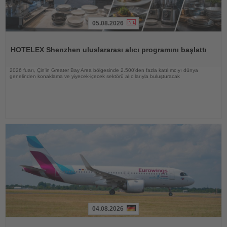
05.08.2026
Haberi
Oku
HOTELEX Shenzhen uluslararası alıcı programını başlattı
2026 fuarı, Çin'in Greater Bay Area bölgesinde 2.500'den fazla katılımcıyı dünya
genelinden konaklama ve yiyecek-içecek sektörü alıcılarıyla buluşturacak
04.08.2026
Haberi