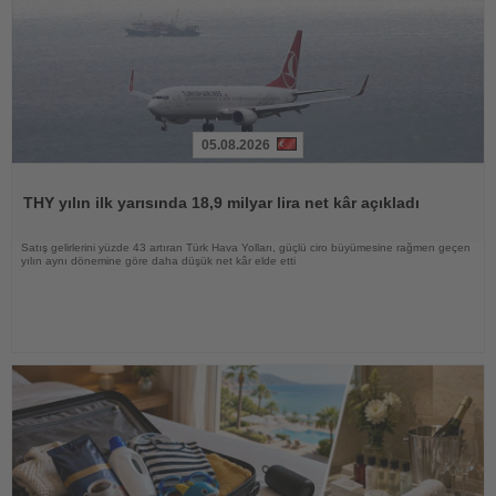
05.08.2026
Haberi
Oku
THY yılın ilk yarısında 18,9 milyar lira net kâr açıkladı
Satış gelirlerini yüzde 43 artıran Türk Hava Yolları, güçlü ciro büyümesine rağmen geçen
yılın aynı dönemine göre daha düşük net kâr elde etti