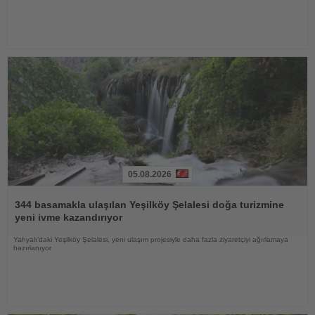
05.08.2026
Haberi
Oku
344 basamakla ulaşılan Yeşilköy Şelalesi doğa turizmine
yeni ivme kazandırıyor
Yahyalı'daki Yeşilköy Şelalesi, yeni ulaşım projesiyle daha fazla ziyaretçiyi ağırlamaya
hazırlanıyor