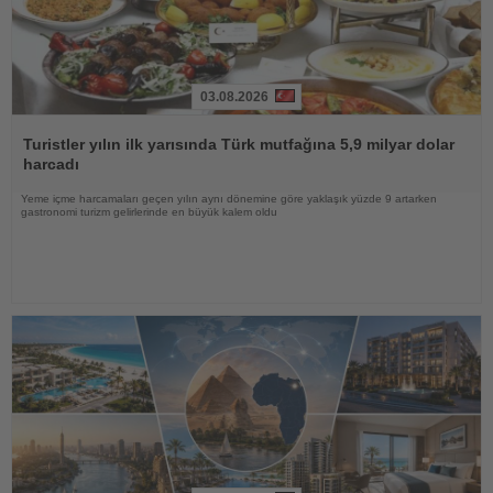
03.08.2026
Haberi
Oku
Turistler yılın ilk yarısında Türk mutfağına 5,9 milyar dolar
harcadı
Yeme içme harcamaları geçen yılın aynı dönemine göre yaklaşık yüzde 9 artarken
gastronomi turizm gelirlerinde en büyük kalem oldu