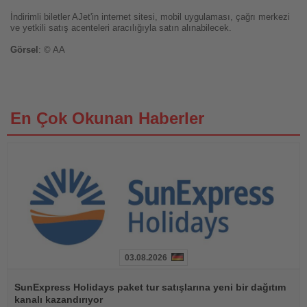
İndirimli biletler AJet'in internet sitesi, mobil uygulaması, çağrı merkezi
ve yetkili satış acenteleri aracılığıyla satın alınabilecek.
Görsel
: © AA
En Çok Okunan Haberler
03.08.2026
Haberi
Oku
SunExpress Holidays paket tur satışlarına yeni bir dağıtım
kanalı kazandırıyor