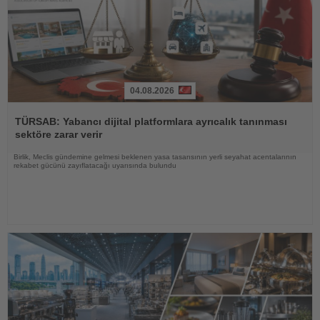
04.08.2026
Haberi
Oku
TÜRSAB: Yabancı dijital platformlara ayrıcalık tanınması
sektöre zarar verir
Birlik, Meclis gündemine gelmesi beklenen yasa tasarısının yerli seyahat acentalarının
rekabet gücünü zayıflatacağı uyarısında bulundu