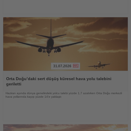
31.07.2026
Haberi
Oku
Orta Doğu’daki sert düşüş küresel hava yolu talebini
geriletti
Haziran ayında dünya genelindeki yolcu talebi yüzde 1,7 azalırken Orta Doğu merkezli
hava yollarında kayıp yüzde 14’e yaklaştı