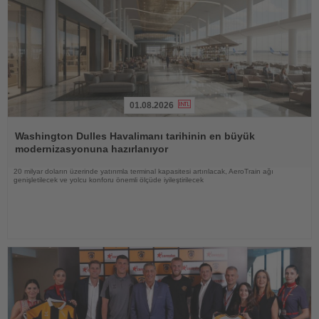
01.08.2026
Haberi
Oku
Washington Dulles Havalimanı tarihinin en büyük
modernizasyonuna hazırlanıyor
20 milyar doların üzerinde yatırımla terminal kapasitesi artırılacak, AeroTrain ağı
genişletilecek ve yolcu konforu önemli ölçüde iyileştirilecek