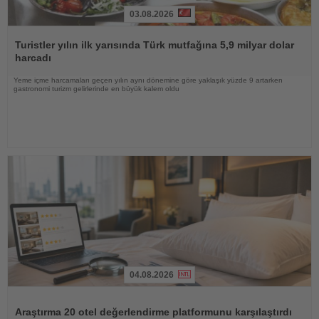
03.08.2026
Haberi
Oku
Turistler yılın ilk yarısında Türk mutfağına 5,9 milyar dolar
harcadı
Yeme içme harcamaları geçen yılın aynı dönemine göre yaklaşık yüzde 9 artarken
gastronomi turizm gelirlerinde en büyük kalem oldu
04.08.2026
Haberi
Oku
Araştırma 20 otel değerlendirme platformunu karşılaştırdı