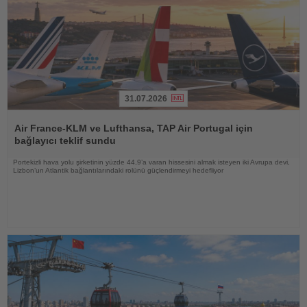
31.07.2026
Haberi
Oku
Air France-KLM ve Lufthansa, TAP Air Portugal için
bağlayıcı teklif sundu
Portekizli hava yolu şirketinin yüzde 44,9’a varan hissesini almak isteyen iki Avrupa devi,
Lizbon’un Atlantik bağlantılarındaki rolünü güçlendirmeyi hedefliyor