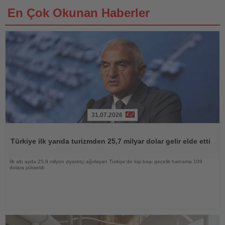
En Çok Okunan Haberler
31.07.2026
Haberi
Oku
Türkiye ilk yarıda turizmden 25,7 milyar dolar gelir elde etti
İlk altı ayda 25,8 milyon ziyaretçi ağırlayan Türkiye’de kişi başı gecelik harcama 109
dolara yükseldi