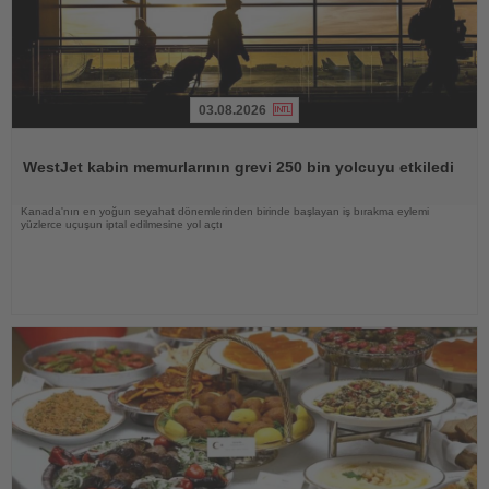
03.08.2026
Haberi
Oku
WestJet kabin memurlarının grevi 250 bin yolcuyu etkiledi
Kanada'nın en yoğun seyahat dönemlerinden birinde başlayan iş bırakma eylemi
yüzlerce uçuşun iptal edilmesine yol açtı