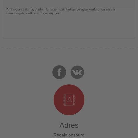
Yeni meta sıralama, platformlar arasındaki farkları ve uyku konforunun misafir
memnuniyetine etkisini ortaya koyuyor
Adres
Redaktionsbüro