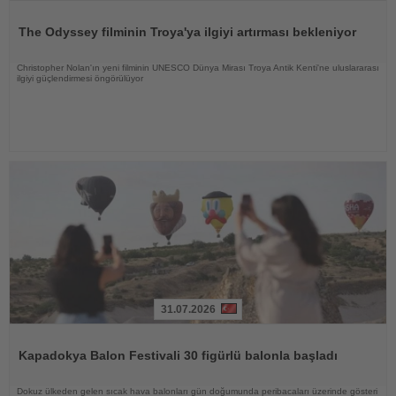
Haberi
Oku
The Odyssey filminin Troya'ya ilgiyi artırması bekleniyor
Christopher Nolan'ın yeni filminin UNESCO Dünya Mirası Troya Antik Kenti'ne uluslararası
ilgiyi güçlendirmesi öngörülüyor
31.07.2026
Haberi
Oku
Kapadokya Balon Festivali 30 figürlü balonla başladı
Dokuz ülkeden gelen sıcak hava balonları gün doğumunda peribacaları üzerinde gösteri