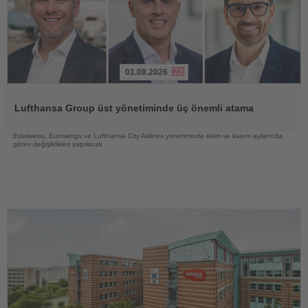
01.08.2026
Haberi
Oku
Lufthansa Group üst yönetiminde üç önemli atama
Edelweiss, Eurowings ve Lufthansa City Airlines yönetiminde ekim ve kasım aylarında
görev değişiklikleri yapılacak