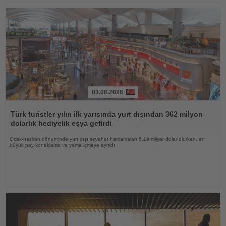
03.08.2026
Haberi
Oku
Türk turistler yılın ilk yarısında yurt dışından 362 milyon
dolarlık hediyelik eşya getirdi
Ocak-haziran döneminde yurt dışı seyahat harcamaları 5,19 milyar dolar olurken, en
büyük pay konaklama ve yeme içmeye ayrıldı