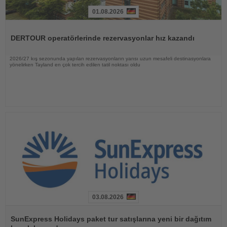
01.08.2026
Haberi
Oku
DERTOUR operatörlerinde rezervasyonlar hız kazandı
2026/27 kış sezonunda yapılan rezervasyonların yarısı uzun mesafeli destinasyonlara
yönelirken Tayland en çok tercih edilen tatil noktası oldu
03.08.2026
Haberi
Oku
SunExpress Holidays paket tur satışlarına yeni bir dağıtım