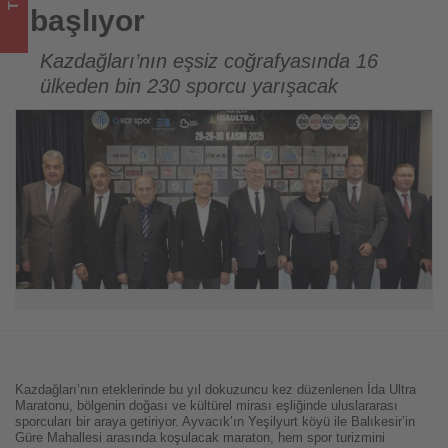
bitenleri
başlıyor
takip
Kazdağları’nın eşsiz coğrafyasında 16
ülkeden bin 230 sporcu yarışacak
ediyor!
Kazdağları’nın eteklerinde bu yıl dokuzuncu kez düzenlenen İda Ultra
Maratonu, bölgenin doğası ve kültürel mirası eşliğinde uluslararası
sporcuları bir araya getiriyor. Ayvacık’ın Yeşilyurt köyü ile Balıkesir’in
Güre Mahallesi arasında koşulacak maraton, hem spor turizmini