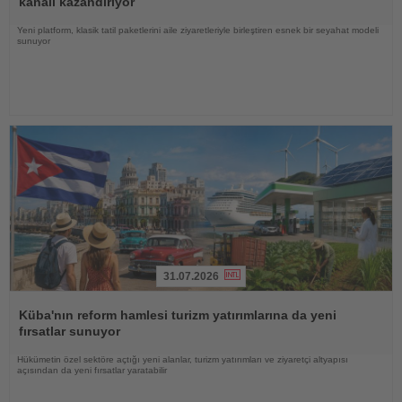
kanalı kazandırıyor
Yeni platform, klasik tatil paketlerini aile ziyaretleriyle birleştiren esnek bir seyahat modeli
sunuyor
31.07.2026
Haberi
Oku
Küba'nın reform hamlesi turizm yatırımlarına da yeni
fırsatlar sunuyor
Hükümetin özel sektöre açtığı yeni alanlar, turizm yatırımları ve ziyaretçi altyapısı
açısından da yeni fırsatlar yaratabilir