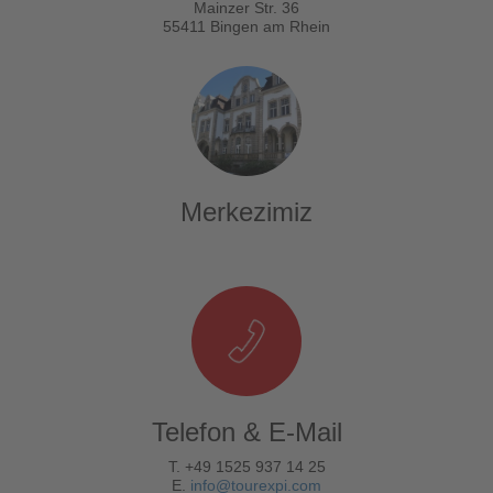
Mainzer Str. 36
55411 Bingen am Rhein
Merkezimiz
Telefon & E-Mail
T. +49 1525 937 14 25
E.
info@tourexpi.com