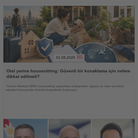
01.08.2026
Haberi
Oku
Otel yerine housesitting: Güvenli bir konaklama için nelere
dikkat edilmeli?
Tüketici Merkezi NRW, housesitting yapanlara sözleşmeler, sigorta ve olası tazminat
talepleri konusunda önemli tavsiyelerde bulunuyor