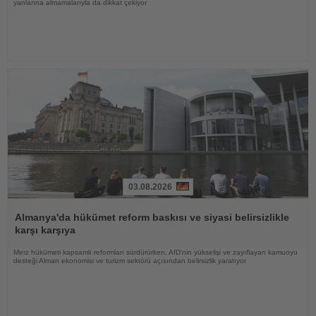
yanlarına almamalarıyla da dikkat çekiyor
03.08.2026
Haberi
Oku
Almanya'da hükümet reform baskısı ve siyasi belirsizlikle
karşı karşıya
Merz hükümeti kapsamlı reformları sürdürürken, AfD'nin yükselişi ve zayıflayan kamuoyu
desteği Alman ekonomisi ve turizm sektörü açısından belirsizlik yaratıyor