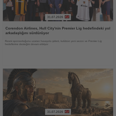
31.07.2026
Haberi
Oku
Corendon Airlines, Hull City'nin Premier Lig hedefindeki yol
arkadaşlığını sürdürüyor
Resmi sponsorluğunu uzatan havayolu şirketi, kulübün yeni sezon ve Premier Lig
hedeflerine desteğini devam ettiriyor
31.07.2026