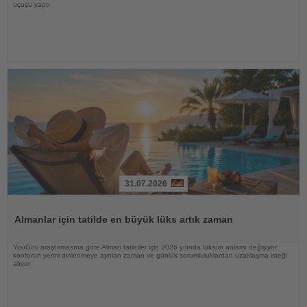
uçuşu yaptı
31.07.2026
Haberi
Oku
Almanlar için tatilde en büyük lüks artık zaman
YouGov araştırmasına göre Alman tatilciler için 2026 yılında lüksün anlamı değişiyor;
konforun yerini dinlenmeye ayrılan zaman ve günlük sorumluluklardan uzaklaşma isteği
alıyor