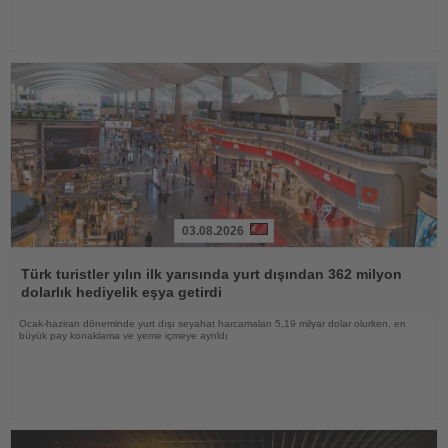
03.08.2026
Haberi
Oku
Türk turistler yılın ilk yarısında yurt dışından 362 milyon
dolarlık hediyelik eşya getirdi
Ocak-haziran döneminde yurt dışı seyahat harcamaları 5,19 milyar dolar olurken, en
büyük pay konaklama ve yeme içmeye ayrıldı