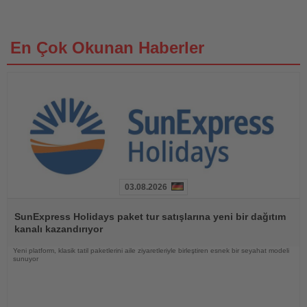
En Çok Okunan Haberler
03.08.2026
Haberi
Oku
SunExpress Holidays paket tur satışlarına yeni bir dağıtım
kanalı kazandırıyor
Yeni platform, klasik tatil paketlerini aile ziyaretleriyle birleştiren esnek bir seyahat modeli
sunuyor