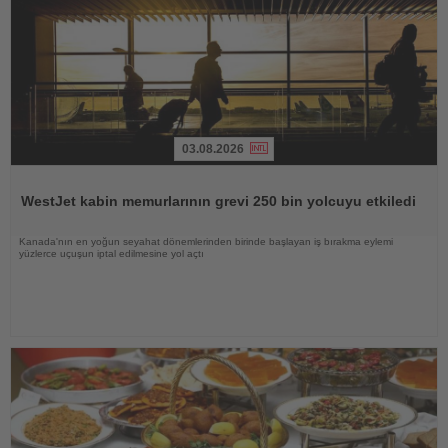
03.08.2026
Haberi
Oku
WestJet kabin memurlarının grevi 250 bin yolcuyu etkiledi
Kanada'nın en yoğun seyahat dönemlerinden birinde başlayan iş bırakma eylemi
yüzlerce uçuşun iptal edilmesine yol açtı