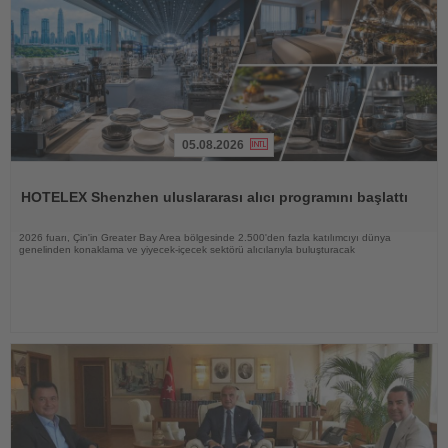
05.08.2026
Haberi
Oku
HOTELEX Shenzhen uluslararası alıcı programını başlattı
2026 fuarı, Çin'in Greater Bay Area bölgesinde 2.500'den fazla katılımcıyı dünya
genelinden konaklama ve yiyecek-içecek sektörü alıcılarıyla buluşturacak