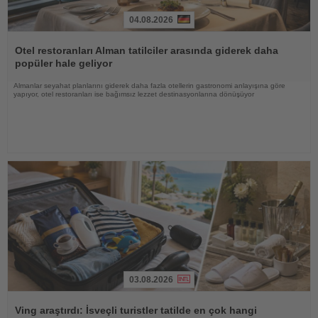
04.08.2026
Haberi
Oku
Otel restoranları Alman tatilciler arasında giderek daha
popüler hale geliyor
Almanlar seyahat planlarını giderek daha fazla otellerin gastronomi anlayışına göre
yapıyor, otel restoranları ise bağımsız lezzet destinasyonlarına dönüşüyor
03.08.2026
Haberi
Oku
Ving araştırdı: İsveçli turistler tatilde en çok hangi