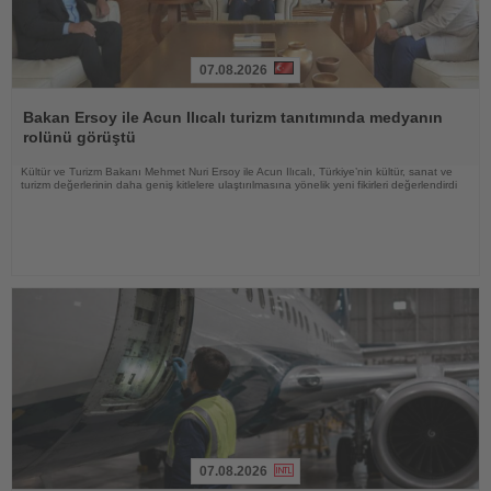
07.08.2026
Haberi
Oku
Bakan Ersoy ile Acun Ilıcalı turizm tanıtımında medyanın
rolünü görüştü
Kültür ve Turizm Bakanı Mehmet Nuri Ersoy ile Acun Ilıcalı, Türkiye’nin kültür, sanat ve
turizm değerlerinin daha geniş kitlelere ulaştırılmasına yönelik yeni fikirleri değerlendirdi
07.08.2026