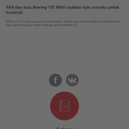
Haberi
Oku
FAA’dan bazı Boeing 737 MAX uçakları için zorunlu çatlak
kontrolü
ABD’de 471 uçağı kapsayacak incelemeler, gövde yapısal bütünlüğünü etkileyebilecek
olası çatlaklara karşı tedbir amacıyla gerçekleştirilecek