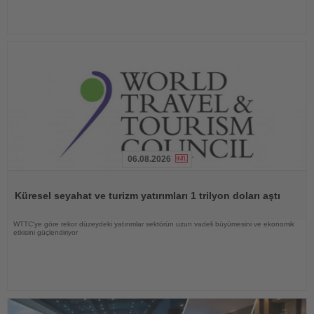
06.08.2026
Haberi
Oku
Küresel seyahat ve turizm yatırımları 1 trilyon doları aştı
WTTC'ye göre rekor düzeydeki yatırımlar sektörün uzun vadeli büyümesini ve ekonomik
etkisini güçlendiriyor