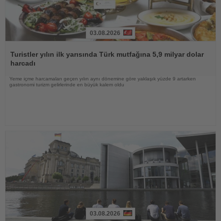
03.08.2026
Haberi
Oku
Turistler yılın ilk yarısında Türk mutfağına 5,9 milyar dolar
harcadı
Yeme içme harcamaları geçen yılın aynı dönemine göre yaklaşık yüzde 9 artarken
gastronomi turizm gelirlerinde en büyük kalem oldu
03.08.2026