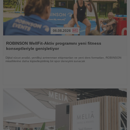
06.08.2026
Haberi
Oku
ROBINSON WellFit-Aktiv programını yeni fitness
konseptleriyle genişletiyor
Dijital vücut analizi, yenilikçi antrenman ekipmanları ve yeni ders formatları, ROBINSON
misafirlerine daha kişiselleştirilmiş bir spor deneyimi sunacak