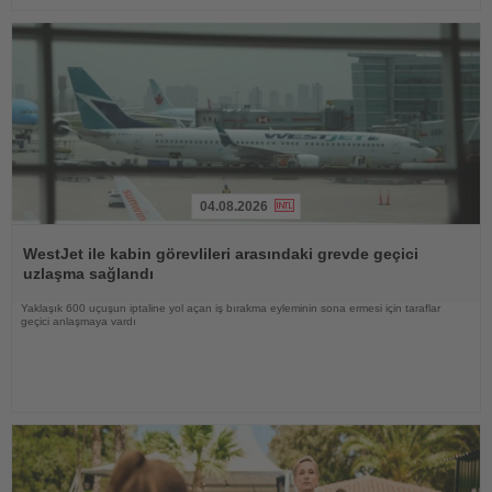
04.08.2026
Haberi
Oku
WestJet ile kabin görevlileri arasındaki grevde geçici
uzlaşma sağlandı
Yaklaşık 600 uçuşun iptaline yol açan iş bırakma eyleminin sona ermesi için taraflar
geçici anlaşmaya vardı