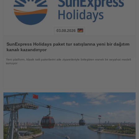
03.08.2026
Haberi
Oku
SunExpress Holidays paket tur satışlarına yeni bir dağıtım
kanalı kazandırıyor
Yeni platform, klasik tatil paketlerini aile ziyaretleriyle birleştiren esnek bir seyahat modeli
sunuyor