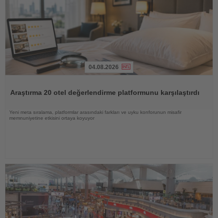
04.08.2026
Haberi
Oku
Araştırma 20 otel değerlendirme platformunu karşılaştırdı
Yeni meta sıralama, platformlar arasındaki farkları ve uyku konforunun misafir
memnuniyetine etkisini ortaya koyuyor