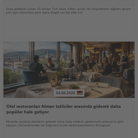
Satış gelirlerini yüzde 43 artıran Türk Hava Yolları, güçlü ciro büyümesine rağmen geçen
yılın aynı dönemine göre daha düşük net kâr elde etti
04.08.2026
Haberi
Oku
Otel restoranları Alman tatilciler arasında giderek daha
popüler hale geliyor
Almanlar seyahat planlarını giderek daha fazla otellerin gastronomi anlayışına göre
yapıyor, otel restoranları ise bağımsız lezzet destinasyonlarına dönüşüyor