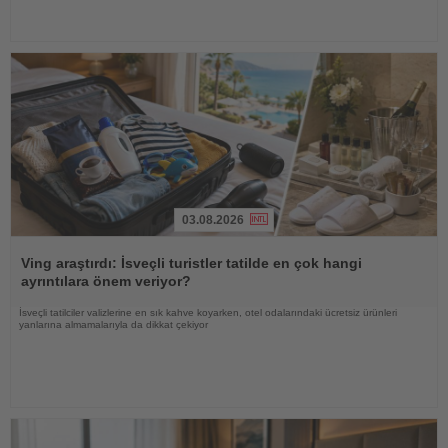
03.08.2026
Haberi
Oku
Ving araştırdı: İsveçli turistler tatilde en çok hangi
ayrıntılara önem veriyor?
İsveçli tatilciler valizlerine en sık kahve koyarken, otel odalarındaki ücretsiz ürünleri
yanlarına almamalarıyla da dikkat çekiyor