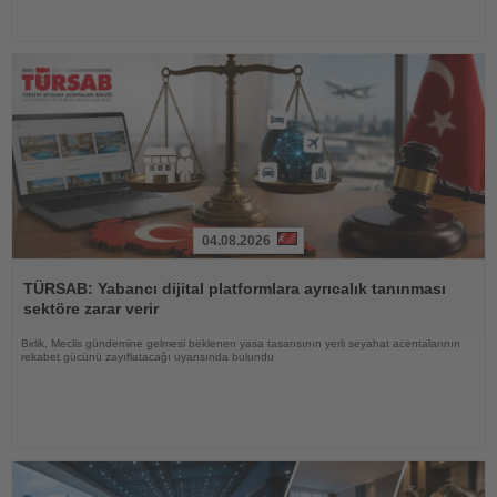
04.08.2026
Haberi
Oku
TÜRSAB: Yabancı dijital platformlara ayrıcalık tanınması
sektöre zarar verir
Birlik, Meclis gündemine gelmesi beklenen yasa tasarısının yerli seyahat acentalarının
rekabet gücünü zayıflatacağı uyarısında bulundu