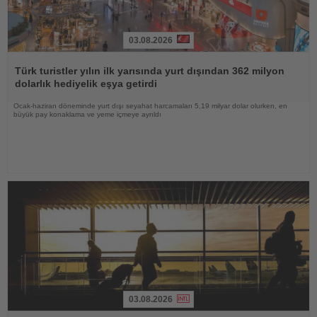
03.08.2026
Haberi
Oku
Türk turistler yılın ilk yarısında yurt dışından 362 milyon
dolarlık hediyelik eşya getirdi
Ocak-haziran döneminde yurt dışı seyahat harcamaları 5,19 milyar dolar olurken, en
büyük pay konaklama ve yeme içmeye ayrıldı
03.08.2026
Haberi