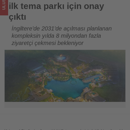
için
ilk tema parkı için onay
turizmde
çıktı
olup
İngiltere’de 2031’de açılması planlanan
kompleksin yılda 8 milyondan fazla
bitenleri
ziyaretçi çekmesi bekleniyor
takip
ediyor!