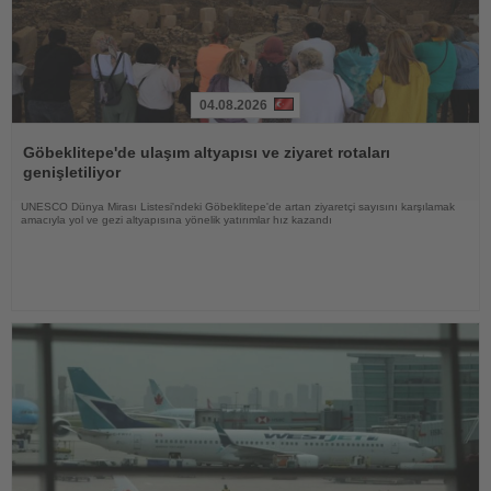
04.08.2026
Haberi
Oku
Göbeklitepe'de ulaşım altyapısı ve ziyaret rotaları
genişletiliyor
UNESCO Dünya Mirası Listesi'ndeki Göbeklitepe'de artan ziyaretçi sayısını karşılamak
amacıyla yol ve gezi altyapısına yönelik yatırımlar hız kazandı