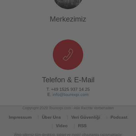
Merkezimiz
Telefon & E-Mail
T. +49 1525 937 14 25
E.
info@tourexpi.com
Copyright 2020 Tourexpi.com - Alle Rechte Vorbehalten
Impressum
Über Uns
Veri Güvenliği
Podcast
Video
RSS
Web sitemiz tüm desktop, tablet ve mobil cihazlarda çalışmaktadır.