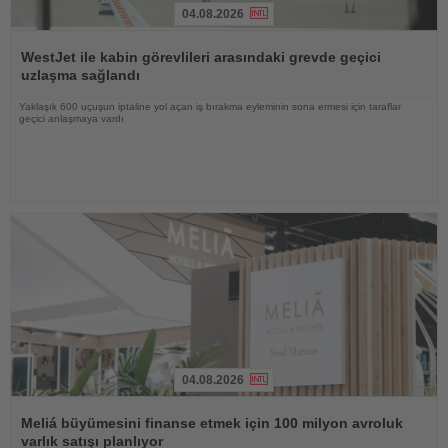
04.08.2026
Haberi
Oku
WestJet ile kabin görevlileri arasındaki grevde geçici
uzlaşma sağlandı
Yaklaşık 600 uçuşun iptaline yol açan iş bırakma eyleminin sona ermesi için taraflar
geçici anlaşmaya vardı
04.08.2026
Haberi
Oku
Meliá büyümesini finanse etmek için 100 milyon avroluk
varlık satışı planlıyor