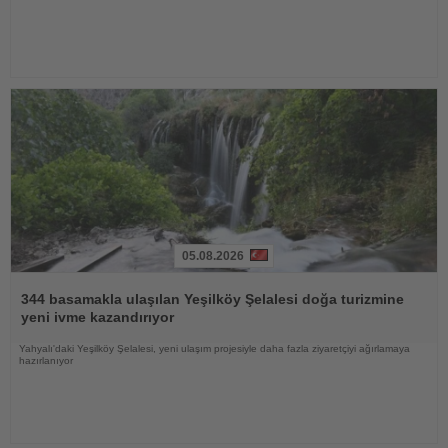
05.08.2026
Haberi
Oku
344 basamakla ulaşılan Yeşilköy Şelalesi doğa turizmine
yeni ivme kazandırıyor
Yahyalı'daki Yeşilköy Şelalesi, yeni ulaşım projesiyle daha fazla ziyaretçiyi ağırlamaya
hazırlanıyor