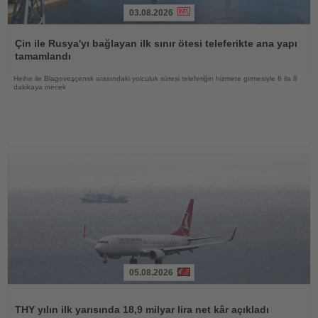
03.08.2026
Haberi
Oku
Çin ile Rusya'yı bağlayan ilk sınır ötesi teleferikte ana yapı
tamamlandı
Heihe ile Blagoveşçensk arasındaki yolculuk süresi teleferiğin hizmete girmesiyle 6 ila 8
dakikaya inecek
05.08.2026
Haberi
Oku
THY yılın ilk yarısında 18,9 milyar lira net kâr açıkladı