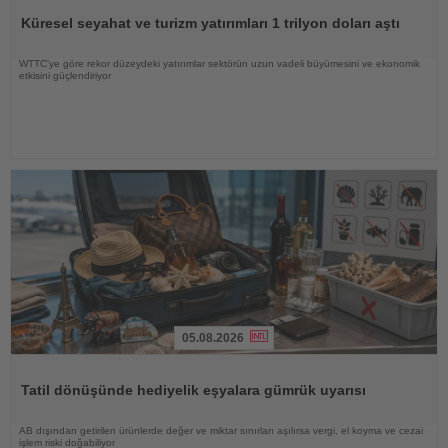
Oku
Küresel seyahat ve turizm yatırımları 1 trilyon doları aştı
WTTC'ye göre rekor düzeydeki yatırımlar sektörün uzun vadeli büyümesini ve ekonomik
etkisini güçlendiriyor
05.08.2026
Haberi
Oku
Tatil dönüşünde hediyelik eşyalara gümrük uyarısı
AB dışından getirilen ürünlerde değer ve miktar sınırları aşılırsa vergi, el koyma ve cezai
işlem riski doğabiliyor