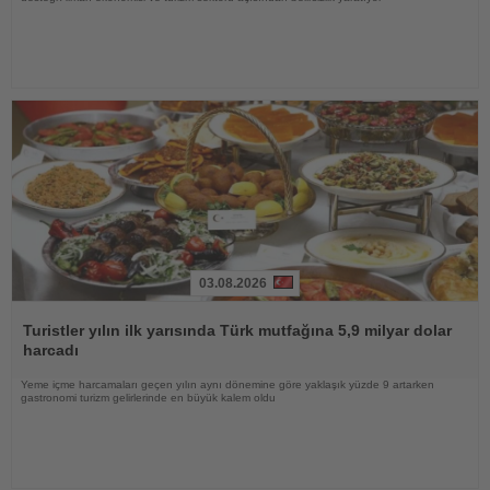
03.08.2026
Haberi
Oku
Turistler yılın ilk yarısında Türk mutfağına 5,9 milyar dolar
harcadı
Yeme içme harcamaları geçen yılın aynı dönemine göre yaklaşık yüzde 9 artarken
gastronomi turizm gelirlerinde en büyük kalem oldu