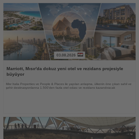
03.08.2026
Haberi
Oku
Marriott, Mısır'da dokuz yeni otel ve rezidans projesiyle
büyüyor
Misr Italia Properties ve People & Places ile yapılan anlaşma, ülkenin öne çıkan sahil ve
şehir destinasyonlarına 1.500'den fazla otel odası ve rezidans kazandıracak