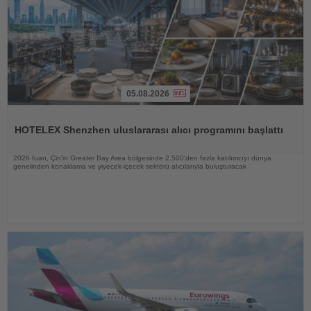
05.08.2026
Haberi
Oku
HOTELEX Shenzhen uluslararası alıcı programını başlattı
2026 fuarı, Çin'in Greater Bay Area bölgesinde 2.500'den fazla katılımcıyı dünya
genelinden konaklama ve yiyecek-içecek sektörü alıcılarıyla buluşturacak