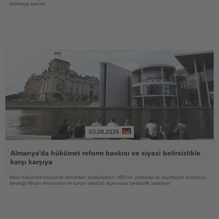
dakikaya inecek
03.08.2026
Haberi
Oku
Almanya'da hükümet reform baskısı ve siyasi belirsizlikle
karşı karşıya
Merz hükümeti kapsamlı reformları sürdürürken, AfD'nin yükselişi ve zayıflayan kamuoyu
desteği Alman ekonomisi ve turizm sektörü açısından belirsizlik yaratıyor