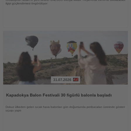
ilgiyi güçlendirmesi öngörülüyor
31.07.2026
Haberi
Oku
Kapadokya Balon Festivali 30 figürlü balonla başladı
Dokuz ülkeden gelen sıcak hava balonları gün doğumunda peribacaları üzerinde gösteri
uçuşu yaptı