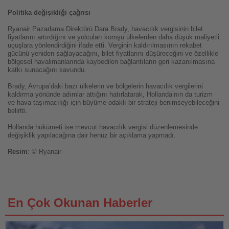
Politika değişikliği çağrısı
Ryanair Pazarlama Direktörü Dara Brady, havacılık vergisinin bilet
fiyatlarını artırdığını ve yolcuları komşu ülkelerden daha düşük maliyetli
uçuşlara yönlendirdiğini ifade etti. Verginin kaldırılmasının rekabet
gücünü yeniden sağlayacağını, bilet fiyatlarını düşüreceğini ve özellikle
bölgesel havalimanlarında kaybedilen bağlantıların geri kazanılmasına
katkı sunacağını savundu.
Brady, Avrupa’daki bazı ülkelerin ve bölgelerin havacılık vergilerini
kaldırma yönünde adımlar attığını hatırlatarak, Hollanda’nın da turizm
ve hava taşımacılığı için büyüme odaklı bir strateji benimseyebileceğini
belirtti.
Hollanda hükümeti ise mevcut havacılık vergisi düzenlemesinde
değişiklik yapılacağına dair henüz bir açıklama yapmadı.
Resim
: © Ryanair
En Çok Okunan Haberler