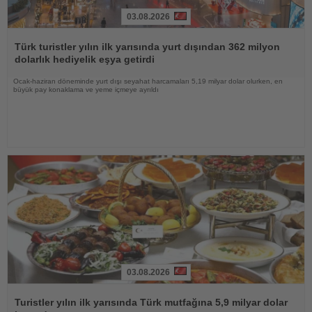
03.08.2026
Haberi
Oku
Türk turistler yılın ilk yarısında yurt dışından 362 milyon
dolarlık hediyelik eşya getirdi
Ocak-haziran döneminde yurt dışı seyahat harcamaları 5,19 milyar dolar olurken, en
büyük pay konaklama ve yeme içmeye ayrıldı
03.08.2026
Haberi
Oku
Turistler yılın ilk yarısında Türk mutfağına 5,9 milyar dolar