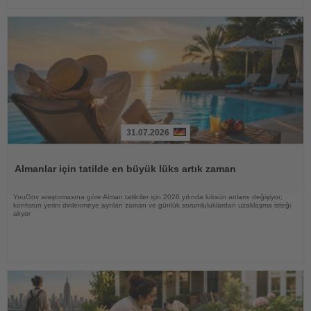
31.07.2026
Haberi
Oku
Almanlar için tatilde en büyük lüks artık zaman
YouGov araştırmasına göre Alman tatilciler için 2026 yılında lüksün anlamı değişiyor;
konforun yerini dinlenmeye ayrılan zaman ve günlük sorumluluklardan uzaklaşma isteği
alıyor