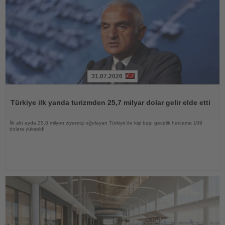
31.07.2026
Haberi
Oku
Türkiye ilk yarıda turizmden 25,7 milyar dolar gelir elde etti
İlk altı ayda 25,8 milyon ziyaretçi ağırlayan Türkiye’de kişi başı gecelik harcama 109
dolara yükseldi