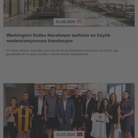
01.08.2026
Haberi
Oku
Washington Dulles Havalimanı tarihinin en büyük
modernizasyonuna hazırlanıyor
20 milyar doların üzerinde yatırımla terminal kapasitesi artırılacak, AeroTrain ağı
genişletilecek ve yolcu konforu önemli ölçüde iyileştirilecek
31.07.2026