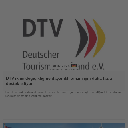
30.07.2026
Haberi
Oku
DTV iklim değişikliğine dayanıklı turizm için daha fazla
destek istiyor
Uygulama rehberi destinasyonların sıcak hava, aşırı hava olayları ve diğer iklim etkilerine
uyum sağlamasına yardımcı olacak