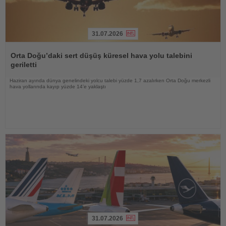
31.07.2026
Haberi
Oku
Orta Doğu’daki sert düşüş küresel hava yolu talebini
geriletti
Haziran ayında dünya genelindeki yolcu talebi yüzde 1,7 azalırken Orta Doğu merkezli
hava yollarında kayıp yüzde 14’e yaklaştı
31.07.2026