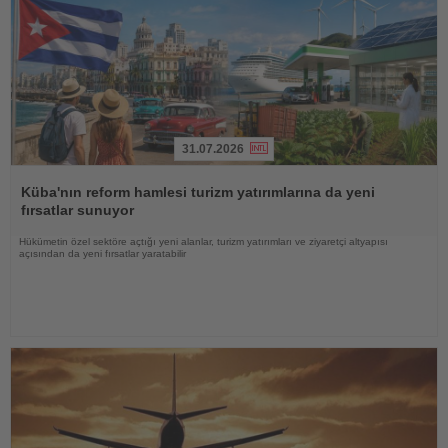
31.07.2026
Haberi
Oku
Küba'nın reform hamlesi turizm yatırımlarına da yeni
fırsatlar sunuyor
Hükümetin özel sektöre açtığı yeni alanlar, turizm yatırımları ve ziyaretçi altyapısı
açısından da yeni fırsatlar yaratabilir