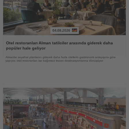
04.08.2026
Haberi
Oku
Otel restoranları Alman tatilciler arasında giderek daha
popüler hale geliyor
Almanlar seyahat planlarını giderek daha fazla otellerin gastronomi anlayışına göre
yapıyor, otel restoranları ise bağımsız lezzet destinasyonlarına dönüşüyor