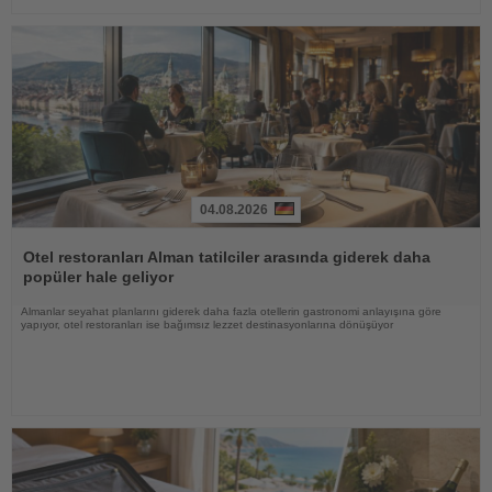
04.08.2026
Haberi
Oku
Otel restoranları Alman tatilciler arasında giderek daha
popüler hale geliyor
Almanlar seyahat planlarını giderek daha fazla otellerin gastronomi anlayışına göre
yapıyor, otel restoranları ise bağımsız lezzet destinasyonlarına dönüşüyor