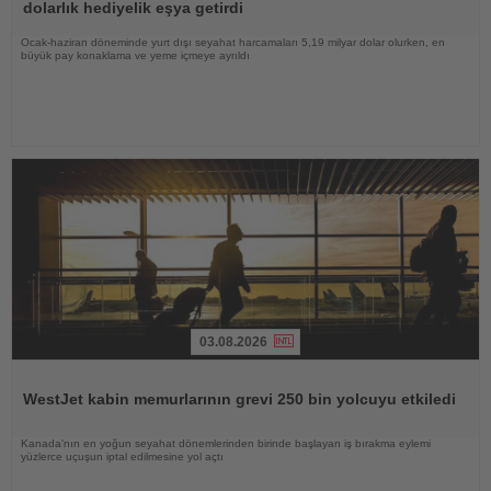
dolarlık hediyelik eşya getirdi
Ocak-haziran döneminde yurt dışı seyahat harcamaları 5,19 milyar dolar olurken, en
büyük pay konaklama ve yeme içmeye ayrıldı
03.08.2026
Haberi
Oku
WestJet kabin memurlarının grevi 250 bin yolcuyu etkiledi
Kanada'nın en yoğun seyahat dönemlerinden birinde başlayan iş bırakma eylemi
yüzlerce uçuşun iptal edilmesine yol açtı