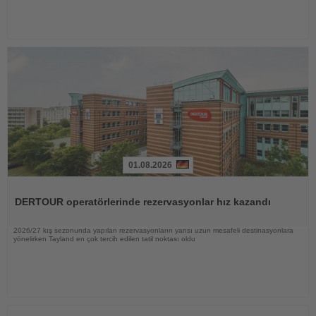
01.08.2026
Haberi
Oku
DERTOUR operatörlerinde rezervasyonlar hız kazandı
2026/27 kış sezonunda yapılan rezervasyonların yarısı uzun mesafeli destinasyonlara
yönelirken Tayland en çok tercih edilen tatil noktası oldu