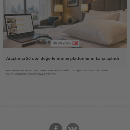
04.08.2026
Haberi
Oku
Araştırma 20 otel değerlendirme platformunu karşılaştırdı
Yeni meta sıralama, platformlar arasındaki farkları ve uyku konforunun misafir
memnuniyetine etkisini ortaya koyuyor