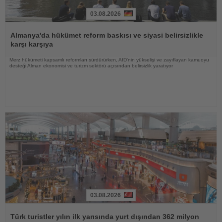
03.08.2026
Haberi
Oku
Almanya'da hükümet reform baskısı ve siyasi belirsizlikle
karşı karşıya
Merz hükümeti kapsamlı reformları sürdürürken, AfD'nin yükselişi ve zayıflayan kamuoyu
desteği Alman ekonomisi ve turizm sektörü açısından belirsizlik yaratıyor
03.08.2026
Haberi
Oku
Türk turistler yılın ilk yarısında yurt dışından 362 milyon