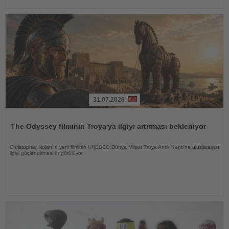
31.07.2026
Haberi
Oku
The Odyssey filminin Troya'ya ilgiyi artırması bekleniyor
Christopher Nolan'ın yeni filminin UNESCO Dünya Mirası Troya Antik Kenti'ne uluslararası
ilgiyi güçlendirmesi öngörülüyor