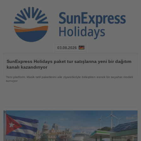
03.08.2026
Haberi
Oku
SunExpress Holidays paket tur satışlarına yeni bir dağıtım
kanalı kazandırıyor
Yeni platform, klasik tatil paketlerini aile ziyaretleriyle birleştiren esnek bir seyahat modeli
sunuyor