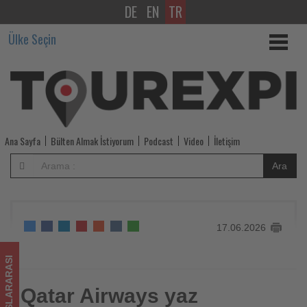
DE
EN
TR
Qatar
Ülke Seçin
Airways
yaz
sezonunda
uçuş
Ana Sayfa
Bülten Almak İstiyorum
Podcast
Video
İletişim
ağını
Ara
160'ın
üzerinde
17.06.2026
destinasyona
çıkarıyor
ULUSLARARASI
-
Qatar Airways yaz
Qatar Airways yaz sezonunda uçuş ağını 160'ın üzerinde
destinasyona çıkarıyor