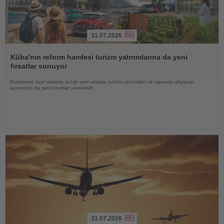
31.07.2026
Haberi
Oku
Küba'nın reform hamlesi turizm yatırımlarına da yeni
fırsatlar sunuyor
Hükümetin özel sektöre açtığı yeni alanlar, turizm yatırımları ve ziyaretçi altyapısı
açısından da yeni fırsatlar yaratabilir
31.07.2026