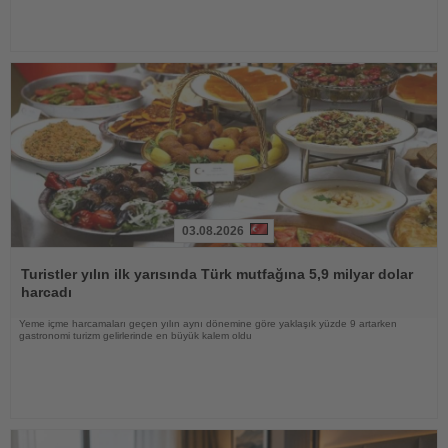
03.08.2026
Haberi
Oku
Turistler yılın ilk yarısında Türk mutfağına 5,9 milyar dolar
harcadı
Yeme içme harcamaları geçen yılın aynı dönemine göre yaklaşık yüzde 9 artarken
gastronomi turizm gelirlerinde en büyük kalem oldu