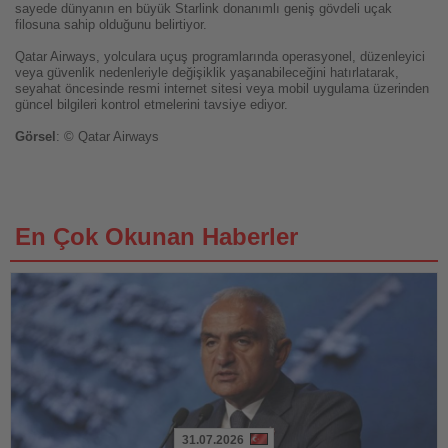
sayede dünyanın en büyük Starlink donanımlı geniş gövdeli uçak
filosuna sahip olduğunu belirtiyor.
Qatar Airways, yolculara uçuş programlarında operasyonel, düzenleyici
veya güvenlik nedenleriyle değişiklik yaşanabileceğini hatırlatarak,
seyahat öncesinde resmi internet sitesi veya mobil uygulama üzerinden
güncel bilgileri kontrol etmelerini tavsiye ediyor.
Görsel
: © Qatar Airways
En Çok Okunan Haberler
31.07.2026