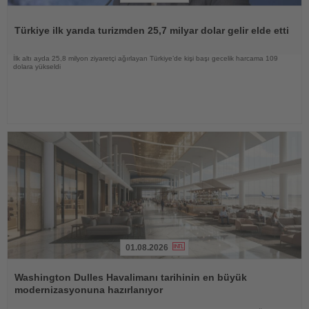
Haberi
Oku
Türkiye ilk yarıda turizmden 25,7 milyar dolar gelir elde etti
İlk altı ayda 25,8 milyon ziyaretçi ağırlayan Türkiye’de kişi başı gecelik harcama 109
dolara yükseldi
01.08.2026
Haberi
Oku
Washington Dulles Havalimanı tarihinin en büyük
modernizasyonuna hazırlanıyor