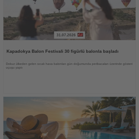
31.07.2026
Haberi
Oku
Kapadokya Balon Festivali 30 figürlü balonla başladı
Dokuz ülkeden gelen sıcak hava balonları gün doğumunda peribacaları üzerinde gösteri
uçuşu yaptı