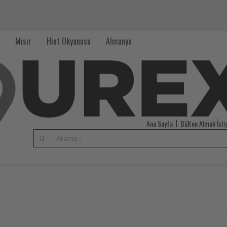
Mısır
Hint Okyanusu
Almanya
Ana Sayfa
Bülten Almak İst