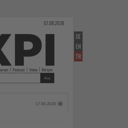
07.08.2026
DE
EN
TR
iyorum
Podcast
Video
İletişim
Ara
17.06.2026