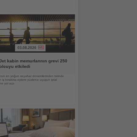
03.08.2026
et kabin memurlarının grevi 250
olcuyu etkiledi
nın en yoğun seyahat dönemlerinden birinde
 iş bırakma eylemi yüzlerce uçuşun iptal
ne yol açtı