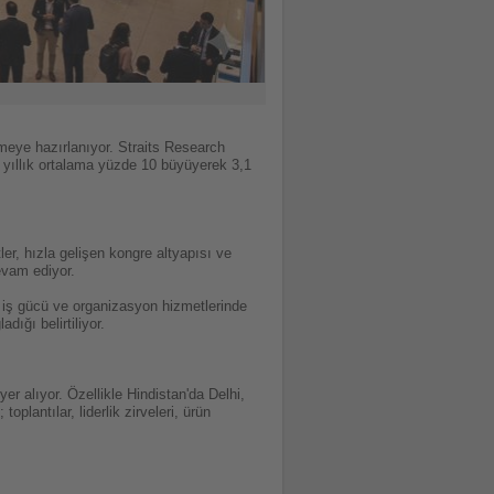
meye hazırlanıyor. Straits Research
r yıllık ortalama yüzde 10 büyüyerek 3,1
er, hızla gelişen kongre altyapısı ve
evam ediyor.
, iş gücü ve organizasyon hizmetlerinde
ığı belirtiliyor.
 alıyor. Özellikle Hindistan'da Delhi,
plantılar, liderlik zirveleri, ürün