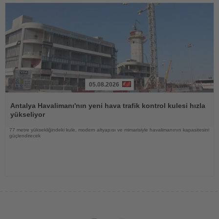
05.08.2026
Haberi
Oku
Antalya Havalimanı'nın yeni hava trafik kontrol kulesi hızla
yükseliyor
77 metre yüksekliğindeki kule, modern altyapısı ve mimarisiyle havalimanının kapasitesini
güçlendirecek