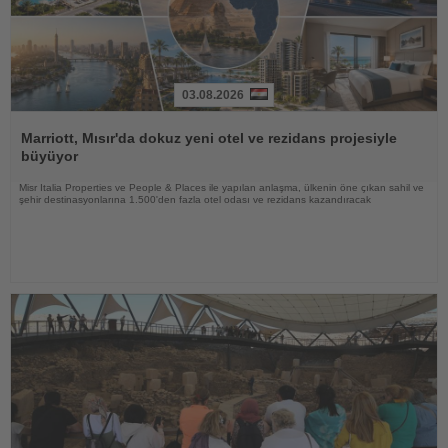
03.08.2026
Haberi
Oku
Marriott, Mısır'da dokuz yeni otel ve rezidans projesiyle
büyüyor
Misr Italia Properties ve People & Places ile yapılan anlaşma, ülkenin öne çıkan sahil ve
şehir destinasyonlarına 1.500'den fazla otel odası ve rezidans kazandıracak