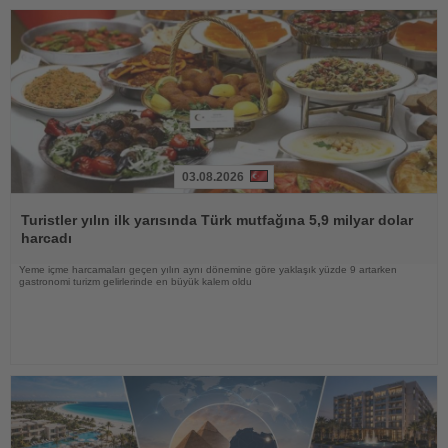
03.08.2026
Haberi
Oku
Turistler yılın ilk yarısında Türk mutfağına 5,9 milyar dolar
harcadı
Yeme içme harcamaları geçen yılın aynı dönemine göre yaklaşık yüzde 9 artarken
gastronomi turizm gelirlerinde en büyük kalem oldu