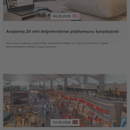
04.08.2026
Haberi
Oku
Araştırma 20 otel değerlendirme platformunu karşılaştırdı
Yeni meta sıralama, platformlar arasındaki farkları ve uyku konforunun misafir
memnuniyetine etkisini ortaya koyuyor
03.08.2026
Haberi