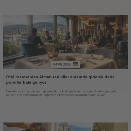
04.08.2026
Haberi
Oku
Otel restoranları Alman tatilciler arasında giderek daha
popüler hale geliyor
Almanlar seyahat planlarını giderek daha fazla otellerin gastronomi anlayışına göre
yapıyor, otel restoranları ise bağımsız lezzet destinasyonlarına dönüşüyor