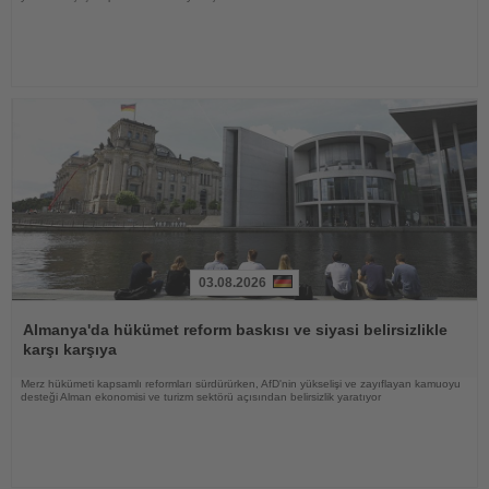
03.08.2026
Haberi
Oku
Almanya'da hükümet reform baskısı ve siyasi belirsizlikle
karşı karşıya
Merz hükümeti kapsamlı reformları sürdürürken, AfD'nin yükselişi ve zayıflayan kamuoyu
desteği Alman ekonomisi ve turizm sektörü açısından belirsizlik yaratıyor