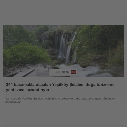
05.08.2026
Haberi
Oku
344 basamakla ulaşılan Yeşilköy Şelalesi doğa turizmine
yeni ivme kazandırıyor
Yahyalı'daki Yeşilköy Şelalesi, yeni ulaşım projesiyle daha fazla ziyaretçiyi ağırlamaya
hazırlanıyor