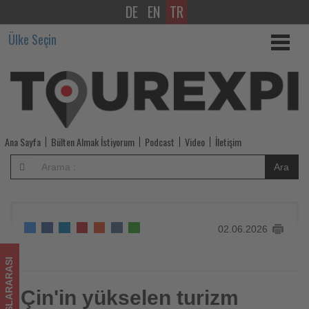
DE
EN
TR
Çin'in
Ülke Seçin
yükselen
turizm
pazarı
rekorlar
Ana Sayfa
Bülten Almak İstiyorum
Podcast
Video
İletişim
kırıyor
Ara
-
Tourexpi,
02.06.2026
sizler
için
ULUSLARARASI
turizmde
Çin'in yükselen turizm
Çin'in yükselen turizm pazarı rekorlar kırıyor