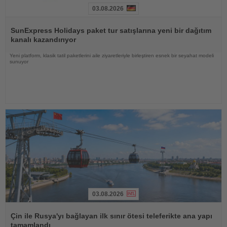
03.08.2026
Haberi
Oku
SunExpress Holidays paket tur satışlarına yeni bir dağıtım
kanalı kazandırıyor
Yeni platform, klasik tatil paketlerini aile ziyaretleriyle birleştiren esnek bir seyahat modeli
sunuyor
03.08.2026
Haberi
Oku
Çin ile Rusya'yı bağlayan ilk sınır ötesi teleferikte ana yapı
tamamlandı