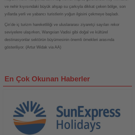
ve nehir kıyısındaki büyük ahşap su çarkıyla dikkat çeken bölge, son
yıllarda yerli ve yabancı turistlerin yoğun ilgisini çekmeye başladı.
Çin’de iç turizm hareketliliği ve uluslararası ziyaretçi sayıları rekor
seviyelere ulaşırken, Wangxian Vadisi gibi doğal ve kültürel
destinasyonlar sektörün büyümesinin önemli örnekleri arasında
gösteriliyor. (Artur Widak via AA)
En Çok Okunan Haberler