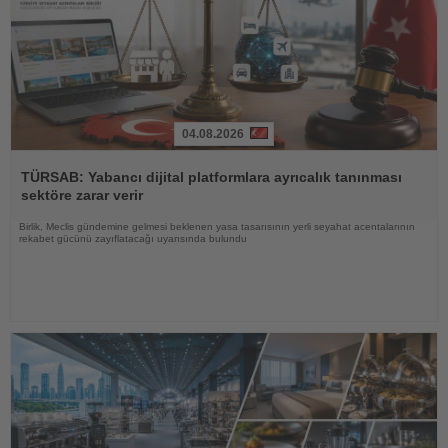
04.08.2026
Haberi
Oku
TÜRSAB: Yabancı dijital platformlara ayrıcalık tanınması
sektöre zarar verir
Birlik, Meclis gündemine gelmesi beklenen yasa tasarısının yerli seyahat acentalarının
rekabet gücünü zayıflatacağı uyarısında bulundu