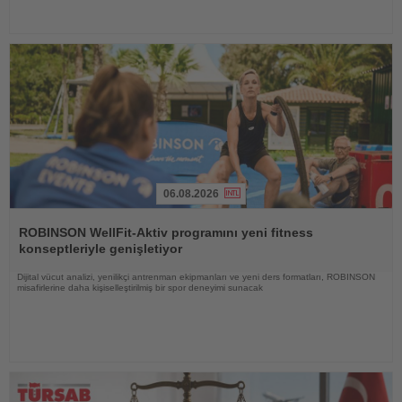
06.08.2026
Haberi
Oku
ROBINSON WellFit-Aktiv programını yeni fitness
konseptleriyle genişletiyor
Dijital vücut analizi, yenilikçi antrenman ekipmanları ve yeni ders formatları, ROBINSON
misafirlerine daha kişiselleştirilmiş bir spor deneyimi sunacak