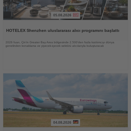
05.08.2026
Haberi
Oku
HOTELEX Shenzhen uluslararası alıcı programını başlattı
2026 fuarı, Çin'in Greater Bay Area bölgesinde 2.500'den fazla katılımcıyı dünya
genelinden konaklama ve yiyecek-içecek sektörü alıcılarıyla buluşturacak
04.08.2026
Haberi