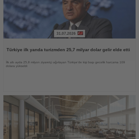
31.07.2026
Haberi
Oku
Türkiye ilk yarıda turizmden 25,7 milyar dolar gelir elde etti
İlk altı ayda 25,8 milyon ziyaretçi ağırlayan Türkiye’de kişi başı gecelik harcama 109
dolara yükseldi