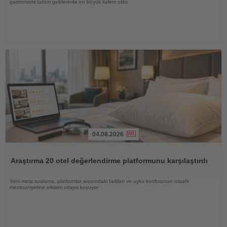
gastronomi turizm gelirlerinde en büyük kalem oldu
04.08.2026
Haberi
Oku
Araştırma 20 otel değerlendirme platformunu karşılaştırdı
Yeni meta sıralama, platformlar arasındaki farkları ve uyku konforunun misafir
memnuniyetine etkisini ortaya koyuyor