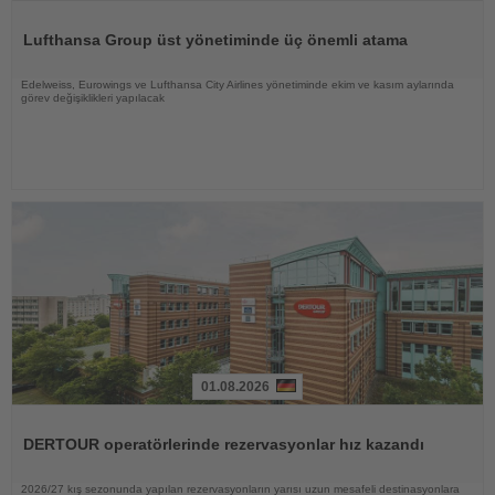
Haberi
Oku
Lufthansa Group üst yönetiminde üç önemli atama
Edelweiss, Eurowings ve Lufthansa City Airlines yönetiminde ekim ve kasım aylarında
görev değişiklikleri yapılacak
01.08.2026
Haberi
Oku
DERTOUR operatörlerinde rezervasyonlar hız kazandı
2026/27 kış sezonunda yapılan rezervasyonların yarısı uzun mesafeli destinasyonlara