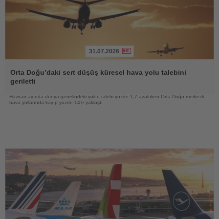
31.07.2026
Haberi
Oku
Orta Doğu’daki sert düşüş küresel hava yolu talebini
geriletti
Haziran ayında dünya genelindeki yolcu talebi yüzde 1,7 azalırken Orta Doğu merkezli
hava yollarında kayıp yüzde 14’e yaklaştı