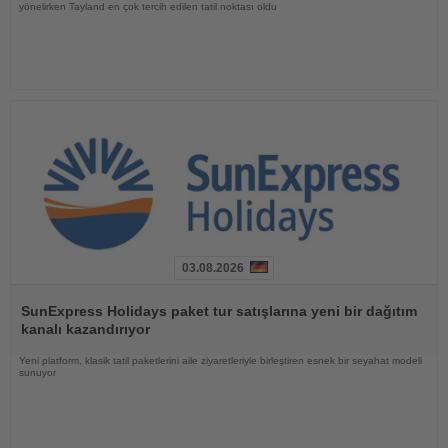
yönelirken Tayland en çok tercih edilen tatil noktası oldu
03.08.2026
Haberi
Oku
SunExpress Holidays paket tur satışlarına yeni bir dağıtım
kanalı kazandırıyor
Yeni platform, klasik tatil paketlerini aile ziyaretleriyle birleştiren esnek bir seyahat modeli
sunuyor