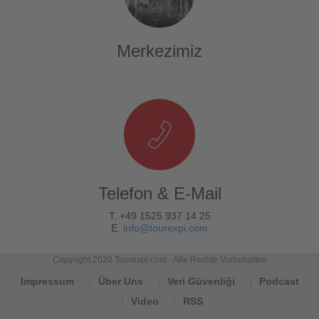
Merkezimiz
Telefon & E-Mail
T. +49 1525 937 14 25
E.
info@tourexpi.com
Copyright 2020 Tourexpi.com - Alle Rechte Vorbehalten
Impressum
Über Uns
Veri Güvenliği
Podcast
Video
RSS