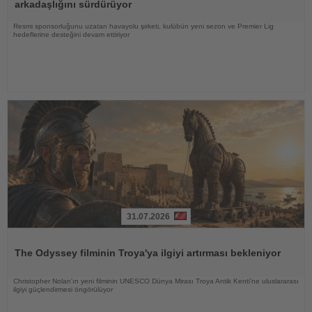
arkadaşlığını sürdürüyor
Resmi sponsorluğunu uzatan havayolu şirketi, kulübün yeni sezon ve Premier Lig
hedeflerine desteğini devam ettiriyor
31.07.2026
Haberi
Oku
The Odyssey filminin Troya'ya ilgiyi artırması bekleniyor
Christopher Nolan'ın yeni filminin UNESCO Dünya Mirası Troya Antik Kenti'ne uluslararası
ilgiyi güçlendirmesi öngörülüyor