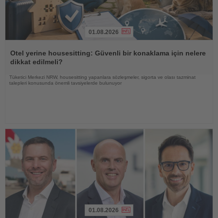
01.08.2026
Haberi
Oku
Otel yerine housesitting: Güvenli bir konaklama için nelere
dikkat edilmeli?
Tüketici Merkezi NRW, housesitting yapanlara sözleşmeler, sigorta ve olası tazminat
talepleri konusunda önemli tavsiyelerde bulunuyor
01.08.2026