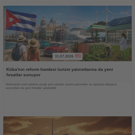
31.07.2026
Haberi
Oku
Küba'nın reform hamlesi turizm yatırımlarına da yeni
fırsatlar sunuyor
Hükümetin özel sektöre açtığı yeni alanlar, turizm yatırımları ve ziyaretçi altyapısı
açısından da yeni fırsatlar yaratabilir