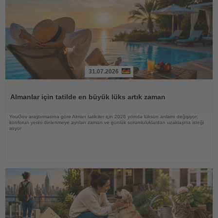
31.07.2026
Haberi
Oku
Almanlar için tatilde en büyük lüks artık zaman
YouGov araştırmasına göre Alman tatilciler için 2026 yılında lüksün anlamı değişiyor;
konforun yerini dinlenmeye ayrılan zaman ve günlük sorumluluklardan uzaklaşma isteği
alıyor