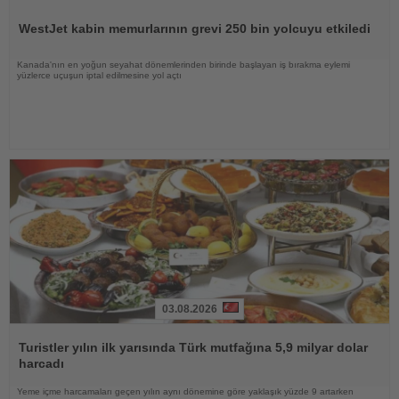
Haberi
Oku
WestJet kabin memurlarının grevi 250 bin yolcuyu etkiledi
Kanada'nın en yoğun seyahat dönemlerinden birinde başlayan iş bırakma eylemi
yüzlerce uçuşun iptal edilmesine yol açtı
03.08.2026
Haberi
Oku
Turistler yılın ilk yarısında Türk mutfağına 5,9 milyar dolar
harcadı
Yeme içme harcamaları geçen yılın aynı dönemine göre yaklaşık yüzde 9 artarken