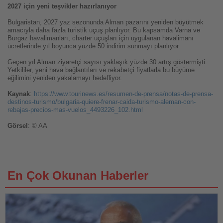
2027 için yeni teşvikler hazırlanıyor
Bulgaristan, 2027 yaz sezonunda Alman pazarını yeniden büyütmek
amacıyla daha fazla turistik uçuş planlıyor. Bu kapsamda Varna ve
Burgaz havalimanları, charter uçuşları için uygulanan havalimanı
ücretlerinde yıl boyunca yüzde 50 indirim sunmayı planlıyor.
Geçen yıl Alman ziyaretçi sayısı yaklaşık yüzde 30 artış göstermişti.
Yetkililer, yeni hava bağlantıları ve rekabetçi fiyatlarla bu büyüme
eğilimini yeniden yakalamayı hedefliyor.
Kaynak
:
https://www.tourinews.es/resumen-de-prensa/notas-de-prensa-
destinos-turismo/bulgaria-quiere-frenar-caida-turismo-aleman-con-
rebajas-precios-mas-vuelos_4493226_102.html
Görsel
: © AA
En Çok Okunan Haberler