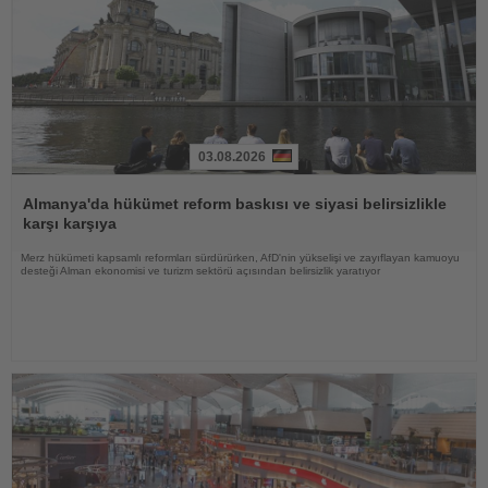
03.08.2026
Haberi
Oku
Almanya'da hükümet reform baskısı ve siyasi belirsizlikle
karşı karşıya
Merz hükümeti kapsamlı reformları sürdürürken, AfD'nin yükselişi ve zayıflayan kamuoyu
desteği Alman ekonomisi ve turizm sektörü açısından belirsizlik yaratıyor