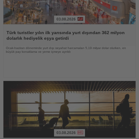
03.08.2026
Haberi
Oku
Türk turistler yılın ilk yarısında yurt dışından 362 milyon
dolarlık hediyelik eşya getirdi
Ocak-haziran döneminde yurt dışı seyahat harcamaları 5,19 milyar dolar olurken, en
büyük pay konaklama ve yeme içmeye ayrıldı
03.08.2026