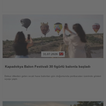
31.07.2026
Haberi
Oku
Kapadokya Balon Festivali 30 figürlü balonla başladı
Dokuz ülkeden gelen sıcak hava balonları gün doğumunda peribacaları üzerinde gösteri
uçuşu yaptı