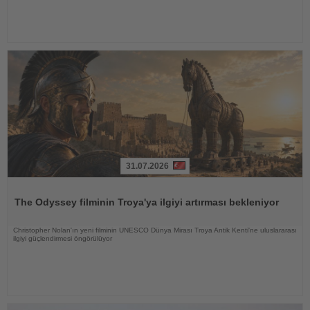
31.07.2026
Haberi
Oku
The Odyssey filminin Troya'ya ilgiyi artırması bekleniyor
Christopher Nolan'ın yeni filminin UNESCO Dünya Mirası Troya Antik Kenti'ne uluslararası
ilgiyi güçlendirmesi öngörülüyor