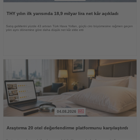
Haberi
Oku
THY yılın ilk yarısında 18,9 milyar lira net kâr açıkladı
Satış gelirlerini yüzde 43 artıran Türk Hava Yolları, güçlü ciro büyümesine rağmen geçen
yılın aynı dönemine göre daha düşük net kâr elde etti
04.08.2026
Haberi
Oku
Araştırma 20 otel değerlendirme platformunu karşılaştırdı