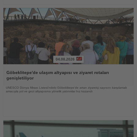
04.08.2026
Haberi
Oku
Göbeklitepe'de ulaşım altyapısı ve ziyaret rotaları
genişletiliyor
UNESCO Dünya Mirası Listesi'ndeki Göbeklitepe'de artan ziyaretçi sayısını karşılamak
amacıyla yol ve gezi altyapısına yönelik yatırımlar hız kazandı