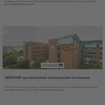
Edelweiss, Eurowings ve Lufthansa City Airlines yönetiminde ekim ve kasım aylarında
görev değişiklikleri yapılacak
01.08.2026
Haberi
Oku
DERTOUR operatörlerinde rezervasyonlar hız kazandı
2026/27 kış sezonunda yapılan rezervasyonların yarısı uzun mesafeli destinasyonlara
yönelirken Tayland en çok tercih edilen tatil noktası oldu