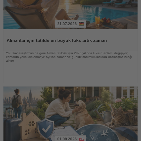
31.07.2026
Haberi
Oku
Almanlar için tatilde en büyük lüks artık zaman
YouGov araştırmasına göre Alman tatilciler için 2026 yılında lüksün anlamı değişiyor;
konforun yerini dinlenmeye ayrılan zaman ve günlük sorumluluklardan uzaklaşma isteği
alıyor
01.08.2026