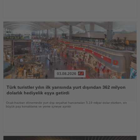
03.08.2026
Haberi
Oku
Türk turistler yılın ilk yarısında yurt dışından 362 milyon
dolarlık hediyelik eşya getirdi
Ocak-haziran döneminde yurt dışı seyahat harcamaları 5,19 milyar dolar olurken, en
büyük pay konaklama ve yeme içmeye ayrıldı