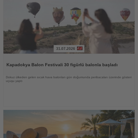
31.07.2026
Haberi
Oku
Kapadokya Balon Festivali 30 figürlü balonla başladı
Dokuz ülkeden gelen sıcak hava balonları gün doğumunda peribacaları üzerinde gösteri
uçuşu yaptı