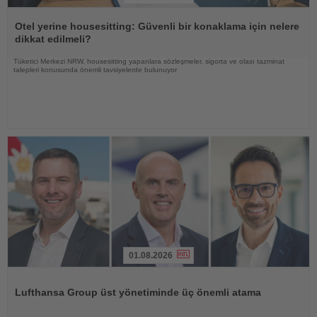
Haberi
Oku
Otel yerine housesitting: Güvenli bir konaklama için nelere
dikkat edilmeli?
Tüketici Merkezi NRW, housesitting yapanlara sözleşmeler, sigorta ve olası tazminat
talepleri konusunda önemli tavsiyelerde bulunuyor
01.08.2026
Haberi
Oku
Lufthansa Group üst yönetiminde üç önemli atama