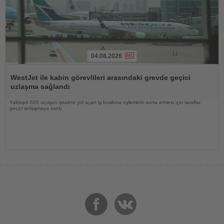
04.08.2026
Haberi
Oku
WestJet ile kabin görevlileri arasındaki grevde geçici
uzlaşma sağlandı
Yaklaşık 600 uçuşun iptaline yol açan iş bırakma eyleminin sona ermesi için taraflar
geçici anlaşmaya vardı