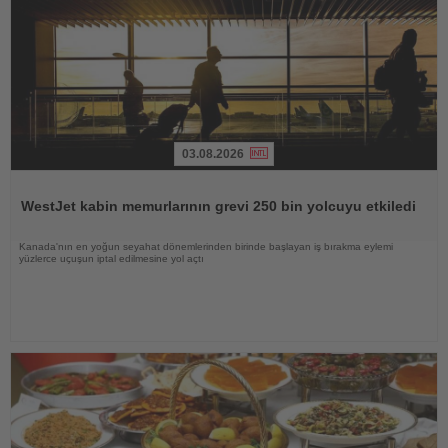
03.08.2026
Haberi
Oku
WestJet kabin memurlarının grevi 250 bin yolcuyu etkiledi
Kanada'nın en yoğun seyahat dönemlerinden birinde başlayan iş bırakma eylemi
yüzlerce uçuşun iptal edilmesine yol açtı