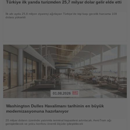
Türkiye ilk yarıda turizmden 25,7 milyar dolar gelir elde etti
İlk altı ayda 25,8 milyon ziyaretçi ağırlayan Türkiye’de kişi başı gecelik harcama 109
dolara yükseldi
01.08.2026
Haberi
Oku
Washington Dulles Havalimanı tarihinin en büyük
modernizasyonuna hazırlanıyor
20 milyar doların üzerinde yatırımla terminal kapasitesi artırılacak, AeroTrain ağı
genişletilecek ve yolcu konforu önemli ölçüde iyileştirilecek