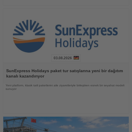
03.08.2026
Haberi
Oku
SunExpress Holidays paket tur satışlarına yeni bir dağıtım
kanalı kazandırıyor
Yeni platform, klasik tatil paketlerini aile ziyaretleriyle birleştiren esnek bir seyahat modeli
sunuyor