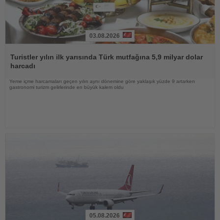
03.08.2026
Haberi
Oku
Turistler yılın ilk yarısında Türk mutfağına 5,9 milyar dolar
harcadı
Yeme içme harcamaları geçen yılın aynı dönemine göre yaklaşık yüzde 9 artarken
gastronomi turizm gelirlerinde en büyük kalem oldu
05.08.2026