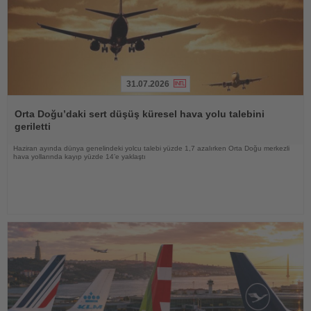
31.07.2026
Haberi
Oku
Orta Doğu’daki sert düşüş küresel hava yolu talebini
geriletti
Haziran ayında dünya genelindeki yolcu talebi yüzde 1,7 azalırken Orta Doğu merkezli
hava yollarında kayıp yüzde 14’e yaklaştı