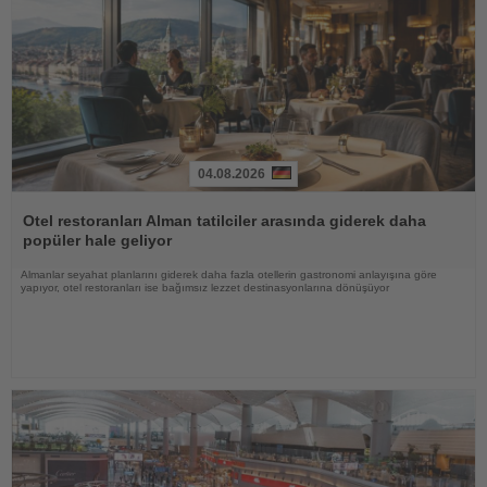
04.08.2026
Haberi
Oku
Otel restoranları Alman tatilciler arasında giderek daha
popüler hale geliyor
Almanlar seyahat planlarını giderek daha fazla otellerin gastronomi anlayışına göre
yapıyor, otel restoranları ise bağımsız lezzet destinasyonlarına dönüşüyor