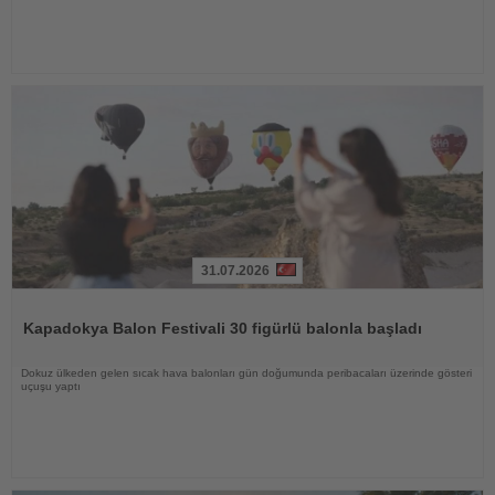
31.07.2026
Haberi
Oku
Kapadokya Balon Festivali 30 figürlü balonla başladı
Dokuz ülkeden gelen sıcak hava balonları gün doğumunda peribacaları üzerinde gösteri
uçuşu yaptı