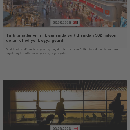
03.08.2026
Haberi
Oku
Türk turistler yılın ilk yarısında yurt dışından 362 milyon
dolarlık hediyelik eşya getirdi
Ocak-haziran döneminde yurt dışı seyahat harcamaları 5,19 milyar dolar olurken, en
büyük pay konaklama ve yeme içmeye ayrıldı
03.08.2026