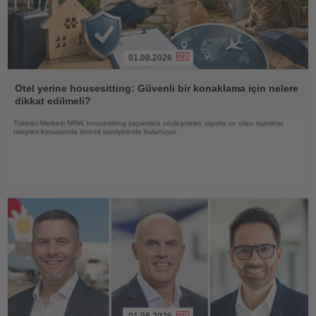
01.08.2026
Haberi
Oku
Otel yerine housesitting: Güvenli bir konaklama için nelere
dikkat edilmeli?
Tüketici Merkezi NRW, housesitting yapanlara sözleşmeler, sigorta ve olası tazminat
talepleri konusunda önemli tavsiyelerde bulunuyor
01.08.2026