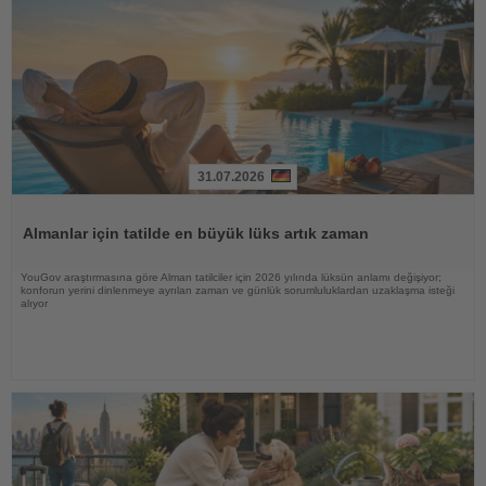
31.07.2026
Haberi
Oku
Almanlar için tatilde en büyük lüks artık zaman
YouGov araştırmasına göre Alman tatilciler için 2026 yılında lüksün anlamı değişiyor;
konforun yerini dinlenmeye ayrılan zaman ve günlük sorumluluklardan uzaklaşma isteği
alıyor