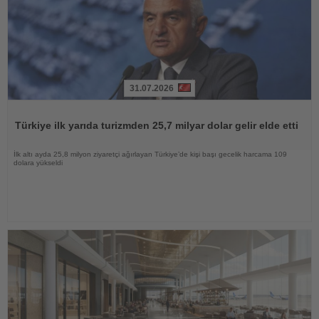
31.07.2026
Haberi
Oku
Türkiye ilk yarıda turizmden 25,7 milyar dolar gelir elde etti
İlk altı ayda 25,8 milyon ziyaretçi ağırlayan Türkiye’de kişi başı gecelik harcama 109
dolara yükseldi