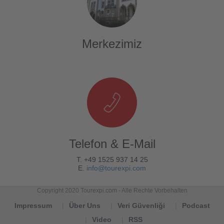
Merkezimiz
Telefon & E-Mail
T. +49 1525 937 14 25
E.
info@tourexpi.com
Copyright 2020 Tourexpi.com - Alle Rechte Vorbehalten
Impressum
Über Uns
Veri Güvenliği
Podcast
Video
RSS