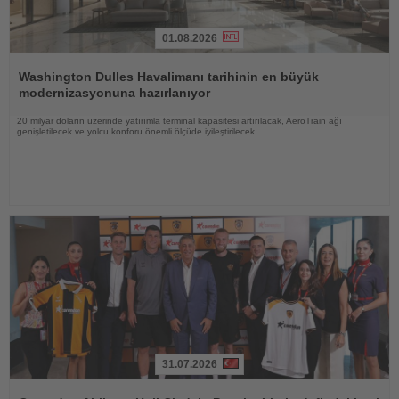
01.08.2026
Haberi
Oku
Washington Dulles Havalimanı tarihinin en büyük
modernizasyonuna hazırlanıyor
20 milyar doların üzerinde yatırımla terminal kapasitesi artırılacak, AeroTrain ağı
genişletilecek ve yolcu konforu önemli ölçüde iyileştirilecek
31.07.2026
Haberi