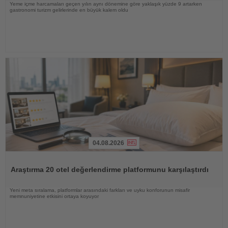
Yeme içme harcamaları geçen yılın aynı dönemine göre yaklaşık yüzde 9 artarken
gastronomi turizm gelirlerinde en büyük kalem oldu
04.08.2026
Haberi
Oku
Araştırma 20 otel değerlendirme platformunu karşılaştırdı
Yeni meta sıralama, platformlar arasındaki farkları ve uyku konforunun misafir
memnuniyetine etkisini ortaya koyuyor