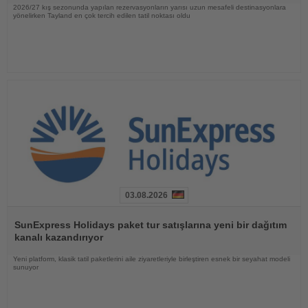
2026/27 kış sezonunda yapılan rezervasyonların yarısı uzun mesafeli destinasyonlara
yönelirken Tayland en çok tercih edilen tatil noktası oldu
03.08.2026
Haberi
Oku
SunExpress Holidays paket tur satışlarına yeni bir dağıtım
kanalı kazandırıyor
Yeni platform, klasik tatil paketlerini aile ziyaretleriyle birleştiren esnek bir seyahat modeli
sunuyor