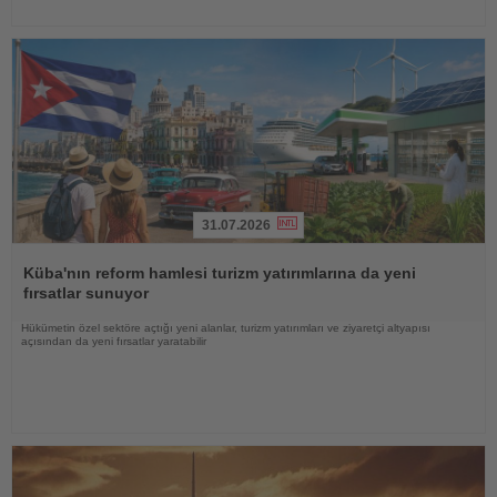
31.07.2026
Haberi
Oku
Küba'nın reform hamlesi turizm yatırımlarına da yeni
fırsatlar sunuyor
Hükümetin özel sektöre açtığı yeni alanlar, turizm yatırımları ve ziyaretçi altyapısı
açısından da yeni fırsatlar yaratabilir