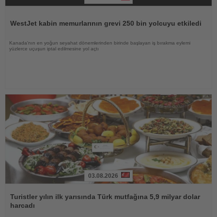
Haberi
Oku
WestJet kabin memurlarının grevi 250 bin yolcuyu etkiledi
Kanada'nın en yoğun seyahat dönemlerinden birinde başlayan iş bırakma eylemi
yüzlerce uçuşun iptal edilmesine yol açtı
03.08.2026
Haberi
Oku
Turistler yılın ilk yarısında Türk mutfağına 5,9 milyar dolar
harcadı