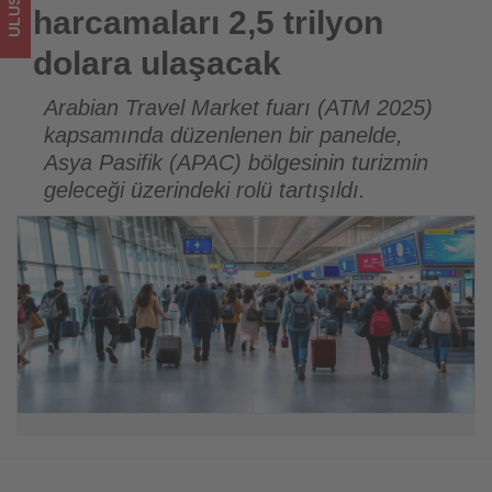
için
harcamaları 2,5 trilyon
turizmde
dolara ulaşacak
olup
Arabian Travel Market fuarı (ATM 2025)
kapsamında düzenlenen bir panelde,
bitenleri
Asya Pasifik (APAC) bölgesinin turizmin
takip
geleceği üzerindeki rolü tartışıldı.
ediyor!