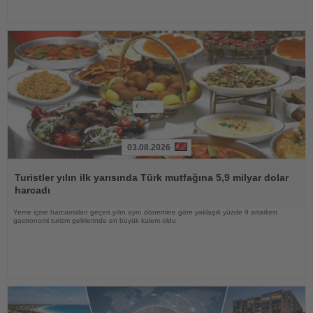
03.08.2026
Haberi
Oku
Turistler yılın ilk yarısında Türk mutfağına 5,9 milyar dolar
harcadı
Yeme içme harcamaları geçen yılın aynı dönemine göre yaklaşık yüzde 9 artarken
gastronomi turizm gelirlerinde en büyük kalem oldu