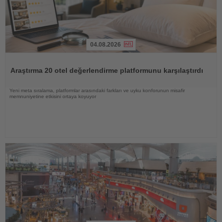
04.08.2026
Haberi
Oku
Araştırma 20 otel değerlendirme platformunu karşılaştırdı
Yeni meta sıralama, platformlar arasındaki farkları ve uyku konforunun misafir
memnuniyetine etkisini ortaya koyuyor