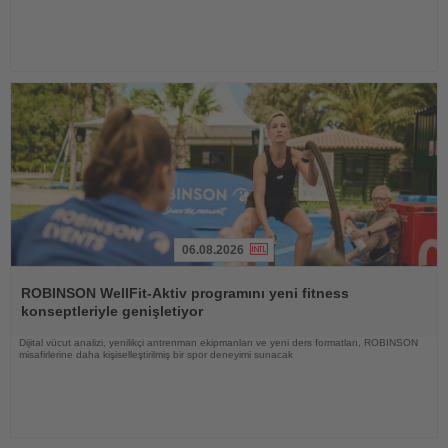
06.08.2026
Haberi
Oku
ROBINSON WellFit-Aktiv programını yeni fitness
konseptleriyle genişletiyor
Dijital vücut analizi, yenilikçi antrenman ekipmanları ve yeni ders formatları, ROBINSON
misafirlerine daha kişiselleştirilmiş bir spor deneyimi sunacak