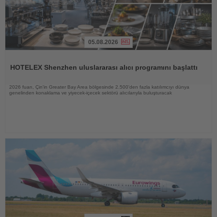
05.08.2026
Haberi
Oku
HOTELEX Shenzhen uluslararası alıcı programını başlattı
2026 fuarı, Çin'in Greater Bay Area bölgesinde 2.500'den fazla katılımcıyı dünya
genelinden konaklama ve yiyecek-içecek sektörü alıcılarıyla buluşturacak