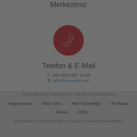
Merkezimiz
Telefon & E-Mail
T. +49 1525 937 14 25
E.
info@tourexpi.com
Copyright 2020 Tourexpi.com - Alle Rechte Vorbehalten
Impressum
Über Uns
Veri Güvenliği
Podcast
Video
RSS
Web sitemiz tüm desktop, tablet ve mobil cihazlarda çalışmaktadır.
Tourexpi,
turizm