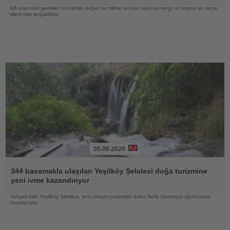
AB dışından getirilen ürünlerde değer ve miktar sınırları aşılırsa vergi, el koyma ve cezai
işlem riski doğabiliyor
05.08.2026
Haberi
Oku
344 basamakla ulaşılan Yeşilköy Şelalesi doğa turizmine
yeni ivme kazandırıyor
Yahyalı'daki Yeşilköy Şelalesi, yeni ulaşım projesiyle daha fazla ziyaretçiyi ağırlamaya
hazırlanıyor