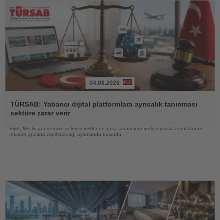
04.08.2026
Haberi
Oku
TÜRSAB: Yabancı dijital platformlara ayrıcalık tanınması
sektöre zarar verir
Birlik, Meclis gündemine gelmesi beklenen yasa tasarısının yerli seyahat acentalarının
rekabet gücünü zayıflatacağı uyarısında bulundu