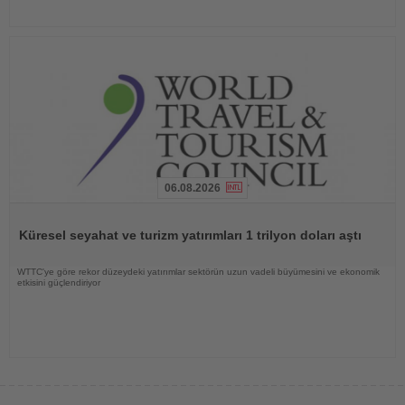
06.08.2026
Haberi
Oku
Küresel seyahat ve turizm yatırımları 1 trilyon doları aştı
WTTC'ye göre rekor düzeydeki yatırımlar sektörün uzun vadeli büyümesini ve ekonomik
etkisini güçlendiriyor