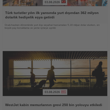
03.08.2026
Haberi
Oku
Türk turistler yılın ilk yarısında yurt dışından 362 milyon
dolarlık hediyelik eşya getirdi
Ocak-haziran döneminde yurt dışı seyahat harcamaları 5,19 milyar dolar olurken, en
büyük pay konaklama ve yeme içmeye ayrıldı
03.08.2026
Haberi
Oku
WestJet kabin memurlarının grevi 250 bin yolcuyu etkiledi