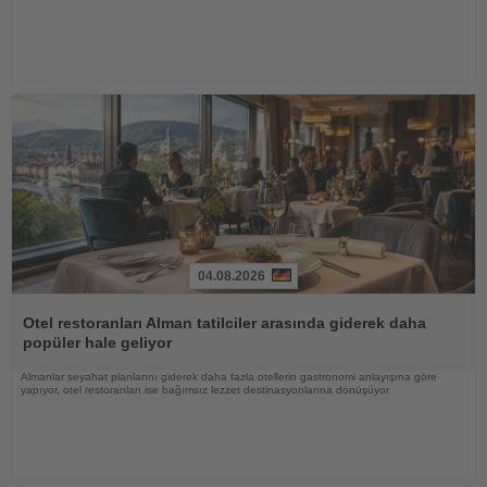
04.08.2026
Haberi
Oku
Otel restoranları Alman tatilciler arasında giderek daha
popüler hale geliyor
Almanlar seyahat planlarını giderek daha fazla otellerin gastronomi anlayışına göre
yapıyor, otel restoranları ise bağımsız lezzet destinasyonlarına dönüşüyor