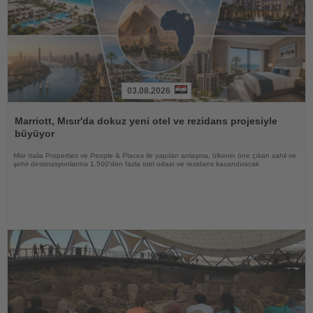
03.08.2026
Haberi
Oku
Marriott, Mısır'da dokuz yeni otel ve rezidans projesiyle
büyüyor
Misr Italia Properties ve People & Places ile yapılan anlaşma, ülkenin öne çıkan sahil ve
şehir destinasyonlarına 1.500'den fazla otel odası ve rezidans kazandıracak