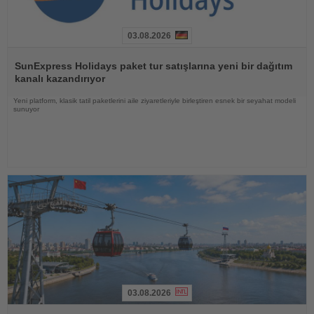
03.08.2026
Haberi
Oku
SunExpress Holidays paket tur satışlarına yeni bir dağıtım
kanalı kazandırıyor
Yeni platform, klasik tatil paketlerini aile ziyaretleriyle birleştiren esnek bir seyahat modeli
sunuyor
03.08.2026
Haberi