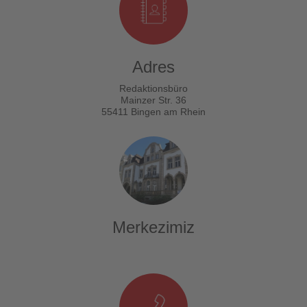
turizmde
olup
bitenleri
Adres
takip
Redaktionsbüro
Mainzer Str. 36
55411 Bingen am Rhein
ediyor!
Merkezimiz