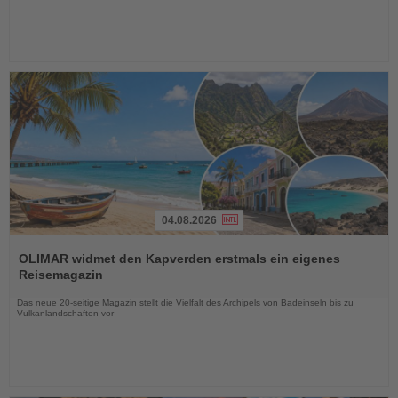
04.08.2026
Lesen
Sie
OLIMAR widmet den Kapverden erstmals ein eigenes
die
Reisemagazin
Nachrichten
Das neue 20-seitige Magazin stellt die Vielfalt des Archipels von Badeinseln bis zu
Vulkanlandschaften vor