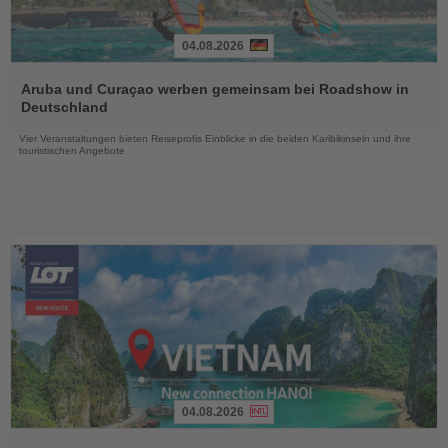
04.08.2026
Lesen
Sie
Aruba und Curaçao werben gemeinsam bei Roadshow in
die
Deutschland
Nachrichten
Vier Veranstaltungen bieten Reiseprofis Einblicke in die beiden Karibikinseln und ihre
touristischen Angebote
04.08.2026
Lesen