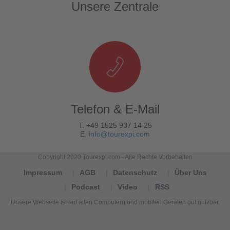
Unsere Zentrale
Telefon & E-Mail
T. +49 1525 937 14 25
E.
info@tourexpi.com
Copyright 2020 Tourexpi.com - Alle Rechte Vorbehalten
Impressum
AGB
Datenschutz
Über Uns
Podcast
Video
RSS
Unsere Webseite ist auf allen Computern und mobilen Geräten gut nutzbar.
Tourexpi,
turizm