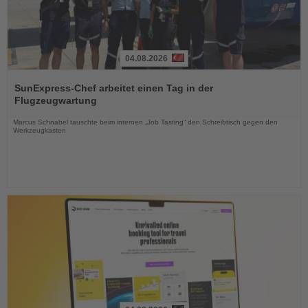
04.08.2026
Lesen
Sie
SunExpress-Chef arbeitet einen Tag in der
die
Flugzeugwartung
Nachrichten
Marcus Schnabel tauschte beim internen „Job Tasting“ den Schreibtisch gegen den
Werkzeugkasten