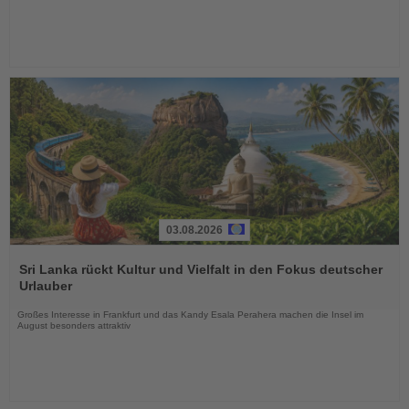
03.08.2026
Lesen
Sie
Sri Lanka rückt Kultur und Vielfalt in den Fokus deutscher
die
Urlauber
Nachrichten
Großes Interesse in Frankfurt und das Kandy Esala Perahera machen die Insel im
August besonders attraktiv