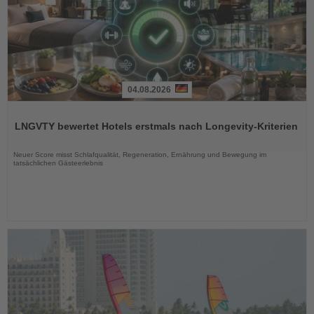
04.08.2026
Lesen
Sie
LNGVTY bewertet Hotels erstmals nach Longevity-Kriterien
die
Nachrichten
Neuer Score misst Schlafqualität, Regeneration, Ernährung und Bewegung im
tatsächlichen Gästeerlebnis