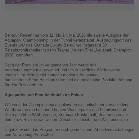
Bentour Reisen hat vom 11. bis 14. Mai 2026 die zweite Ausgabe der
Aquapark Championship in der Türkei veranstaltet. Austragungsort des
Events war das Granada Luxury Belek, wo insgesamt 30
Reisebüromitarbeiter in zehn Teams um den Titel „Aquapark Champion
2026“ kämpften.
Nach der Premiere im vergangenen Jahr wurde das
Veranstaltungsformat erweitert und um zusätzliche Wettbewerbe
ergänzt. Im Mittelpunkt standen moderne Aquaparks,
familienfreundliche Hotelkonzepte und die praxisnahe Produkterfahrung
für den Reisevertrieb.
Aquaparks und Familienhotels im Fokus
Während der Championship absolvierten die Teilnehmer verschiedene
Wettbewerbe rund um die Themen Wasserparks und Familienurlaub.
Dazu gehörten Wettrutschen, Surfboard-Basketball, Bootsrennen auf
dem Lazy River sowie weitere Geschicklichkeits- und Wissensspiele.
Ergänzt wurde das Programm durch gemeinsame Abendveranstaltungen
und Networking-Aktivitäten.