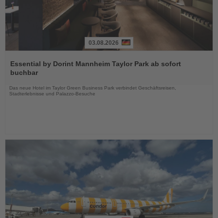
03.08.2026
Lesen
Sie
Essential by Dorint Mannheim Taylor Park ab sofort
die
buchbar
Nachrichten
Das neue Hotel im Taylor Green Business Park verbindet Geschäftsreisen,
Stadterlebnisse und Palazzo-Besuche