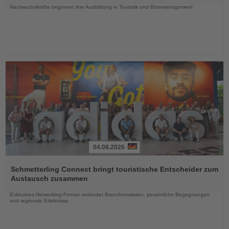
Nachwuchskräfte beginnen ihre Ausbildung in Touristik und Büromanagement
04.08.2026
Lesen
Sie
Schmetterling Connect bringt touristische Entscheider zum
die
Austausch zusammen
Nachrichten
Exklusives Networking-Format verbindet Branchenwissen, persönliche Begegnungen
und regionale Erlebnisse