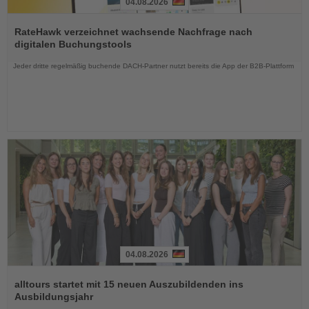
04.08.2026
Lesen
Sie
RateHawk verzeichnet wachsende Nachfrage nach
die
digitalen Buchungstools
Nachrichten
Jeder dritte regelmäßig buchende DACH-Partner nutzt bereits die App der B2B-Plattform
04.08.2026
Lesen
Sie
alltours startet mit 15 neuen Auszubildenden ins
die
Ausbildungsjahr
Nachrichten