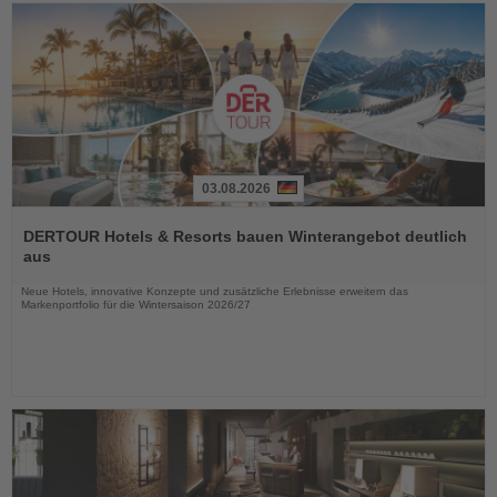
03.08.2026
Lesen
Sie
DERTOUR Hotels & Resorts bauen Winterangebot deutlich
die
aus
Nachrichten
Neue Hotels, innovative Konzepte und zusätzliche Erlebnisse erweitern das
Markenportfolio für die Wintersaison 2026/27