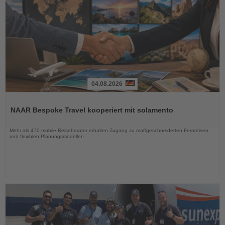
04.08.2026
Lesen
Sie
NAAR Bespoke Travel kooperiert mit solamento
die
Nachrichten
Mehr als 470 mobile Reiseberater erhalten Zugang zu maßgeschneiderten Fernreisen
und flexiblen Planungsmodellen