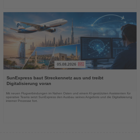
05.08.2026
Lesen
Sie
SunExpress baut Streckennetz aus und treibt
die
Digitalisierung voran
Nachrichten
Mit neuen Flugverbindungen im Nahen Osten und einem KI-gestützten Assistenten für
operative Teams setzt SunExpress den Ausbau seines Angebots und die Digitalisierung
interner Prozesse fort.