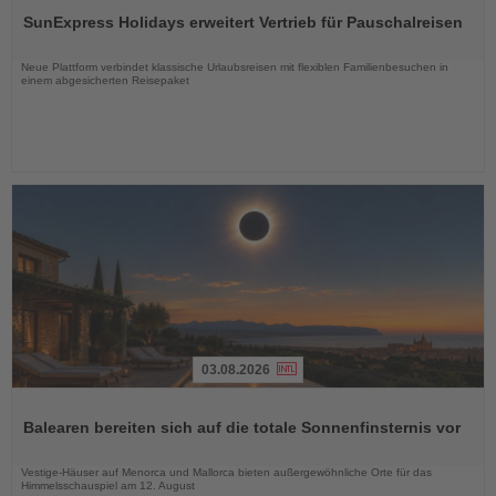
Sie
SunExpress Holidays erweitert Vertrieb für Pauschalreisen
die
Nachrichten
Neue Plattform verbindet klassische Urlaubsreisen mit flexiblen Familienbesuchen in
einem abgesicherten Reisepaket
03.08.2026
Lesen
Sie
Balearen bereiten sich auf die totale Sonnenfinsternis vor
die
Nachrichten
Vestige-Häuser auf Menorca und Mallorca bieten außergewöhnliche Orte für das
Himmelsschauspiel am 12. August