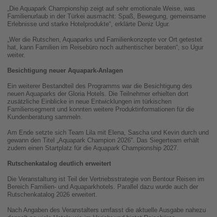
„Die Aquapark Championship zeigt auf sehr emotionale Weise, was
Familienurlaub in der Türkei ausmacht: Spaß, Bewegung, gemeinsame
Erlebnisse und starke Hotelprodukte“, erklärte Deniz Ugur.
„Wer die Rutschen, Aquaparks und Familienkonzepte vor Ort getestet
hat, kann Familien im Reisebüro noch authentischer beraten“, so Ugur
weiter.
Besichtigung neuer Aquapark-Anlagen
Ein weiterer Bestandteil des Programms war die Besichtigung des
neuen Aquaparks der Gloria Hotels. Die Teilnehmer erhielten dort
zusätzliche Einblicke in neue Entwicklungen im türkischen
Familiensegment und konnten weitere Produktinformationen für die
Kundenberatung sammeln.
Am Ende setzte sich Team Lila mit Elena, Sascha und Kevin durch und
gewann den Titel „Aquapark Champion 2026“. Das Siegerteam erhält
zudem einen Startplatz für die Aquapark Championship 2027.
Rutschenkatalog deutlich erweitert
Die Veranstaltung ist Teil der Vertriebsstrategie von Bentour Reisen im
Bereich Familien- und Aquaparkhotels. Parallel dazu wurde auch der
Rutschenkatalog 2026 erweitert.
Nach Angaben des Veranstalters umfasst die aktuelle Ausgabe nahezu