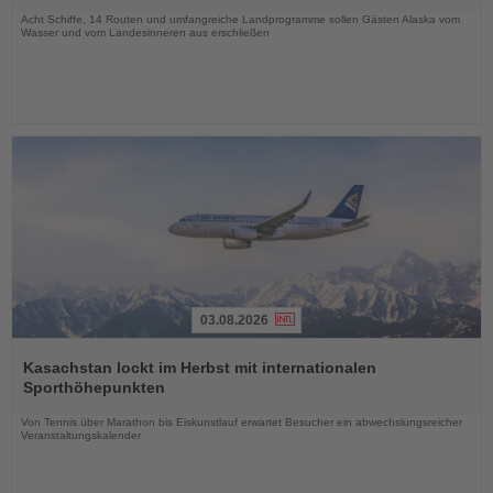
Acht Schiffe, 14 Routen und umfangreiche Landprogramme sollen Gästen Alaska vom
Wasser und vom Landesinneren aus erschließen
03.08.2026
Lesen
Sie
Kasachstan lockt im Herbst mit internationalen
die
Sporthöhepunkten
Nachrichten
Von Tennis über Marathon bis Eiskunstlauf erwartet Besucher ein abwechslungsreicher
Veranstaltungskalender