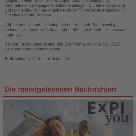
doppelt so viele Hotels wie im Vorjahr und bietet Reisebüros
Informationen zu Aquaparks, Rutschenanlagen, Sicherheitsstandards
und familienfreundlichen Angeboten in der Türkei sowie ergänzend in
Griechenland und Ägypten.
„Mit unserem Rutschenkatalog und der Aquapark Championship
verbinden wir konkrete Verkaufsunterstützung mit echten Erlebnissen“,
sagte Ugur.
Bentour Reisen plant bereits, das Eventformat auch im Jahr 2027
weiterzuführen und auszubauen.
Bildnachweis
: © Bentour Reisen AG
Die meistgelesenen Nachrichten