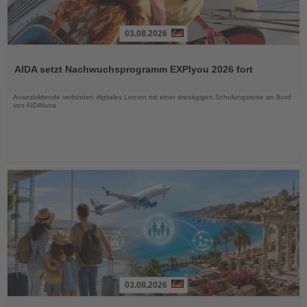
03.08.2026
Lesen
Sie
AIDA setzt Nachwuchsprogramm EXPIyou 2026 fort
die
Nachrichten
Auszubildende verbinden digitales Lernen mit einer dreitägigen Schulungsreise an Bord
von AIDAluna
03.08.2026
Lesen