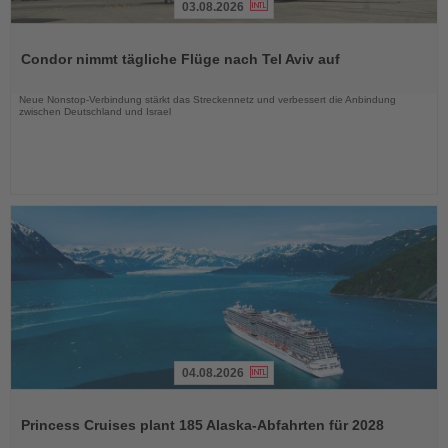
03.08.2026
Lesen
Sie
Condor nimmt tägliche Flüge nach Tel Aviv auf
die
Nachrichten
Neue Nonstop-Verbindung stärkt das Streckennetz und verbessert die Anbindung
zwischen Deutschland und Israel
04.08.2026
Lesen
Sie
Princess Cruises plant 185 Alaska-Abfahrten für 2028
die
Nachrichten