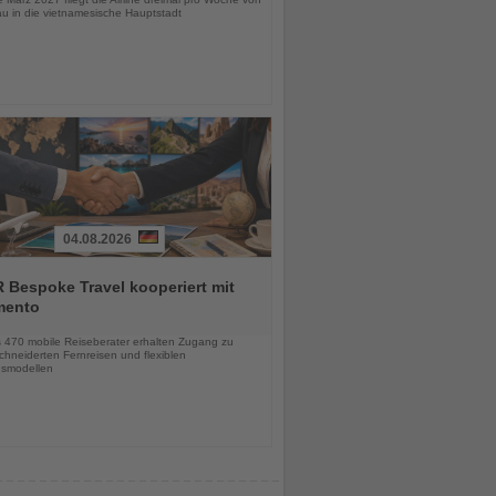
u in die vietnamesische Hauptstadt
04.08.2026
 Bespoke Travel kooperiert mit
mento
chten
s 470 mobile Reiseberater erhalten Zugang zu
hneiderten Fernreisen und flexiblen
smodellen