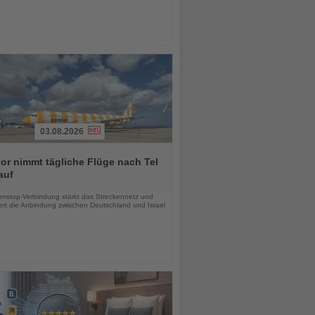
03.08.2026
r nimmt tägliche Flüge nach Tel
auf
chten
nstop-Verbindung stärkt das Streckennetz und
ert die Anbindung zwischen Deutschland und Israel