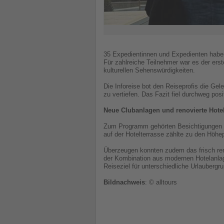
35 Expedientinnen und Expedienten haben g
Für zahlreiche Teilnehmer war es der ers
kulturellen Sehenswürdigkeiten.
Die Inforeise bot den Reiseprofis die Ge
zu vertiefen. Das Fazit fiel durchweg pos
Neue Clubanlagen und renovierte Hote
Zum Programm gehörten Besichtigungen d
auf der Hotelterrasse zählte zu den Höhe
Überzeugen konnten zudem das frisch ren
der Kombination aus modernen Hotelanlagen
Reiseziel für unterschiedliche Urlaubergr
Bildnachweis
: © alltours