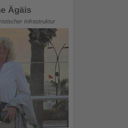
he Ägäis
istischer Infrastruktur