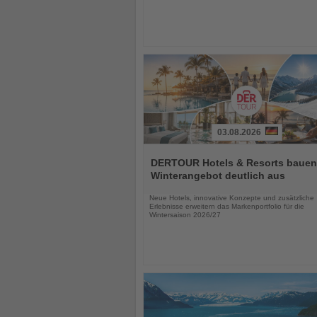
03.08.2026
Lesen
Sie
DERTOUR Hotels & Resorts bauen
die
Winterangebot deutlich aus
Nachrichten
Neue Hotels, innovative Konzepte und zusätzliche
Erlebnisse erweitern das Markenportfolio für die
Wintersaison 2026/27