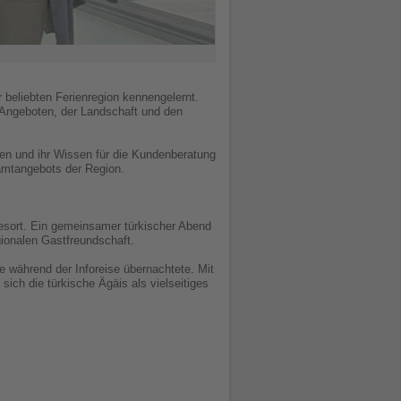
 beliebten Ferienregion kennengelernt.
n Angeboten, der Landschaft und den
ben und ihr Wissen für die Kundenberatung
esamtangebots der Region.
sort. Ein gemeinsamer türkischer Abend
gionalen Gastfreundschaft.
während der Inforeise übernachtete. Mit
ich die türkische Ägäis als vielseitiges