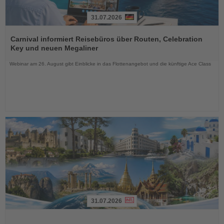
31.07.2026
Lesen
Sie
Carnival informiert Reisebüros über Routen, Celebration
die
Key und neuen Megaliner
Nachrichten
Webinar am 26. August gibt Einblicke in das Flottenangebot und die künftige Ace Class
31.07.2026
Lesen
Sie