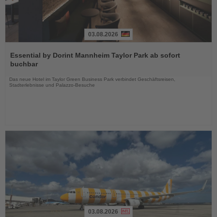
03.08.2026
Lesen
Sie
Essential by Dorint Mannheim Taylor Park ab sofort
die
buchbar
Nachrichten
Das neue Hotel im Taylor Green Business Park verbindet Geschäftsreisen,
Stadterlebnisse und Palazzo-Besuche
03.08.2026