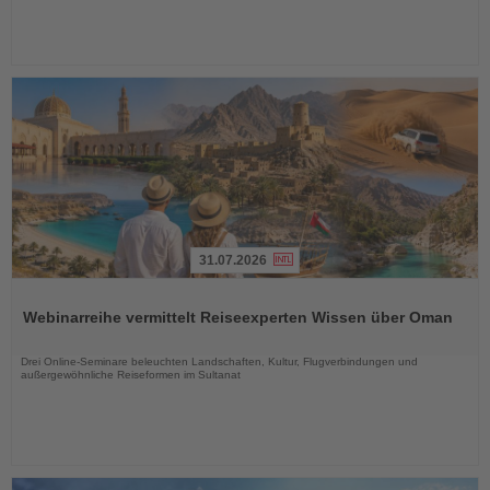
31.07.2026
Lesen
Sie
Webinarreihe vermittelt Reiseexperten Wissen über Oman
die
Nachrichten
Drei Online-Seminare beleuchten Landschaften, Kultur, Flugverbindungen und
außergewöhnliche Reiseformen im Sultanat