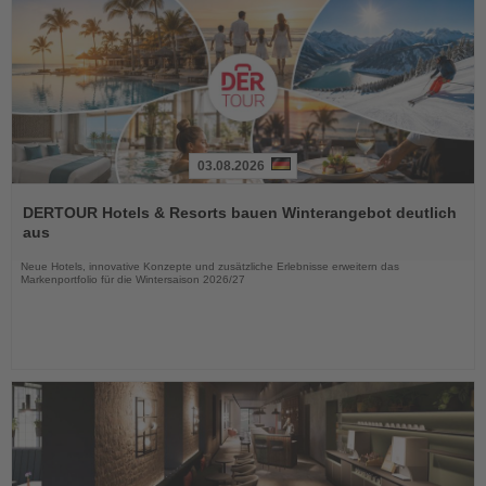
03.08.2026
Lesen
Sie
DERTOUR Hotels & Resorts bauen Winterangebot deutlich
die
aus
Nachrichten
Neue Hotels, innovative Konzepte und zusätzliche Erlebnisse erweitern das
Markenportfolio für die Wintersaison 2026/27