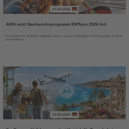
03.08.2026
Lesen
Sie
AIDA setzt Nachwuchsprogramm EXPIyou 2026 fort
die
Nachrichten
Auszubildende verbinden digitales Lernen mit einer dreitägigen Schulungsreise an Bord
von AIDAluna
03.08.2026
Lesen
Sie