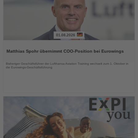
01.08.2026
Lesen
Sie
Matthias Spohr übernimmt COO-Position bei Eurowings
die
Nachrichten
Bisheriger Geschäftsführer der Lufthansa Aviation Training wechselt zum 1. Oktober in
die Eurowings-Geschäftsführung