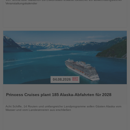
Veranstaltungskalender
04.08.2026
Lesen
Sie
Princess Cruises plant 185 Alaska-Abfahrten für 2028
die
Nachrichten
Acht Schiffe, 14 Routen und umfangreiche Landprogramme sollen Gästen Alaska vom
Wasser und vom Landesinneren aus erschließen