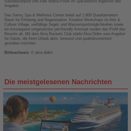
Salzwasserpool und zwei Watsu-Pools im Spa-Bereich ergänzen das
Angebot.
Das Sarnıç Spa & Wellness Center bietet auf 1.800 Quadratmetern
Raum für Erholung und Regeneration. Kreative Workshops im Arts &
Culture Village, vielfältige Segel- und Wassersportmöglichkeiten sowie
ein konsequent umgesetztes pet-friendly Konzept runden das Profil des
Resorts ab. Mit dem Akra Rackets Club stärkt Akra Didim sein Angebot
für Gäste, die ihren Urlaub aktiv, bewusst und qualitätsorientiert
gestalten möchten.
Bildnachweis
: © akra didim
Die meistgelesenen Nachrichten