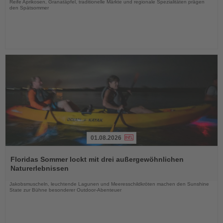
Reife Aprikosen, Granatäpfel, traditionelle Märkte und regionale Spezialitäten prägen
den Spätsommer
01.08.2026
Lesen
Sie
Floridas Sommer lockt mit drei außergewöhnlichen
die
Naturerlebnissen
Nachrichten
Jakobsmuscheln, leuchtende Lagunen und Meeresschildkröten machen den Sunshine
State zur Bühne besonderer Outdoor-Abenteuer