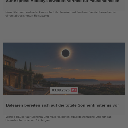
SunExpress Holidays erweitert Vertrieb für Pauschalreisen
die
Nachrichten
Neue Plattform verbindet klassische Urlaubsreisen mit flexiblen Familienbesuchen in
einem abgesicherten Reisepaket
03.08.2026
Lesen
Sie
Balearen bereiten sich auf die totale Sonnenfinsternis vor
die
Nachrichten
Vestige-Häuser auf Menorca und Mallorca bieten außergewöhnliche Orte für das
Himmelsschauspiel am 12. August