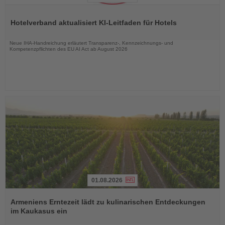
Lesen
Sie
Hotelverband aktualisiert KI-Leitfaden für Hotels
die
Nachrichten
Neue IHA-Handreichung erläutert Transparenz-, Kennzeichnungs- und
Kompetenzpflichten des EU AI Act ab August 2026
01.08.2026
Lesen
Sie
Armeniens Erntezeit lädt zu kulinarischen Entdeckungen
die
im Kaukasus ein
Nachrichten