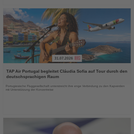
31.07.2026
Lesen
Sie
TAP Air Portugal begleitet Cláudia Sofia auf Tour durch den
die
deutschsprachigen Raum
Nachrichten
Portugiesische Fluggesellschaft unterstreicht ihre enge Verbindung zu den Kapverden
mit Unterstützung der Konzertreise