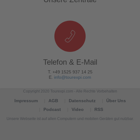
Telefon & E-Mail
T. +49 1525 937 14 25
E.
info@tourexpi.com
Copyright 2020 Tourexpi.com - Alle Rechte Vorbehalten
Impressum
AGB
Datenschutz
Über Uns
Podcast
Video
RSS
Unsere Webseite ist auf allen Computern und mobilen Geräten gut nutzbar.
Tourexpi,
turizm
haberleri,