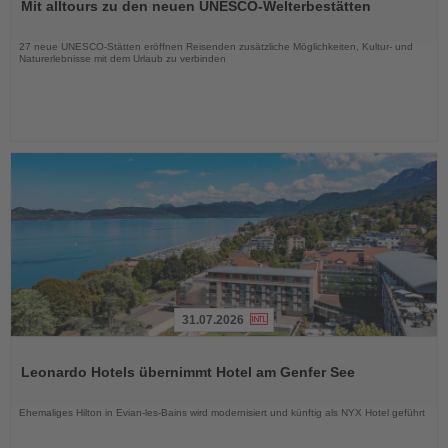
Mit alltours zu den neuen UNESCO-Welterbestätten
die
Nachrichten
27 neue UNESCO-Stätten eröffnen Reisenden zusätzliche Möglichkeiten, Kultur- und
Naturerlebnisse mit dem Urlaub zu verbinden
31.07.2026
Lesen
Sie
Leonardo Hotels übernimmt Hotel am Genfer See
die
Nachrichten
Ehemaliges Hilton in Evian-les-Bains wird modernisiert und künftig als NYX Hotel geführt