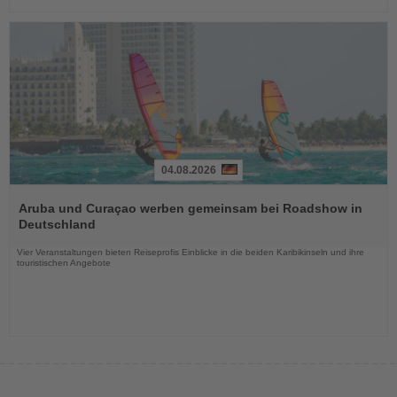
04.08.2026
Lesen
Sie
Aruba und Curaçao werben gemeinsam bei Roadshow in
die
Deutschland
Nachrichten
Vier Veranstaltungen bieten Reiseprofis Einblicke in die beiden Karibikinseln und ihre
touristischen Angebote