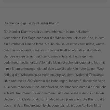
Drachenbändiger in der Kundler Klamm
Die Kundler Klamm zählt zu den schönsten Naturschluchten
Österreichs. Der Sage nach war die Wildschönau einst ein See, in dem
ein furchtbarer Drache lebte. Als ihn ein Bauer einst verwundete, wurde
das Tier so wütend, dass es mit letzter Kraft einen Felsen durchbiss.
Der See entleerte sich und die Klamm entstand. Heute geht es
bedeutend friedlicher zu. Allenfalls kleine Drachenbändiger sind hier mit
ihren Eltern unterwegs, die auf dem zweieinhalb Kilometer langen Weg
entlang der Wildschönauer Ache entlang wandern. Während Felswände
links und rechts 200 Meter in die Höhe ragen, lassen Zuflüsse die Ache
zu einem tosenden Fluss anschwellen, der krachend durch die Schlucht
schießt. Im unteren Bereich sammelt sich das Wasser dann in ruhigen
Becken. Ein idealer Platz für Kinder, um zu planschen. Die Klamm, die
auch mit dem Kinderwagen leicht begehbar ist, ist von April bis Mitte