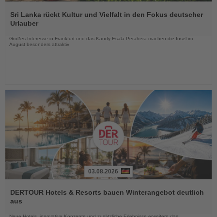
Lesen
Sie
Sri Lanka rückt Kultur und Vielfalt in den Fokus deutscher
die
Urlauber
Nachrichten
Großes Interesse in Frankfurt und das Kandy Esala Perahera machen die Insel im
August besonders attraktiv
03.08.2026
Lesen
Sie
DERTOUR Hotels & Resorts bauen Winterangebot deutlich
die
aus
Nachrichten
Neue Hotels, innovative Konzepte und zusätzliche Erlebnisse erweitern das