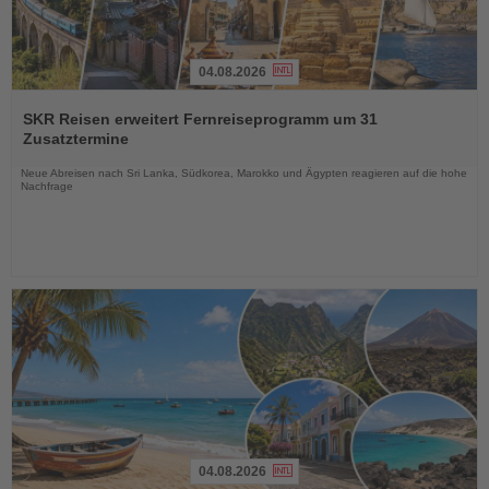
04.08.2026
Lesen
Sie
SKR Reisen erweitert Fernreiseprogramm um 31
die
Zusatztermine
Nachrichten
Neue Abreisen nach Sri Lanka, Südkorea, Marokko und Ägypten reagieren auf die hohe
Nachfrage
04.08.2026