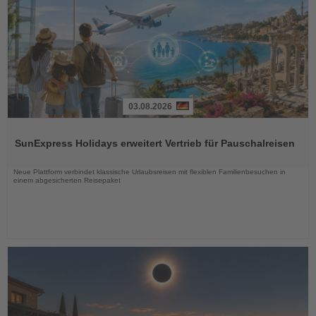
03.08.2026
Lesen
Sie
SunExpress Holidays erweitert Vertrieb für Pauschalreisen
die
Nachrichten
Neue Plattform verbindet klassische Urlaubsreisen mit flexiblen Familienbesuchen in
einem abgesicherten Reisepaket