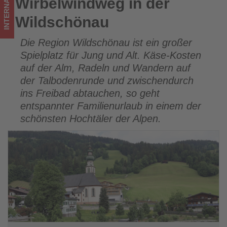
INTERNATIONAL
Wirbelwindweg in der
Wirbelwindweg in der Wildschönau
Wildschönau
Die Region Wildschönau ist ein großer
Spielplatz für Jung und Alt. Käse-Kosten
auf der Alm, Radeln und Wandern auf
der Talbodenrunde und zwischendurch
ins Freibad abtauchen, so geht
entspannter Familienurlaub in einem der
schönsten Hochtäler der Alpen.