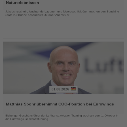
die
Naturerlebnissen
Nachrichten
Jakobsmuscheln, leuchtende Lagunen und Meeresschildkröten machen den Sunshine
State zur Bühne besonderer Outdoor-Abenteuer
01.08.2026
Lesen
Sie
Matthias Spohr übernimmt COO-Position bei Eurowings
die
Nachrichten
Bisheriger Geschäftsführer der Lufthansa Aviation Training wechselt zum 1. Oktober in
die Eurowings-Geschäftsführung