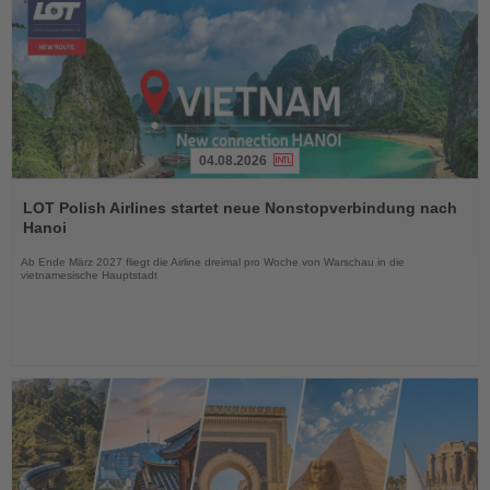
04.08.2026
Lesen
Sie
LOT Polish Airlines startet neue Nonstopverbindung nach
die
Hanoi
Nachrichten
Ab Ende März 2027 fliegt die Airline dreimal pro Woche von Warschau in die
vietnamesische Hauptstadt