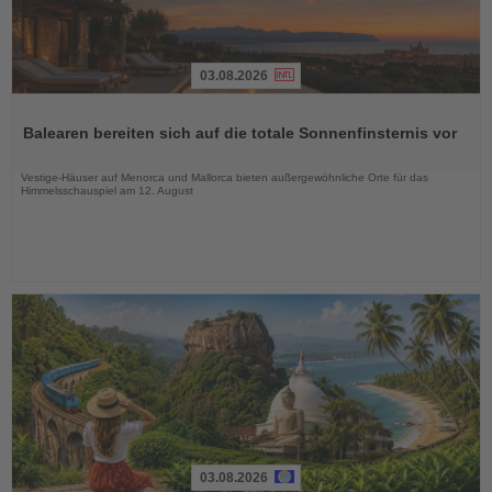
03.08.2026
Lesen
Sie
Balearen bereiten sich auf die totale Sonnenfinsternis vor
die
Nachrichten
Vestige-Häuser auf Menorca und Mallorca bieten außergewöhnliche Orte für das
Himmelsschauspiel am 12. August
03.08.2026