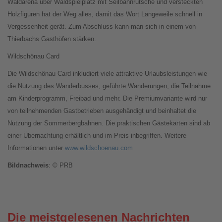
Waldarena über Waldspielplatz mit Seilbahnrutsche und versteckten
Holzfiguren hat der Weg alles, damit das Wort Langeweile schnell in
Vergessenheit gerät. Zum Abschluss kann man sich in einem von
Thierbachs Gasthöfen stärken.
Wildschönau Card
Die Wildschönau Card inkludiert viele attraktive Urlaubsleistungen wie
die Nutzung des Wanderbusses, geführte Wanderungen, die Teilnahme
am Kinderprogramm, Freibad und mehr. Die Premiumvariante wird nur
von teilnehmenden Gastbetrieben ausgehändigt und beinhaltet die
Nutzung der Sommerbergbahnen. Die praktischen Gästekarten sind ab
einer Übernachtung erhältlich und im Preis inbegriffen. Weitere
Informationen unter
www.wildschoenau.com
Bildnachweis
: © PRB
Die meistgelesenen Nachrichten