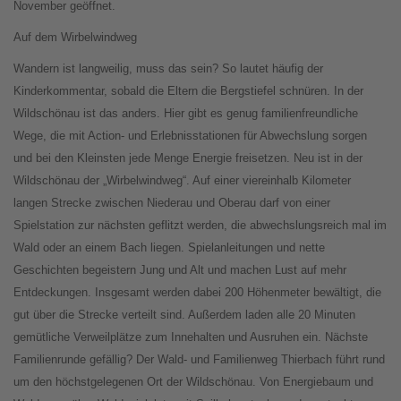
November geöffnet.
Auf dem Wirbelwindweg
Wandern ist langweilig, muss das sein? So lautet häufig der
Kinderkommentar, sobald die Eltern die Bergstiefel schnüren. In der
Wildschönau ist das anders. Hier gibt es genug familienfreundliche
Wege, die mit Action- und Erlebnisstationen für Abwechslung sorgen
und bei den Kleinsten jede Menge Energie freisetzen. Neu ist in der
Wildschönau der „Wirbelwindweg“. Auf einer viereinhalb Kilometer
langen Strecke zwischen Niederau und Oberau darf von einer
Spielstation zur nächsten geflitzt werden, die abwechslungsreich mal im
Wald oder an einem Bach liegen. Spielanleitungen und nette
Geschichten begeistern Jung und Alt und machen Lust auf mehr
Entdeckungen. Insgesamt werden dabei 200 Höhenmeter bewältigt, die
gut über die Strecke verteilt sind. Außerdem laden alle 20 Minuten
gemütliche Verweilplätze zum Innehalten und Ausruhen ein. Nächste
Familienrunde gefällig? Der Wald- und Familienweg Thierbach führt rund
um den höchstgelegenen Ort der Wildschönau. Von Energiebaum und