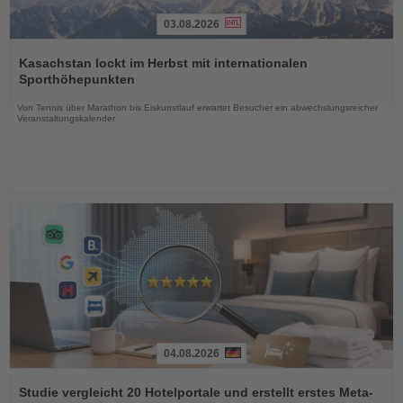
03.08.2026
Lesen
Sie
Kasachstan lockt im Herbst mit internationalen
die
Sporthöhepunkten
Nachrichten
Von Tennis über Marathon bis Eiskunstlauf erwartet Besucher ein abwechslungsreicher
Veranstaltungskalender
04.08.2026
Lesen
Sie
Studie vergleicht 20 Hotelportale und erstellt erstes Meta-