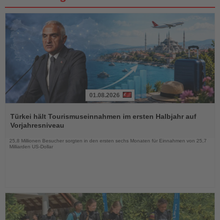
01.08.2026
Lesen
Sie
Türkei hält Tourismuseinnahmen im ersten Halbjahr auf
die
Vorjahresniveau
Nachrichten
25,8 Millionen Besucher sorgten in den ersten sechs Monaten für Einnahmen von 25,7
Milliarden US-Dollar