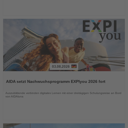
03.08.2026
Lesen
Sie
AIDA setzt Nachwuchsprogramm EXPIyou 2026 fort
die
Nachrichten
Auszubildende verbinden digitales Lernen mit einer dreitägigen Schulungsreise an Bord
von AIDAluna