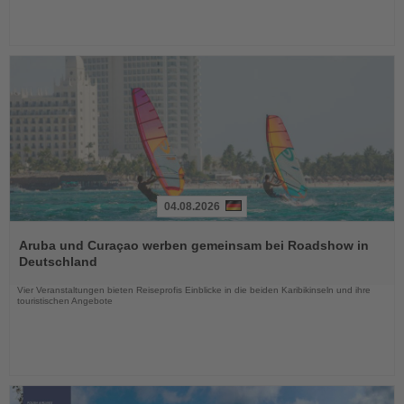
04.08.2026
Lesen
Sie
Aruba und Curaçao werben gemeinsam bei Roadshow in
die
Deutschland
Nachrichten
Vier Veranstaltungen bieten Reiseprofis Einblicke in die beiden Karibikinseln und ihre
touristischen Angebote