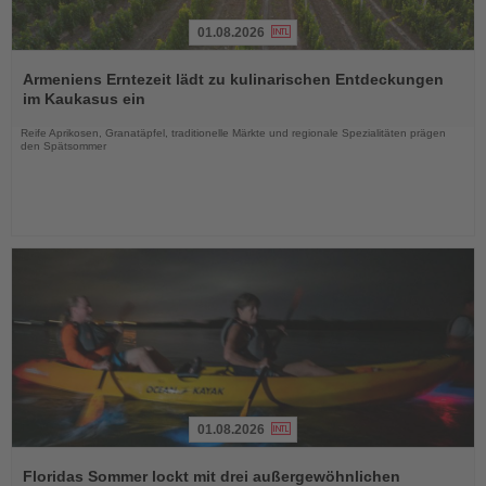
01.08.2026
Lesen
Sie
Armeniens Erntezeit lädt zu kulinarischen Entdeckungen
die
im Kaukasus ein
Nachrichten
Reife Aprikosen, Granatäpfel, traditionelle Märkte und regionale Spezialitäten prägen
den Spätsommer
01.08.2026
Lesen
Sie
Floridas Sommer lockt mit drei außergewöhnlichen