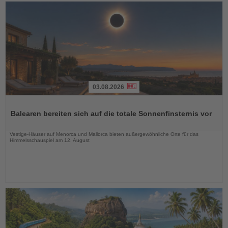
03.08.2026
Lesen
Sie
Balearen bereiten sich auf die totale Sonnenfinsternis vor
die
Nachrichten
Vestige-Häuser auf Menorca und Mallorca bieten außergewöhnliche Orte für das
Himmelsschauspiel am 12. August