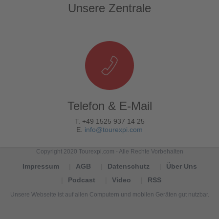
Unsere Zentrale
Telefon & E-Mail
T. +49 1525 937 14 25
E.
info@tourexpi.com
Copyright 2020 Tourexpi.com - Alle Rechte Vorbehalten
Impressum
AGB
Datenschutz
Über Uns
Podcast
Video
RSS
Unsere Webseite ist auf allen Computern und mobilen Geräten gut nutzbar.
Tourexpi,
turizm