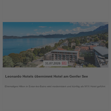
31.07.2026
Lesen
Sie
Leonardo Hotels übernimmt Hotel am Genfer See
die
Nachrichten
Ehemaliges Hilton in Evian-les-Bains wird modernisiert und künftig als NYX Hotel geführt