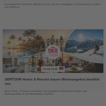
Auszubildende verbinden digitales Lernen mit einer dreitägigen Schulungsreise an Bord
von AIDAluna
03.08.2026
Lesen
Sie
DERTOUR Hotels & Resorts bauen Winterangebot deutlich
die
aus
Nachrichten
Neue Hotels, innovative Konzepte und zusätzliche Erlebnisse erweitern das
Markenportfolio für die Wintersaison 2026/27