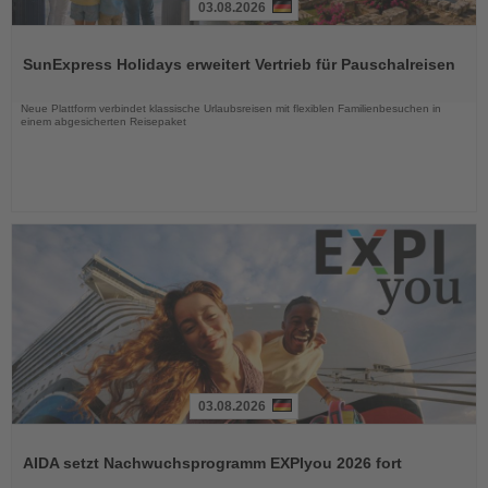
03.08.2026
Lesen
Sie
SunExpress Holidays erweitert Vertrieb für Pauschalreisen
die
Nachrichten
Neue Plattform verbindet klassische Urlaubsreisen mit flexiblen Familienbesuchen in
einem abgesicherten Reisepaket
03.08.2026
Lesen
Sie
AIDA setzt Nachwuchsprogramm EXPIyou 2026 fort
die
Nachrichten