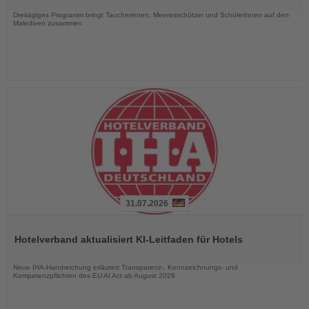
Nachrichten
Dreitägiges Programm bringt Taucherinnen, Meeresschützer und Schülerinnen auf den
Malediven zusammen
31.07.2026
Lesen
Sie
Hotelverband aktualisiert KI-Leitfaden für Hotels
die
Nachrichten
Neue IHA-Handreichung erläutert Transparenz-, Kennzeichnungs- und
Kompetenzpflichten des EU AI Act ab August 2026