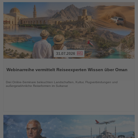
31.07.2026
Lesen
Sie
Webinarreihe vermittelt Reiseexperten Wissen über Oman
die
Nachrichten
Drei Online-Seminare beleuchten Landschaften, Kultur, Flugverbindungen und
außergewöhnliche Reiseformen im Sultanat