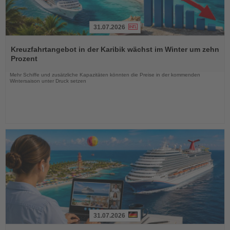
31.07.2026
Lesen
Sie
Kreuzfahrtangebot in der Karibik wächst im Winter um zehn
die
Prozent
Nachrichten
Mehr Schiffe und zusätzliche Kapazitäten könnten die Preise in der kommenden
Wintersaison unter Druck setzen
31.07.2026
Lesen