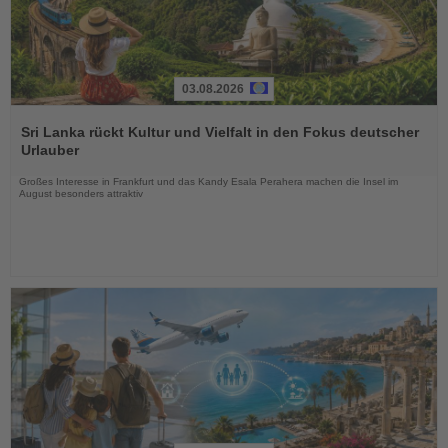
03.08.2026
Lesen
Sie
Sri Lanka rückt Kultur und Vielfalt in den Fokus deutscher
die
Urlauber
Nachrichten
Großes Interesse in Frankfurt und das Kandy Esala Perahera machen die Insel im
August besonders attraktiv