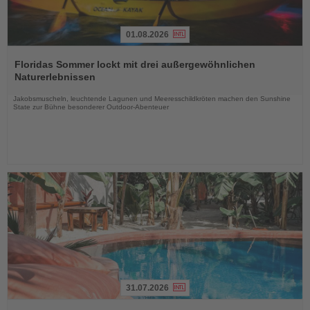
01.08.2026
Lesen
Sie
Floridas Sommer lockt mit drei außergewöhnlichen
die
Naturerlebnissen
Nachrichten
Jakobsmuscheln, leuchtende Lagunen und Meeresschildkröten machen den Sunshine
State zur Bühne besonderer Outdoor-Abenteuer
31.07.2026
Lesen