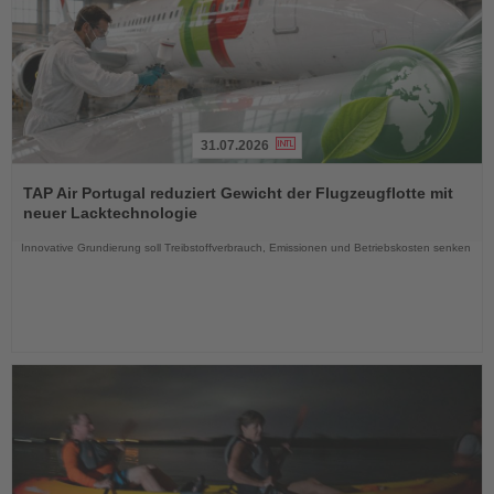
31.07.2026
Lesen
Sie
TAP Air Portugal reduziert Gewicht der Flugzeugflotte mit
die
neuer Lacktechnologie
Nachrichten
Innovative Grundierung soll Treibstoffverbrauch, Emissionen und Betriebskosten senken