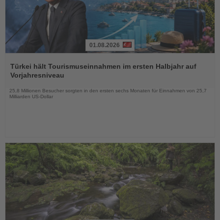
01.08.2026
Lesen
Sie
Türkei hält Tourismuseinnahmen im ersten Halbjahr auf
die
Vorjahresniveau
Nachrichten
25,8 Millionen Besucher sorgten in den ersten sechs Monaten für Einnahmen von 25,7
Milliarden US-Dollar