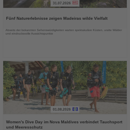
31.07.2026
Lesen
Sie
Fünf Naturerlebnisse zeigen Madeiras wilde Vielfalt
die
Nachrichten
Abseits der bekannten Sehenswürdigkeiten warten spektakuläre Küsten, uralte Wälder
und eindrucksvolle Aussichtspunkte
01.08.2026
Lesen
Sie
Women's Dive Day im Nova Maldives verbindet Tauchsport
die
und Meeresschutz