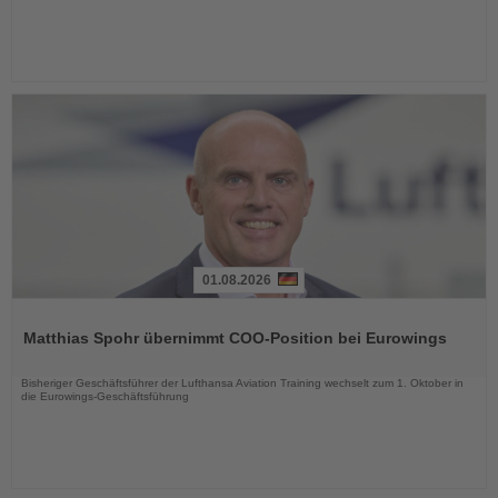
01.08.2026
Lesen
Sie
Matthias Spohr übernimmt COO-Position bei Eurowings
die
Nachrichten
Bisheriger Geschäftsführer der Lufthansa Aviation Training wechselt zum 1. Oktober in
die Eurowings-Geschäftsführung