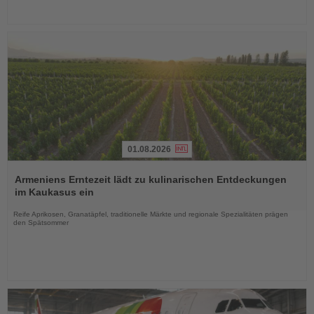
01.08.2026
Lesen
Sie
Armeniens Erntezeit lädt zu kulinarischen Entdeckungen
die
im Kaukasus ein
Nachrichten
Reife Aprikosen, Granatäpfel, traditionelle Märkte und regionale Spezialitäten prägen
den Spätsommer