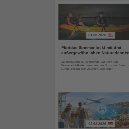
01.08.2026
Lesen
Sie
Floridas Sommer lockt mit drei
die
außergewöhnlichen Naturerlebnis
Nachrichten
Jakobsmuscheln, leuchtende Lagunen und
Meeresschildkröten machen den Sunshine State zu
Bühne besonderer Outdoor-Abenteuer
03.08.2026