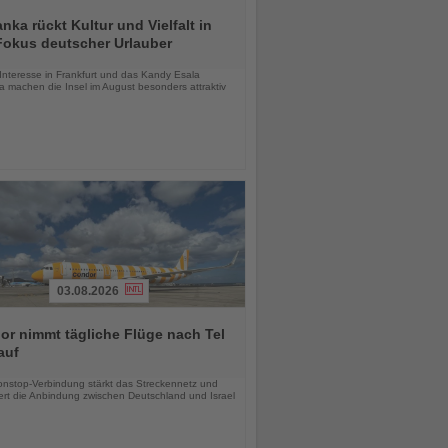
anka rückt Kultur und Vielfalt in
Fokus deutscher Urlauber
chten
Interesse in Frankfurt und das Kandy Esala
a machen die Insel im August besonders attraktiv
03.08.2026
r nimmt tägliche Flüge nach Tel
auf
chten
nstop-Verbindung stärkt das Streckennetz und
ert die Anbindung zwischen Deutschland und Israel