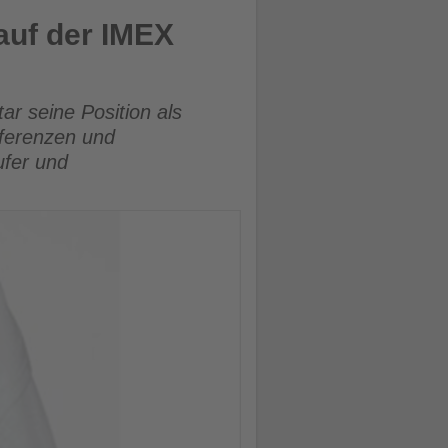
auf der IMEX
ar seine Position als
nferenzen und
ufer und