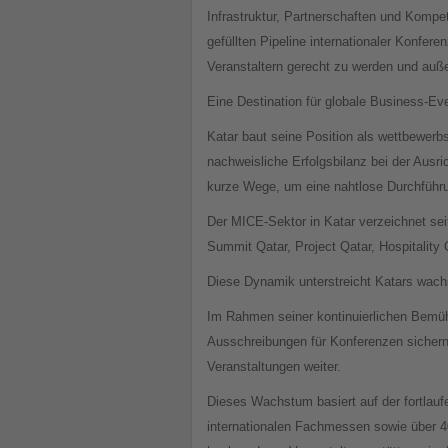
Infrastruktur, Partnerschaften und Kompe
gefüllten Pipeline internationaler Konfer
Veranstaltern gerecht zu werden und auße
Eine Destination für globale Business-Ev
Katar baut seine Position als wettbewerbs
nachweisliche Erfolgsbilanz bei der Ausri
kurze Wege, um eine nahtlose Durchführ
Der MICE-Sektor in Katar verzeichnet se
Summit Qatar, Project Qatar, Hospitality
Diese Dynamik unterstreicht Katars wach
Im Rahmen seiner kontinuierlichen Bemühu
Ausschreibungen für Konferenzen sichern, 
Veranstaltungen weiter.
Dieses Wachstum basiert auf der fortlauf
internationalen Fachmessen sowie über 40