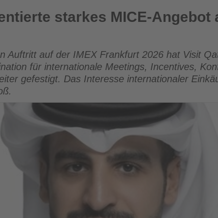
rkes MICE-Angebot auf der IMEX Frankfurt 2026
sentierte starkes MICE-Angebot 
 Auftritt auf der IMEX Frankfurt 2026 hat Visit Qat
nation für internationale Meetings, Incentives, Ko
ter gefestigt. Das Interesse internationaler Einkä
oß.