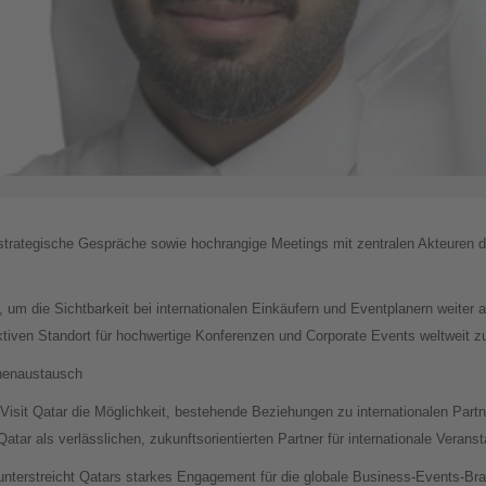
he strategische Gespräche sowie hochrangige Meetings mit zentralen Akteuren d
, um die Sichtbarkeit bei internationalen Einkäufern und Eventplanern weiter
aktiven Standort für hochwertige Konferenzen und Corporate Events weltweit zu
henaustausch
Visit Qatar die Möglichkeit, bestehende Beziehungen zu internationalen Partn
ar als verlässlichen, zukunftsorientierten Partner für internationale Veransta
nterstreicht Qatars starkes Engagement für die globale Business-Events-Branc