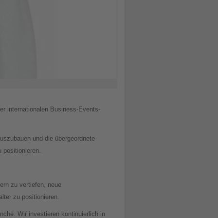
er internationalen Business-Events-
 auszubauen und die übergeordnete
 positionieren.
ern zu vertiefen, neue
lter zu positionieren.
he. Wir investieren kontinuierlich in