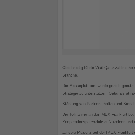
Gleichzeitig führte Visit Qatar zahlreic
Branche.
Die Messeplattform wurde gezielt genutzt
Strategie zu unterstützen, Qatar als attr
Stärkung von Partnerschaften und Branc
Die Teilnahme an der IMEX Frankfurt bot 
Kooperationspotenziale aufzuzeigen und Qat
„Unsere Präsenz auf der IMEX Frankfurt u