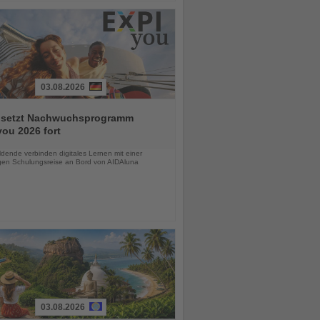
03.08.2026
 setzt Nachwuchsprogramm
ou 2026 fort
chten
dende verbinden digitales Lernen mit einer
igen Schulungsreise an Bord von AIDAluna
03.08.2026