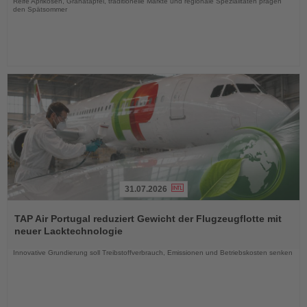
Reife Aprikosen, Granatäpfel, traditionelle Märkte und regionale Spezialitäten prägen
den Spätsommer
31.07.2026
Lesen
Sie
TAP Air Portugal reduziert Gewicht der Flugzeugflotte mit
die
neuer Lacktechnologie
Nachrichten
Innovative Grundierung soll Treibstoffverbrauch, Emissionen und Betriebskosten senken