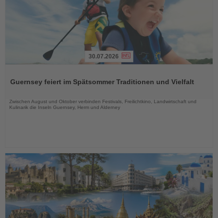
30.07.2026
Lesen
Sie
Guernsey feiert im Spätsommer Traditionen und Vielfalt
die
Nachrichten
Zwischen August und Oktober verbinden Festivals, Freilichtkino, Landwirtschaft und
Kulinarik die Inseln Guernsey, Herm und Alderney