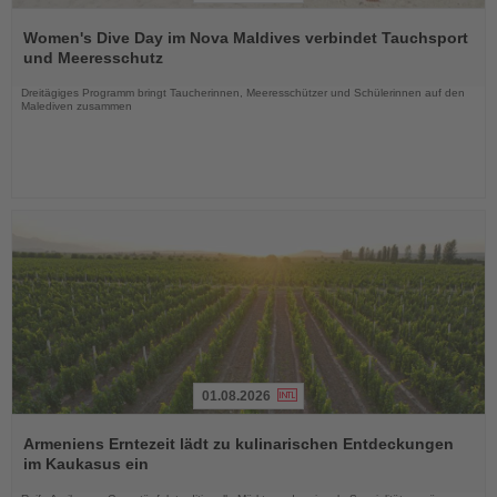
Lesen
Sie
Women's Dive Day im Nova Maldives verbindet Tauchsport
die
und Meeresschutz
Nachrichten
Dreitägiges Programm bringt Taucherinnen, Meeresschützer und Schülerinnen auf den
Malediven zusammen
01.08.2026
Lesen
Sie
Armeniens Erntezeit lädt zu kulinarischen Entdeckungen
die
im Kaukasus ein
Nachrichten