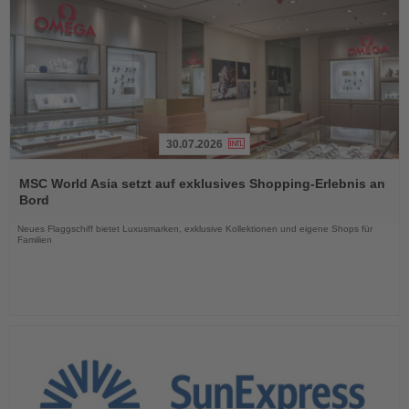
30.07.2026
Lesen
Sie
MSC World Asia setzt auf exklusives Shopping-Erlebnis an
die
Bord
Nachrichten
Neues Flaggschiff bietet Luxusmarken, exklusive Kollektionen und eigene Shops für
Familien