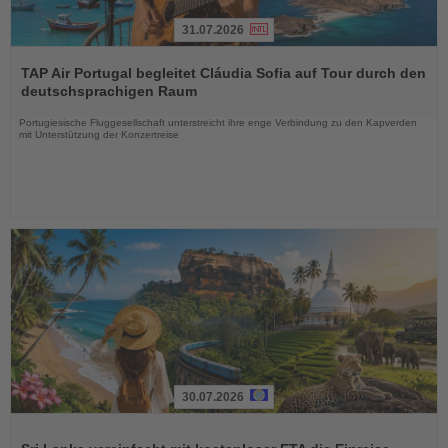
31.07.2026
Lesen
Sie
TAP Air Portugal begleitet Cláudia Sofia auf Tour durch den
die
deutschsprachigen Raum
Nachrichten
Portugiesische Fluggesellschaft unterstreicht ihre enge Verbindung zu den Kapverden
mit Unterstützung der Konzertreise
30.07.2026
Lesen
Sie