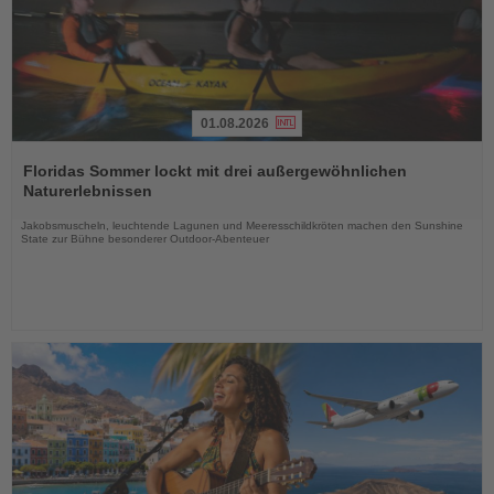
01.08.2026
Lesen
Sie
Floridas Sommer lockt mit drei außergewöhnlichen
die
Naturerlebnissen
Nachrichten
Jakobsmuscheln, leuchtende Lagunen und Meeresschildkröten machen den Sunshine
State zur Bühne besonderer Outdoor-Abenteuer