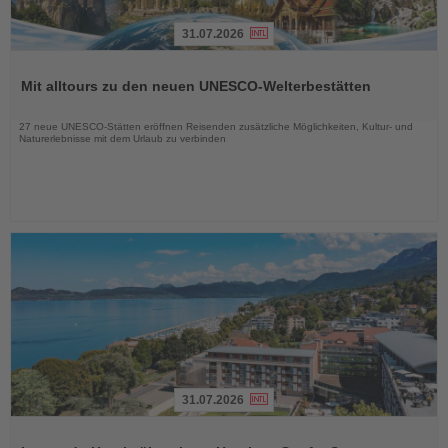
31.07.2026
Lesen
Sie
Mit alltours zu den neuen UNESCO-Welterbestätten
die
Nachrichten
27 neue UNESCO-Stätten eröffnen Reisenden zusätzliche Möglichkeiten, Kultur- und
Naturerlebnisse mit dem Urlaub zu verbinden
31.07.2026
Lesen
Sie