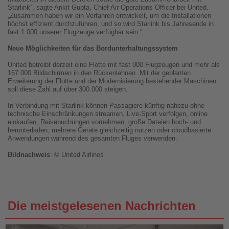
Starlink“, sagte Ankit Gupta, Chief Air Operations Officer bei United.
„Zusammen haben wir ein Verfahren entwickelt, um die Installationen
höchst effizient durchzuführen, und so wird Starlink bis Jahresende in
fast 1.000 unserer Flugzeuge verfügbar sein.“
Neue Möglichkeiten für das Bordunterhaltungssystem
United betreibt derzeit eine Flotte mit fast 900 Flugzeugen und mehr als
167.000 Bildschirmen in den Rückenlehnen. Mit der geplanten
Erweiterung der Flotte und der Modernisierung bestehender Maschinen
soll diese Zahl auf über 300.000 steigen.
In Verbindung mit Starlink können Passagiere künftig nahezu ohne
technische Einschränkungen streamen, Live-Sport verfolgen, online
einkaufen, Reisebuchungen vornehmen, große Dateien hoch- und
herunterladen, mehrere Geräte gleichzeitig nutzen oder cloudbasierte
Anwendungen während des gesamten Fluges verwenden.
Bildnachweis
: © United Airlines
Die meistgelesenen Nachrichten