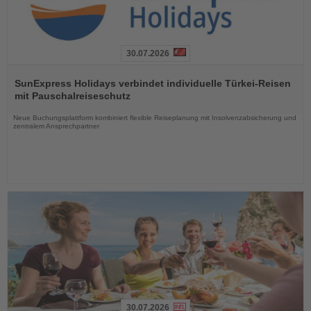
30.07.2026
Lesen
Sie
SunExpress Holidays verbindet individuelle Türkei-Reisen
die
mit Pauschalreiseschutz
Nachrichten
Neue Buchungsplattform kombiniert flexible Reiseplanung mit Insolvenzabsicherung und
zentralem Ansprechpartner
30.07.2026