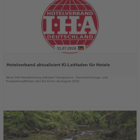
31.07.2026
Lesen
Sie
Hotelverband aktualisiert KI-Leitfaden für Hotels
die
Nachrichten
Neue IHA-Handreichung erläutert Transparenz-, Kennzeichnungs- und
Kompetenzpflichten des EU AI Act ab August 2026