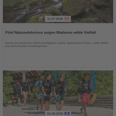
31.07.2026
Lesen
Sie
Fünf Naturerlebnisse zeigen Madeiras wilde Vielfalt
die
Nachrichten
Abseits der bekannten Sehenswürdigkeiten warten spektakuläre Küsten, uralte Wälder
und eindrucksvolle Aussichtspunkte
01.08.2026