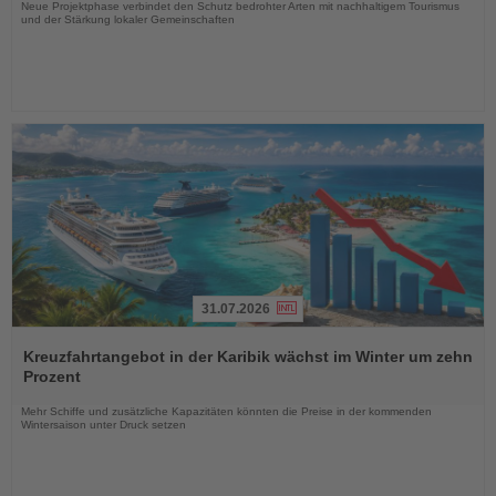
Neue Projektphase verbindet den Schutz bedrohter Arten mit nachhaltigem Tourismus
und der Stärkung lokaler Gemeinschaften
31.07.2026
Lesen
Sie
Kreuzfahrtangebot in der Karibik wächst im Winter um zehn
die
Prozent
Nachrichten
Mehr Schiffe und zusätzliche Kapazitäten könnten die Preise in der kommenden
Wintersaison unter Druck setzen