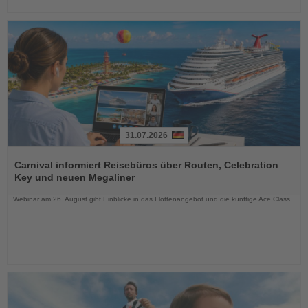
31.07.2026
Lesen
Sie
Carnival informiert Reisebüros über Routen, Celebration
die
Key und neuen Megaliner
Nachrichten
Webinar am 26. August gibt Einblicke in das Flottenangebot und die künftige Ace Class