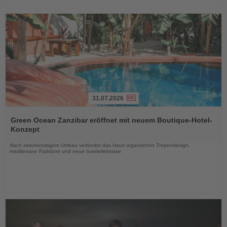
31.07.2026
Lesen
Sie
Green Ocean Zanzibar eröffnet mit neuem Boutique-Hotel-
die
Konzept
Nachrichten
Nach zweimonatigem Umbau verbindet das Haus organisches Tropendesign,
mediterrane Farbtöne und neue Inselerlebnisse