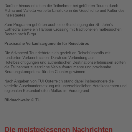
Darüber hinaus erhielten die Teilnehmer bei geführten Touren durch
Mdina und Valletta vertiefte Einblicke in die Geschichte und Kultur des
Inselstaates.
Zum Programm gehörten auch eine Besichtigung der St. John’s
Cathedral sowie ein Harbour Crossing mit traditionellen maltesischen
Booten nach Birgu.
Praxisnahe Verkaufsargumente für Reisebüros
Die Advanced-Tour richtete sich gezielt an Reisebüroprofis mit
fundierten Vorkenntnissen. Durch die Verbindung aus
Hotelbesichtigungen und authentischen Destinationserlebnissen sollten
die Teilnehmer zusätzliche Verkaufsargumente und praxisnahe
Beratungskompetenz für den Counter gewinnen.
Nach Angaben von TUI Österreich stand dabei insbesondere die
vertiefte Auseinandersetzung mit unterschiedlichen Hotelkonzepten und
regionalen Besonderheiten Maltas im Vordergrund.
Bildnachweis
: © TUI
Die meistgelesenen Nachrichten