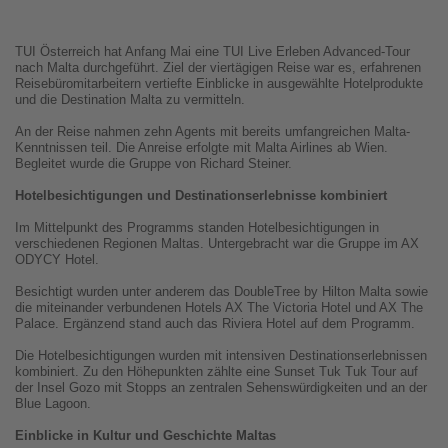
TUI Österreich hat Anfang Mai eine TUI Live Erleben Advanced-Tour
nach Malta durchgeführt. Ziel der viertägigen Reise war es, erfahrenen
Reisebüromitarbeitern vertiefte Einblicke in ausgewählte Hotelprodukte
und die Destination Malta zu vermitteln.
An der Reise nahmen zehn Agents mit bereits umfangreichen Malta-
Kenntnissen teil. Die Anreise erfolgte mit Malta Airlines ab Wien.
Begleitet wurde die Gruppe von Richard Steiner.
Hotelbesichtigungen und Destinationserlebnisse kombiniert
Im Mittelpunkt des Programms standen Hotelbesichtigungen in
verschiedenen Regionen Maltas. Untergebracht war die Gruppe im AX
ODYCY Hotel.
Besichtigt wurden unter anderem das DoubleTree by Hilton Malta sowie
die miteinander verbundenen Hotels AX The Victoria Hotel und AX The
Palace. Ergänzend stand auch das Riviera Hotel auf dem Programm.
Die Hotelbesichtigungen wurden mit intensiven Destinationserlebnissen
kombiniert. Zu den Höhepunkten zählte eine Sunset Tuk Tuk Tour auf
der Insel Gozo mit Stopps an zentralen Sehenswürdigkeiten und an der
Blue Lagoon.
Einblicke in Kultur und Geschichte Maltas