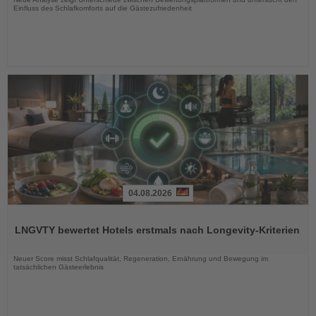
Einfluss des Schlafkomforts auf die Gästezufriedenheit
04.08.2026
Lesen
Sie
LNGVTY bewertet Hotels erstmals nach Longevity-Kriterien
die
Nachrichten
Neuer Score misst Schlafqualität, Regeneration, Ernährung und Bewegung im
tatsächlichen Gästeerlebnis