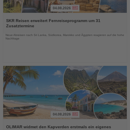
04.08.2026
Lesen
Sie
SKR Reisen erweitert Fernreiseprogramm um 31
die
Zusatztermine
Nachrichten
Neue Abreisen nach Sri Lanka, Südkorea, Marokko und Ägypten reagieren auf die hohe
Nachfrage
04.08.2026
Lesen
Sie
OLIMAR widmet den Kapverden erstmals ein eigenes