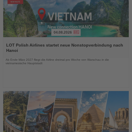
04.08.2026
Lesen
Sie
LOT Polish Airlines startet neue Nonstopverbindung nach
die
Hanoi
Nachrichten
Ab Ende März 2027 fliegt die Airline dreimal pro Woche von Warschau in die
vietnamesische Hauptstadt