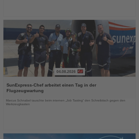
04.08.2026
Lesen
Sie
SunExpress-Chef arbeitet einen Tag in der
die
Flugzeugwartung
Nachrichten
Marcus Schnabel tauschte beim internen „Job Tasting“ den Schreibtisch gegen den
Werkzeugkasten