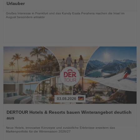
die
Urlauber
Nachrichten
Großes Interesse in Frankfurt und das Kandy Esala Perahera machen die Insel im
August besonders attraktiv
03.08.2026
Lesen
Sie
DERTOUR Hotels & Resorts bauen Winterangebot deutlich
die
aus
Nachrichten
Neue Hotels, innovative Konzepte und zusätzliche Erlebnisse erweitern das
Markenportfolio für die Wintersaison 2026/27