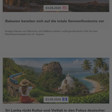
03.08.2026
Lesen
Sie
Balearen bereiten sich auf die totale Sonnenfinsternis vor
die
Nachrichten
Vestige-Häuser auf Menorca und Mallorca bieten außergewöhnliche Orte für das
Himmelsschauspiel am 12. August
03.08.2026
Lesen
Sie
Sri Lanka rückt Kultur und Vielfalt in den Fokus deutscher