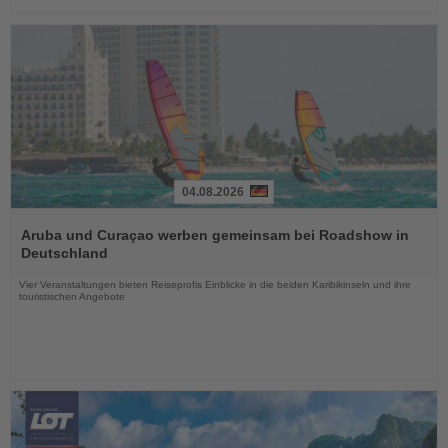
04.08.2026
Lesen
Sie
Aruba und Curaçao werben gemeinsam bei Roadshow in
die
Deutschland
Nachrichten
Vier Veranstaltungen bieten Reiseprofis Einblicke in die beiden Karibikinseln und ihre
touristischen Angebote