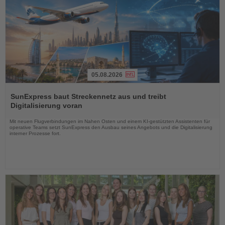
05.08.2026
Lesen
Sie
SunExpress baut Streckennetz aus und treibt
die
Digitalisierung voran
Nachrichten
Mit neuen Flugverbindungen im Nahen Osten und einem KI-gestützten Assistenten für
operative Teams setzt SunExpress den Ausbau seines Angebots und die Digitalisierung
interner Prozesse fort.