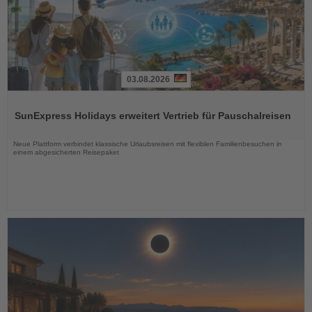
03.08.2026
Lesen
Sie
SunExpress Holidays erweitert Vertrieb für Pauschalreisen
die
Nachrichten
Neue Plattform verbindet klassische Urlaubsreisen mit flexiblen Familienbesuchen in
einem abgesicherten Reisepaket