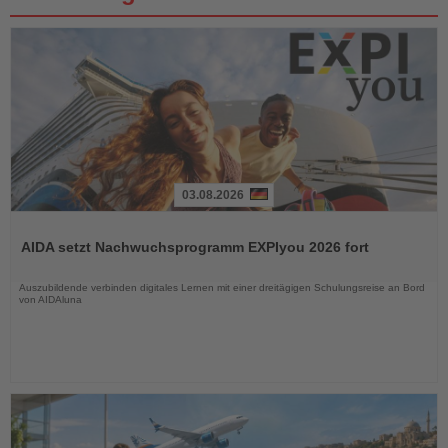
03.08.2026
Lesen
Sie
AIDA setzt Nachwuchsprogramm EXPIyou 2026 fort
die
Nachrichten
Auszubildende verbinden digitales Lernen mit einer dreitägigen Schulungsreise an Bord
von AIDAluna