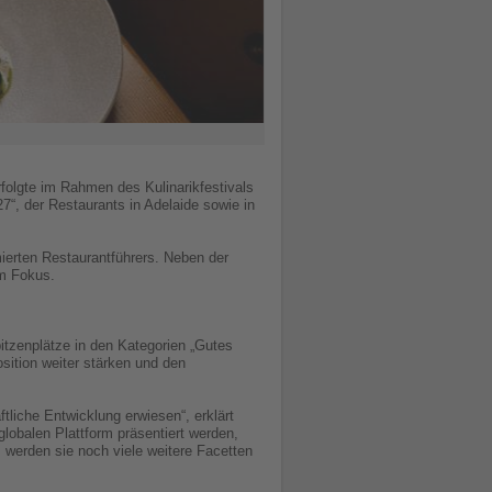
folgte im Rahmen des Kulinarikfestivals
7“, der Restaurants in Adelaide sowie in
mierten Restaurantführers. Neben der
im Fokus.
itzenplätze in den Kategorien „Gutes
ition weiter stärken und den
ftliche Entwicklung erwiesen“, erklärt
lobalen Plattform präsentiert werden,
 werden sie noch viele weitere Facetten