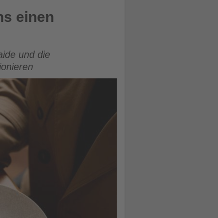
ns einen
aide und die
ionieren