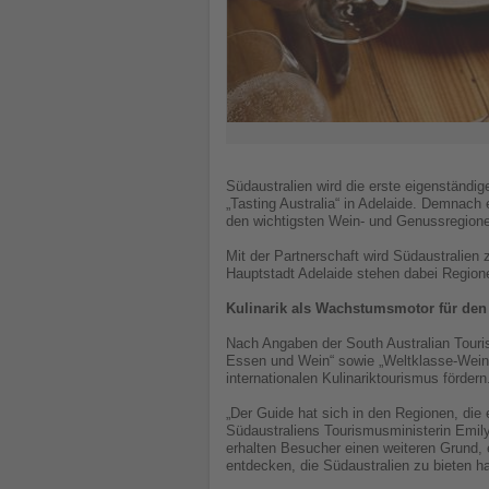
Südaustralien wird die erste eigenständi
„Tasting Australia“ in Adelaide. Demnach
den wichtigsten Wein- und Genussregion
Mit der Partnerschaft wird Südaustralien 
Hauptstadt Adelaide stehen dabei Region
Kulinarik als Wachstumsmotor für de
Nach Angaben der South Australian Touris
Essen und Wein“ sowie „Weltklasse-Weing
internationalen Kulinariktourismus fördern
„Der Guide hat sich in den Regionen, die 
Südaustraliens Tourismusministerin Emily
erhalten Besucher einen weiteren Grund, 
entdecken, die Südaustralien zu bieten ha