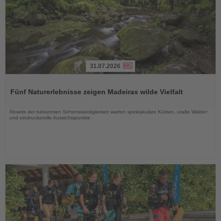
31.07.2026
Lesen
Sie
Fünf Naturerlebnisse zeigen Madeiras wilde Vielfalt
die
Nachrichten
Abseits der bekannten Sehenswürdigkeiten warten spektakuläre Küsten, uralte Wälder
und eindrucksvolle Aussichtspunkte