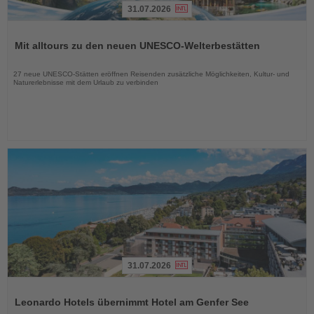
31.07.2026
Lesen
Sie
Mit alltours zu den neuen UNESCO-Welterbestätten
die
Nachrichten
27 neue UNESCO-Stätten eröffnen Reisenden zusätzliche Möglichkeiten, Kultur- und
Naturerlebnisse mit dem Urlaub zu verbinden
31.07.2026
Lesen
Sie
Leonardo Hotels übernimmt Hotel am Genfer See
die