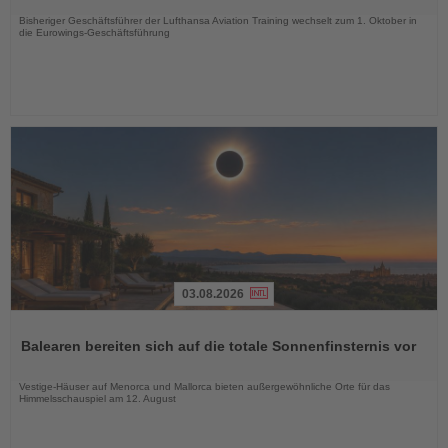
Nachrichten
Bisheriger Geschäftsführer der Lufthansa Aviation Training wechselt zum 1. Oktober in
die Eurowings-Geschäftsführung
03.08.2026
Lesen
Sie
Balearen bereiten sich auf die totale Sonnenfinsternis vor
die
Nachrichten
Vestige-Häuser auf Menorca und Mallorca bieten außergewöhnliche Orte für das
Himmelsschauspiel am 12. August