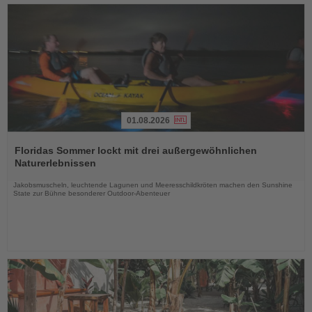
01.08.2026
Lesen
Sie
Floridas Sommer lockt mit drei außergewöhnlichen
die
Naturerlebnissen
Nachrichten
Jakobsmuscheln, leuchtende Lagunen und Meeresschildkröten machen den Sunshine
State zur Bühne besonderer Outdoor-Abenteuer