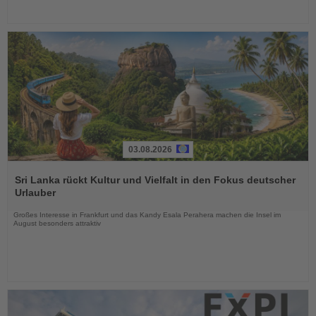
03.08.2026
Lesen
Sie
Sri Lanka rückt Kultur und Vielfalt in den Fokus deutscher
die
Urlauber
Nachrichten
Großes Interesse in Frankfurt und das Kandy Esala Perahera machen die Insel im
August besonders attraktiv