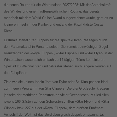
die neuen Routen für die Wintersaison 2027/2028: Mit der Antriebskraft
des Windes und einem außergewöhnlichen Routing, das bereits
mehrfach mit dem World Cruise Award ausgezeichnet wurde, geht es zu
kleineren Inseln in der Karibik und entlang der Pazifikküste Costa
Ricas.
Erstmals startet Star Clippers für die spektakulären Passagen durch
den Panamakanal in Panama selbst. Die zumeist einwöchigen Segel-
Kreuzfahrten der »Royal Clipper«, »Star Clipper« und »Star Flyer« in der
Wintersaison lassen sich einfach zu 14-tägigen Törns kombinieren.
Speziell zu Weihnachten und Silvester stehen auch längere Routen auf
den Fahrplänen.
Ziele wie die keinen Inseln Jost van Dyke oder St. Kitts passen ideal
zum neuen Programm von Star Clippers. Die drei Großsegler kreuzen
jenseits der maritimen Rennstrecken vieler Ozeanriesen. Mit lediglich
jeweils 166 Gästen auf den Schwesterschiffen »Star Flyer« und »Star
Clipper« bzw. 227 auf der »Royal Clipper«, dem größten Fünfmast-
Vollschiff der Welt, ist das Bordleben gleich doppelt entspannt: Es