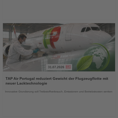
31.07.2026
Lesen
Sie
TAP Air Portugal reduziert Gewicht der Flugzeugflotte mit
die
neuer Lacktechnologie
Nachrichten
Innovative Grundierung soll Treibstoffverbrauch, Emissionen und Betriebskosten senken