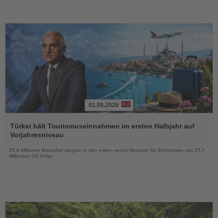
01.08.2026
Lesen
Sie
Türkei hält Tourismuseinnahmen im ersten Halbjahr auf
die
Vorjahresniveau
Nachrichten
25,8 Millionen Besucher sorgten in den ersten sechs Monaten für Einnahmen von 25,7
Milliarden US-Dollar