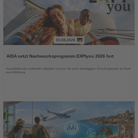
03.08.2026
Lesen
Sie
AIDA setzt Nachwuchsprogramm EXPIyou 2026 fort
die
Nachrichten
Auszubildende verbinden digitales Lernen mit einer dreitägigen Schulungsreise an Bord
von AIDAluna