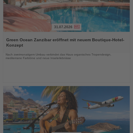
31.07.2026
Lesen
Sie
Green Ocean Zanzibar eröffnet mit neuem Boutique-Hotel-
die
Konzept
Nachrichten
Nach zweimonatigem Umbau verbindet das Haus organisches Tropendesign,
mediterrane Farbtöne und neue Inselerlebnisse