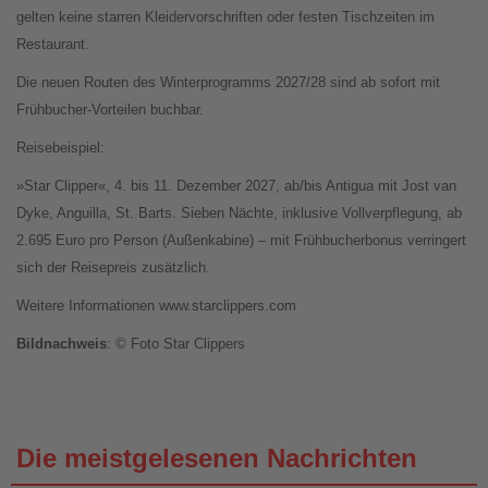
gelten keine starren Kleidervorschriften oder festen Tischzeiten im
Restaurant.
Die neuen Routen des Winterprogramms 2027/28 sind ab sofort mit
Frühbucher-Vorteilen buchbar.
Reisebeispiel:
»Star Clipper«, 4. bis 11. Dezember 2027, ab/bis Antigua mit Jost van
Dyke, Anguilla, St. Barts. Sieben Nächte, inklusive Vollverpflegung, ab
2.695 Euro pro Person (Außenkabine) – mit Frühbucherbonus verringert
sich der Reisepreis zusätzlich.
Weitere Informationen www.starclippers.com
Bildnachweis
: © Foto Star Clippers
Die meistgelesenen Nachrichten