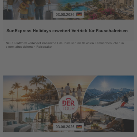
03.08.2026
Lesen
Sie
SunExpress Holidays erweitert Vertrieb für Pauschalreisen
die
Nachrichten
Neue Plattform verbindet klassische Urlaubsreisen mit flexiblen Familienbesuchen in
einem abgesicherten Reisepaket
03.08.2026
Lesen