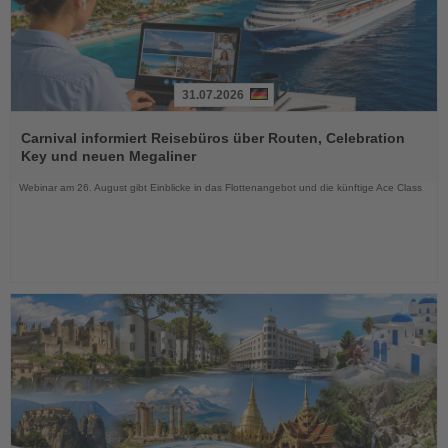
31.07.2026
Lesen
Sie
Carnival informiert Reisebüros über Routen, Celebration
die
Key und neuen Megaliner
Nachrichten
Webinar am 26. August gibt Einblicke in das Flottenangebot und die künftige Ace Class