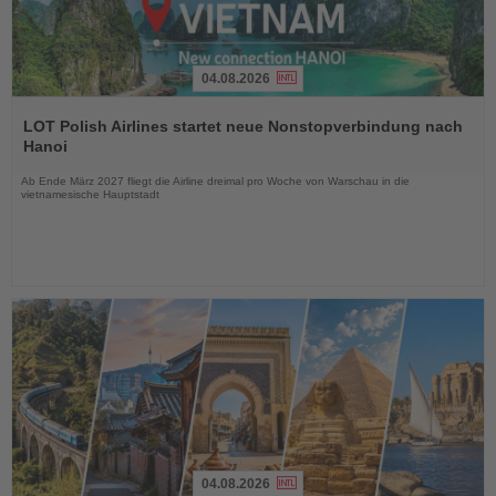
04.08.2026
Lesen
Sie
LOT Polish Airlines startet neue Nonstopverbindung nach
die
Hanoi
Nachrichten
Ab Ende März 2027 fliegt die Airline dreimal pro Woche von Warschau in die
vietnamesische Hauptstadt
04.08.2026