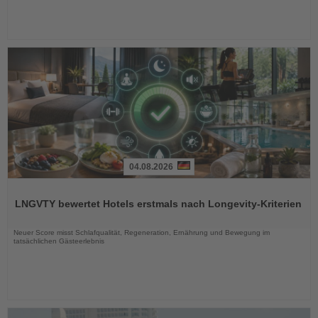
04.08.2026
Lesen
Sie
LNGVTY bewertet Hotels erstmals nach Longevity-Kriterien
die
Nachrichten
Neuer Score misst Schlafqualität, Regeneration, Ernährung und Bewegung im
tatsächlichen Gästeerlebnis