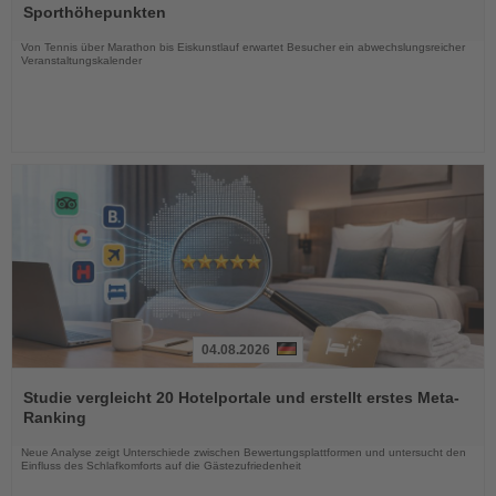
die
Sporthöhepunkten
Nachrichten
Von Tennis über Marathon bis Eiskunstlauf erwartet Besucher ein abwechslungsreicher
Veranstaltungskalender
04.08.2026
Lesen
Sie
Studie vergleicht 20 Hotelportale und erstellt erstes Meta-
die
Ranking
Nachrichten
Neue Analyse zeigt Unterschiede zwischen Bewertungsplattformen und untersucht den
Einfluss des Schlafkomforts auf die Gästezufriedenheit