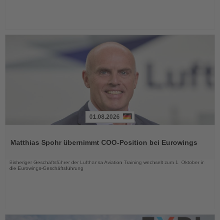
01.08.2026
Lesen
Sie
Matthias Spohr übernimmt COO-Position bei Eurowings
die
Nachrichten
Bisheriger Geschäftsführer der Lufthansa Aviation Training wechselt zum 1. Oktober in
die Eurowings-Geschäftsführung