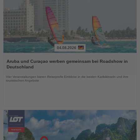
04.08.2026
Lesen
Sie
Aruba und Curaçao werben gemeinsam bei Roadshow in
die
Deutschland
Nachrichten
Vier Veranstaltungen bieten Reiseprofis Einblicke in die beiden Karibikinseln und ihre
touristischen Angebote