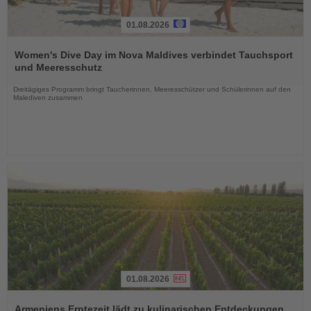
01.08.2026
Lesen
Sie
Women's Dive Day im Nova Maldives verbindet Tauchsport
die
und Meeresschutz
Nachrichten
Dreitägiges Programm bringt Taucherinnen, Meeresschützer und Schülerinnen auf den
Malediven zusammen
01.08.2026
Lesen
Sie
Armeniens Erntezeit lädt zu kulinarischen Entdeckungen