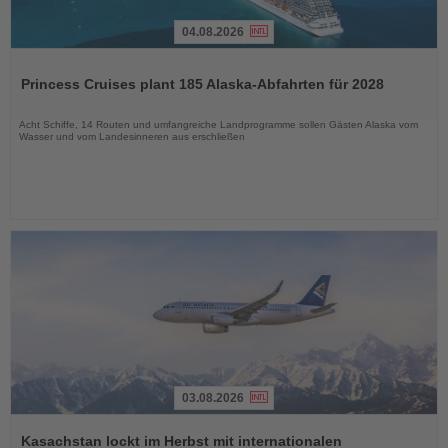
04.08.2026
Lesen
Sie
Princess Cruises plant 185 Alaska-Abfahrten für 2028
die
Nachrichten
Acht Schiffe, 14 Routen und umfangreiche Landprogramme sollen Gästen Alaska vom
Wasser und vom Landesinneren aus erschließen
03.08.2026
Lesen
Sie
Kasachstan lockt im Herbst mit internationalen