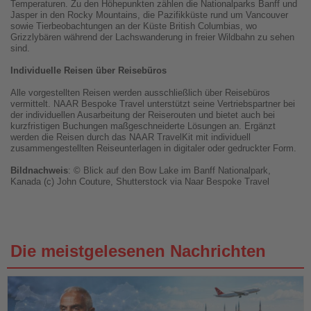
Temperaturen. Zu den Höhepunkten zählen die Nationalparks Banff und
Jasper in den Rocky Mountains, die Pazifikküste rund um Vancouver
sowie Tierbeobachtungen an der Küste British Columbias, wo
Grizzlybären während der Lachswanderung in freier Wildbahn zu sehen
sind.
Individuelle Reisen über Reisebüros
Alle vorgestellten Reisen werden ausschließlich über Reisebüros
vermittelt. NAAR Bespoke Travel unterstützt seine Vertriebspartner bei
der individuellen Ausarbeitung der Reiserouten und bietet auch bei
kurzfristigen Buchungen maßgeschneiderte Lösungen an. Ergänzt
werden die Reisen durch das NAAR TravelKit mit individuell
zusammengestellten Reiseunterlagen in digitaler oder gedruckter Form.
Bildnachweis
: © Blick auf den Bow Lake im Banff Nationalpark,
Kanada (c) John Couture, Shutterstock via Naar Bespoke Travel
Die meistgelesenen Nachrichten