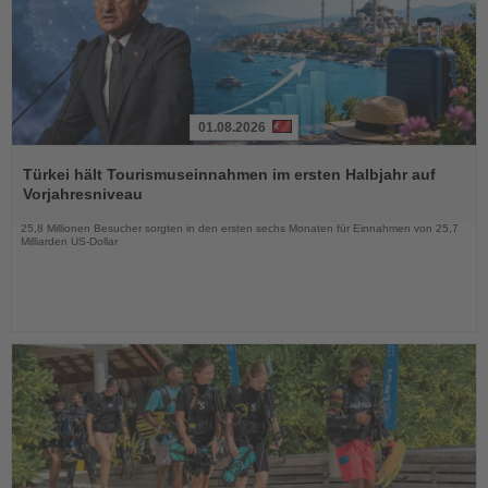
01.08.2026
Lesen
Sie
Türkei hält Tourismuseinnahmen im ersten Halbjahr auf
die
Vorjahresniveau
Nachrichten
25,8 Millionen Besucher sorgten in den ersten sechs Monaten für Einnahmen von 25,7
Milliarden US-Dollar