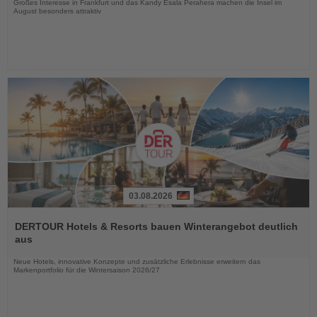
Großes Interesse in Frankfurt und das Kandy Esala Perahera machen die Insel im
August besonders attraktiv
03.08.2026
Lesen
Sie
DERTOUR Hotels & Resorts bauen Winterangebot deutlich
die
aus
Nachrichten
Neue Hotels, innovative Konzepte und zusätzliche Erlebnisse erweitern das
Markenportfolio für die Wintersaison 2026/27