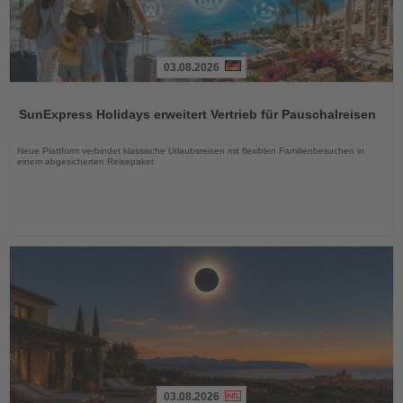
03.08.2026
Lesen
Sie
SunExpress Holidays erweitert Vertrieb für Pauschalreisen
die
Nachrichten
Neue Plattform verbindet klassische Urlaubsreisen mit flexiblen Familienbesuchen in
einem abgesicherten Reisepaket
03.08.2026