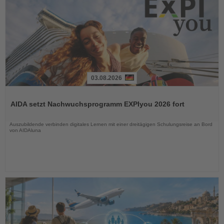
03.08.2026
Lesen
Sie
AIDA setzt Nachwuchsprogramm EXPIyou 2026 fort
die
Nachrichten
Auszubildende verbinden digitales Lernen mit einer dreitägigen Schulungsreise an Bord
von AIDAluna