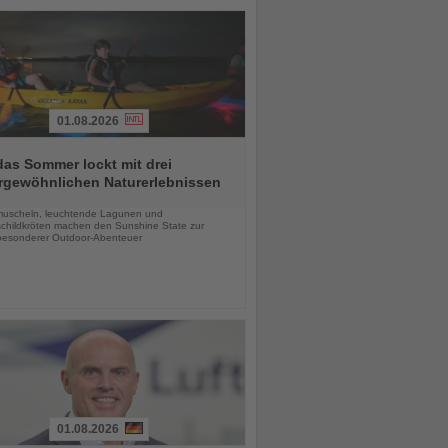
01.08.2026
das Sommer lockt mit drei
rgewöhnlichen Naturerlebnissen
chten
uscheln, leuchtende Lagunen und
childkröten machen den Sunshine State zur
esonderer Outdoor-Abenteuer
01.08.2026