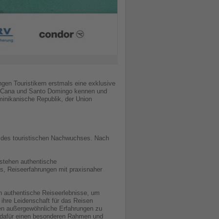
en Touristikern erstmals eine exklusive
nta Cana und Santo Domingo kennen und
ominikanische Republik, der Union
g des touristischen Nachwuchses. Nach
 stehen authentische
es, Reiseerfahrungen mit praxisnaher
n authentische Reiseerlebnisse, um
ihre Leidenschaft für das Reisen
nen außergewöhnliche Erfahrungen zu
r dafür einen besonderen Rahmen und