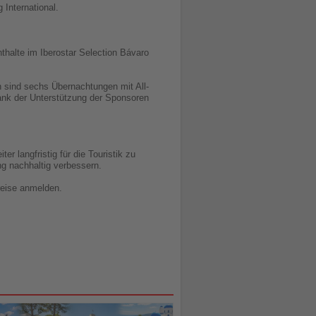
 International.
thalte im Iberostar Selection Bávaro
 sind sechs Übernachtungen mit All-
ank der Unterstützung der Sponsoren
langfristig für die Touristik zu
ng nachhaltig verbessern.
reise anmelden.