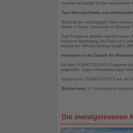
machen die Karibik für den touristischen
Zwei Iberostar-Hotels und umfassend
Während der sechstägigen Reise übernacht
Suites in Punta Cana sowie im Iberostar
Zum Programm gehören darüber hinaus Wor
inclusive-Verpflegung, die Flüge mit Co
beträgt der Teilnahmebeitrag lediglich 299
Investition in die Zukunft der Reisebür
Mit dem YOUNGTALENTS-Programm möchte Sc
begeistern. Eigene Reiseerfahrungen solle
Interessierte YOUNGTALENTS aus der Schm
Bildnachweis
: © Schmetterling Internati
Die meistgelesenen 