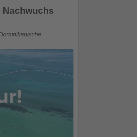
hen Nachwuchs
 Dominikanische