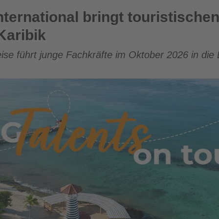
bringt touristischen Nachwuchs erstmals in die Karibik
nternational bringt touristisc
Karibik
 führt junge Fachkräfte im Oktober 2026 in die