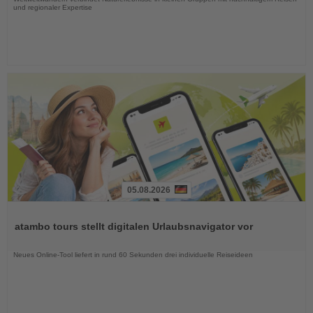
und regionaler Expertise
05.08.2026
Lesen
Sie
atambo tours stellt digitalen Urlaubsnavigator vor
die
Nachrichten
Neues Online-Tool liefert in rund 60 Sekunden drei individuelle Reiseideen