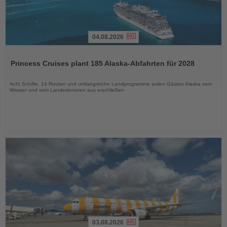
04.08.2026
Lesen
Sie
Princess Cruises plant 185 Alaska-Abfahrten für 2028
die
Nachrichten
Acht Schiffe, 14 Routen und umfangreiche Landprogramme sollen Gästen Alaska vom
Wasser und vom Landesinneren aus erschließen
03.08.2026