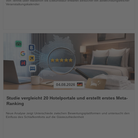
Von Tennis über Marathon bis Eiskunstlauf erwartet Besucher ein abwechslungsreicher
Veranstaltungskalender
04.08.2026
Lesen
Sie
Studie vergleicht 20 Hotelportale und erstellt erstes Meta-
die
Ranking
Nachrichten
Neue Analyse zeigt Unterschiede zwischen Bewertungsplattformen und untersucht den
Einfluss des Schlafkomforts auf die Gästezufriedenheit