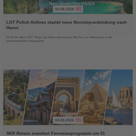
04.08.2026
Lesen
Sie
LOT Polish Airlines startet neue Nonstopverbindung nach
die
Hanoi
Nachrichten
Ab Ende März 2027 fliegt die Airline dreimal pro Woche von Warschau in die
vietnamesische Hauptstadt
04.08.2026
Lesen
Sie
SKR Reisen erweitert Fernreiseprogramm um 31