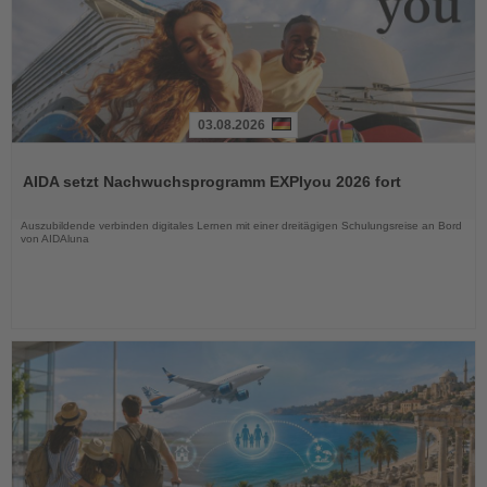
03.08.2026
Lesen
Sie
AIDA setzt Nachwuchsprogramm EXPIyou 2026 fort
die
Nachrichten
Auszubildende verbinden digitales Lernen mit einer dreitägigen Schulungsreise an Bord
von AIDAluna