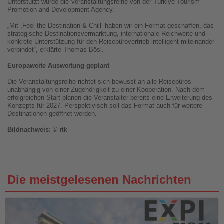
Unterstützt wurde die Veranstaltungsreihe von der Türkiye Tourism
Promotion and Development Agency.
„Mit ,Feel the Destination & Chill‘ haben wir ein Format geschaffen, das
strategische Destinationsvermarktung, internationale Reichweite und
konkrete Unterstützung für den Reisebürovertrieb intelligent miteinander
verbindet“, erklärte Thomas Bösl.
Europaweite Ausweitung geplant
Die Veranstaltungsreihe richtet sich bewusst an alle Reisebüros –
unabhängig von einer Zugehörigkeit zu einer Kooperation. Nach dem
erfolgreichen Start planen die Veranstalter bereits eine Erweiterung des
Konzepts für 2027. Perspektivisch soll das Format auch für weitere
Destinationen geöffnet werden.
Bildnachweis
: © rtk
Die meistgelesenen Nachrichten