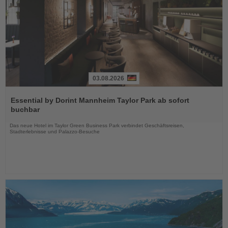
03.08.2026
Lesen
Sie
Essential by Dorint Mannheim Taylor Park ab sofort
die
buchbar
Nachrichten
Das neue Hotel im Taylor Green Business Park verbindet Geschäftsreisen,
Stadterlebnisse und Palazzo-Besuche