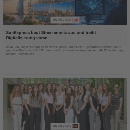
05.08.2026
Lesen
Sie
SunExpress baut Streckennetz aus und treibt
die
Digitalisierung voran
Nachrichten
Mit neuen Flugverbindungen im Nahen Osten und einem KI-gestützten Assistenten für
operative Teams setzt SunExpress den Ausbau seines Angebots und die Digitalisierung
interner Prozesse fort.
04.08.2026