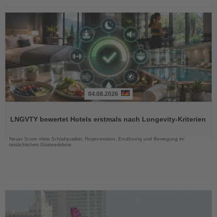
04.08.2026
Lesen
Sie
LNGVTY bewertet Hotels erstmals nach Longevity-Kriterien
die
Nachrichten
Neuer Score misst Schlafqualität, Regeneration, Ernährung und Bewegung im
tatsächlichen Gästeerlebnis