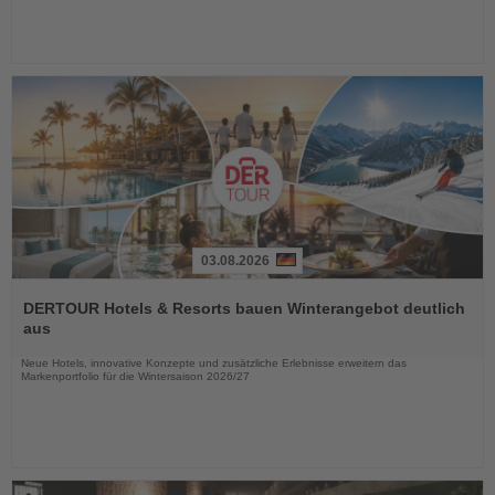
03.08.2026
Lesen
Sie
DERTOUR Hotels & Resorts bauen Winterangebot deutlich
die
aus
Nachrichten
Neue Hotels, innovative Konzepte und zusätzliche Erlebnisse erweitern das
Markenportfolio für die Wintersaison 2026/27