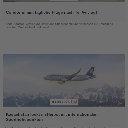
Lesen
Sie
Condor nimmt tägliche Flüge nach Tel Aviv auf
die
Nachrichten
Neue Nonstop-Verbindung stärkt das Streckennetz und verbessert die Anbindung
zwischen Deutschland und Israel
03.08.2026
Lesen
Sie
Kasachstan lockt im Herbst mit internationalen
die
Sporthöhepunkten
Nachrichten