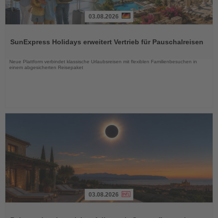
03.08.2026
Lesen
Sie
SunExpress Holidays erweitert Vertrieb für Pauschalreisen
die
Nachrichten
Neue Plattform verbindet klassische Urlaubsreisen mit flexiblen Familienbesuchen in
einem abgesicherten Reisepaket
03.08.2026
Lesen
Sie