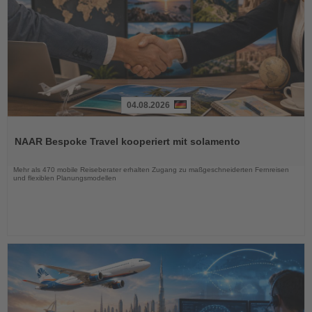
04.08.2026
Lesen
Sie
NAAR Bespoke Travel kooperiert mit solamento
die
Nachrichten
Mehr als 470 mobile Reiseberater erhalten Zugang zu maßgeschneiderten Fernreisen
und flexiblen Planungsmodellen