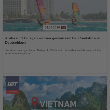
04.08.2026
Lesen
Sie
Aruba und Curaçao werben gemeinsam bei Roadshow in
die
Deutschland
Nachrichten
Vier Veranstaltungen bieten Reiseprofis Einblicke in die beiden Karibikinseln und ihre
touristischen Angebote