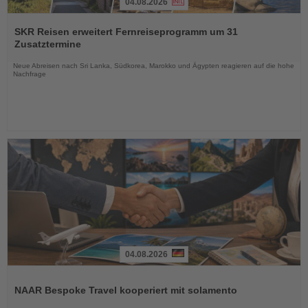
04.08.2026
Lesen
Sie
SKR Reisen erweitert Fernreiseprogramm um 31
die
Zusatztermine
Nachrichten
Neue Abreisen nach Sri Lanka, Südkorea, Marokko und Ägypten reagieren auf die hohe
Nachfrage
04.08.2026
Lesen
Sie
NAAR Bespoke Travel kooperiert mit solamento
die
Nachrichten