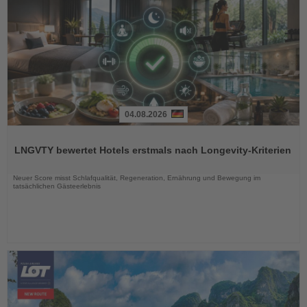
04.08.2026
Lesen
Sie
LNGVTY bewertet Hotels erstmals nach Longevity-Kriterien
die
Nachrichten
Neuer Score misst Schlafqualität, Regeneration, Ernährung und Bewegung im
tatsächlichen Gästeerlebnis