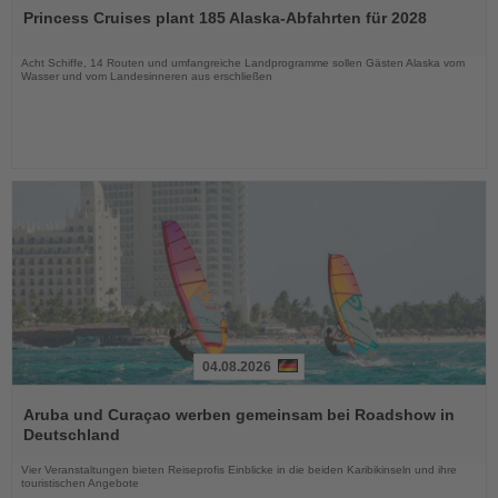
Sie
Princess Cruises plant 185 Alaska-Abfahrten für 2028
die
Nachrichten
Acht Schiffe, 14 Routen und umfangreiche Landprogramme sollen Gästen Alaska vom
Wasser und vom Landesinneren aus erschließen
04.08.2026
Lesen
Sie
Aruba und Curaçao werben gemeinsam bei Roadshow in
die
Deutschland
Nachrichten
Vier Veranstaltungen bieten Reiseprofis Einblicke in die beiden Karibikinseln und ihre
touristischen Angebote