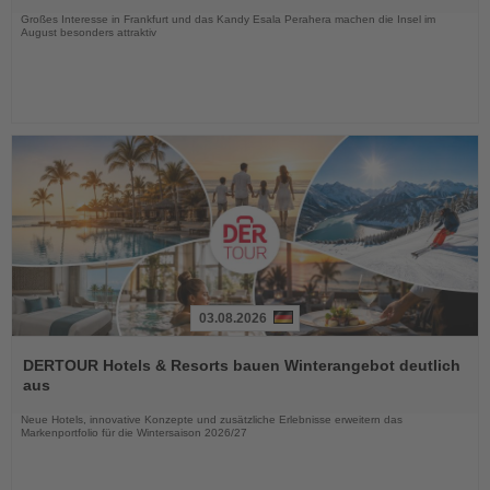
Großes Interesse in Frankfurt und das Kandy Esala Perahera machen die Insel im
August besonders attraktiv
03.08.2026
Lesen
Sie
DERTOUR Hotels & Resorts bauen Winterangebot deutlich
die
aus
Nachrichten
Neue Hotels, innovative Konzepte und zusätzliche Erlebnisse erweitern das
Markenportfolio für die Wintersaison 2026/27