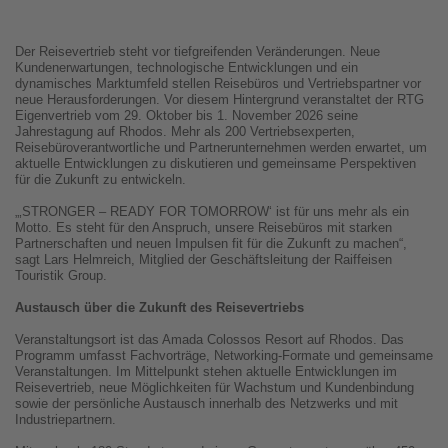
Der Reisevertrieb steht vor tiefgreifenden Veränderungen. Neue
Kundenerwartungen, technologische Entwicklungen und ein
dynamisches Marktumfeld stellen Reisebüros und Vertriebspartner vor
neue Herausforderungen. Vor diesem Hintergrund veranstaltet der RTG
Eigenvertrieb vom 29. Oktober bis 1. November 2026 seine
Jahrestagung auf Rhodos. Mehr als 200 Vertriebsexperten,
Reisebüroverantwortliche und Partnerunternehmen werden erwartet, um
aktuelle Entwicklungen zu diskutieren und gemeinsame Perspektiven
für die Zukunft zu entwickeln.
„‚STRONGER – READY FOR TOMORROW‘ ist für uns mehr als ein
Motto. Es steht für den Anspruch, unsere Reisebüros mit starken
Partnerschaften und neuen Impulsen fit für die Zukunft zu machen“,
sagt Lars Helmreich, Mitglied der Geschäftsleitung der Raiffeisen
Touristik Group.
Austausch über die Zukunft des Reisevertriebs
Veranstaltungsort ist das Amada Colossos Resort auf Rhodos. Das
Programm umfasst Fachvorträge, Networking-Formate und gemeinsame
Veranstaltungen. Im Mittelpunkt stehen aktuelle Entwicklungen im
Reisevertrieb, neue Möglichkeiten für Wachstum und Kundenbindung
sowie der persönliche Austausch innerhalb des Netzwerks und mit
Industriepartnern.