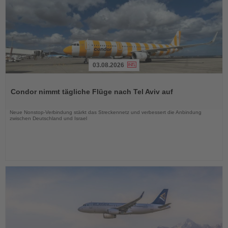
03.08.2026
Lesen
Sie
Condor nimmt tägliche Flüge nach Tel Aviv auf
die
Nachrichten
Neue Nonstop-Verbindung stärkt das Streckennetz und verbessert die Anbindung
zwischen Deutschland und Israel