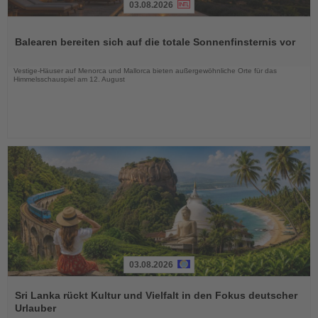
03.08.2026
Lesen
Sie
Balearen bereiten sich auf die totale Sonnenfinsternis vor
die
Nachrichten
Vestige-Häuser auf Menorca und Mallorca bieten außergewöhnliche Orte für das
Himmelsschauspiel am 12. August
03.08.2026
Lesen
Sie
Sri Lanka rückt Kultur und Vielfalt in den Fokus deutscher
die
Urlauber
Nachrichten