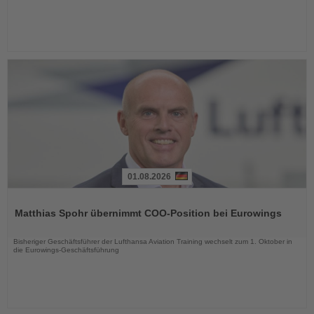
01.08.2026
Lesen
Sie
Matthias Spohr übernimmt COO-Position bei Eurowings
die
Nachrichten
Bisheriger Geschäftsführer der Lufthansa Aviation Training wechselt zum 1. Oktober in
die Eurowings-Geschäftsführung