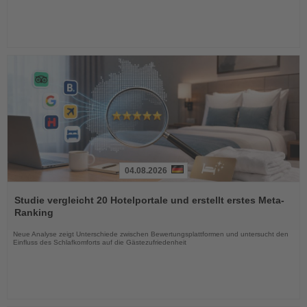
04.08.2026
Lesen
Sie
Studie vergleicht 20 Hotelportale und erstellt erstes Meta-
die
Ranking
Nachrichten
Neue Analyse zeigt Unterschiede zwischen Bewertungsplattformen und untersucht den
Einfluss des Schlafkomforts auf die Gästezufriedenheit