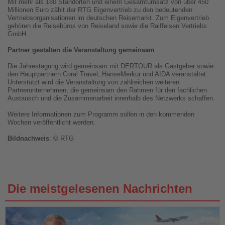
Mit mehr als 180 Standorten und einem Gesamtumsatz von über 450
Millionen Euro zählt der RTG Eigenvertrieb zu den bedeutenden
Vertriebsorganisationen im deutschen Reisemarkt. Zum Eigenvertrieb
gehören die Reisebüros von Reiseland sowie die Raiffeisen Vertriebs
GmbH.
Partner gestalten die Veranstaltung gemeinsam
Die Jahrestagung wird gemeinsam mit DERTOUR als Gastgeber sowie
den Hauptpartnern Coral Travel, HanseMerkur und AIDA veranstaltet.
Unterstützt wird die Veranstaltung von zahlreichen weiteren
Partnerunternehmen, die gemeinsam den Rahmen für den fachlichen
Austausch und die Zusammenarbeit innerhalb des Netzwerks schaffen.
Weitere Informationen zum Programm sollen in den kommenden
Wochen veröffentlicht werden.
Bildnachweis
: © RTG
Die meistgelesenen Nachrichten