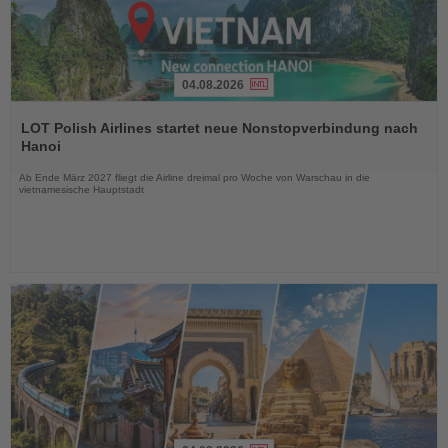
04.08.2026
Lesen
Sie
LOT Polish Airlines startet neue Nonstopverbindung nach
die
Hanoi
Nachrichten
Ab Ende März 2027 fliegt die Airline dreimal pro Woche von Warschau in die
vietnamesische Hauptstadt