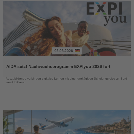
03.08.2026
Lesen
Sie
AIDA setzt Nachwuchsprogramm EXPIyou 2026 fort
die
Nachrichten
Auszubildende verbinden digitales Lernen mit einer dreitägigen Schulungsreise an Bord
von AIDAluna