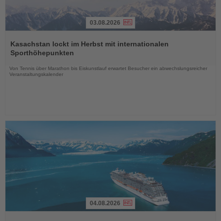
03.08.2026
Lesen
Sie
Kasachstan lockt im Herbst mit internationalen
die
Sporthöhepunkten
Nachrichten
Von Tennis über Marathon bis Eiskunstlauf erwartet Besucher ein abwechslungsreicher
Veranstaltungskalender
04.08.2026
Lesen