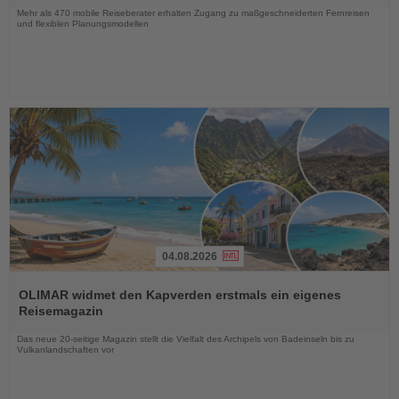
Mehr als 470 mobile Reiseberater erhalten Zugang zu maßgeschneiderten Fernreisen
und flexiblen Planungsmodellen
04.08.2026
Lesen
Sie
OLIMAR widmet den Kapverden erstmals ein eigenes
die
Reisemagazin
Nachrichten
Das neue 20-seitige Magazin stellt die Vielfalt des Archipels von Badeinseln bis zu
Vulkanlandschaften vor