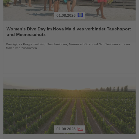
01.08.2026
Lesen
Sie
Women's Dive Day im Nova Maldives verbindet Tauchsport
die
und Meeresschutz
Nachrichten
Dreitägiges Programm bringt Taucherinnen, Meeresschützer und Schülerinnen auf den
Malediven zusammen
01.08.2026
Lesen