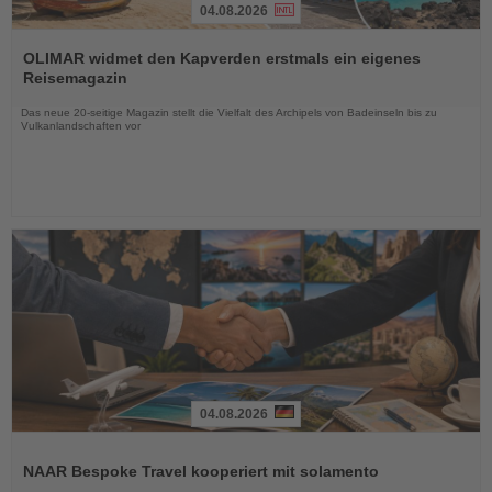
04.08.2026
Lesen
Sie
OLIMAR widmet den Kapverden erstmals ein eigenes
die
Reisemagazin
Nachrichten
Das neue 20-seitige Magazin stellt die Vielfalt des Archipels von Badeinseln bis zu
Vulkanlandschaften vor
04.08.2026
Lesen
Sie
NAAR Bespoke Travel kooperiert mit solamento
die