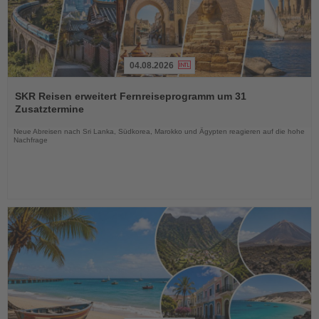
04.08.2026
Lesen
Sie
SKR Reisen erweitert Fernreiseprogramm um 31
die
Zusatztermine
Nachrichten
Neue Abreisen nach Sri Lanka, Südkorea, Marokko und Ägypten reagieren auf die hohe
Nachfrage