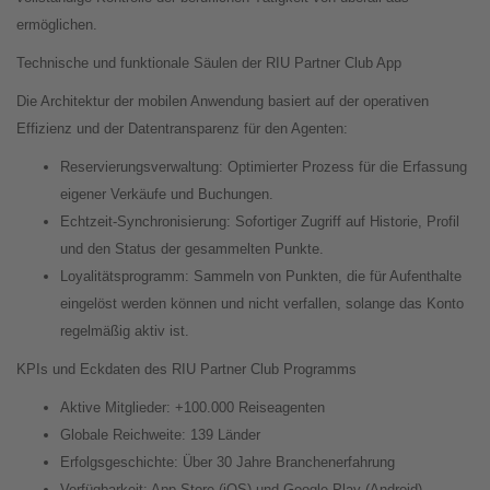
ermöglichen.
Technische und funktionale Säulen der RIU Partner Club App
Die Architektur der mobilen Anwendung basiert auf der operativen
Effizienz und der Datentransparenz für den Agenten:
Reservierungsverwaltung: Optimierter Prozess für die Erfassung
eigener Verkäufe und Buchungen.
Echtzeit-Synchronisierung: Sofortiger Zugriff auf Historie, Profil
und den Status der gesammelten Punkte.
Loyalitätsprogramm: Sammeln von Punkten, die für Aufenthalte
eingelöst werden können und nicht verfallen, solange das Konto
regelmäßig aktiv ist.
KPIs und Eckdaten des RIU Partner Club Programms
Aktive Mitglieder: +100.000 Reiseagenten
Globale Reichweite: 139 Länder
Erfolgsgeschichte: Über 30 Jahre Branchenerfahrung
Verfügbarkeit: App Store (iOS) und Google Play (Android)