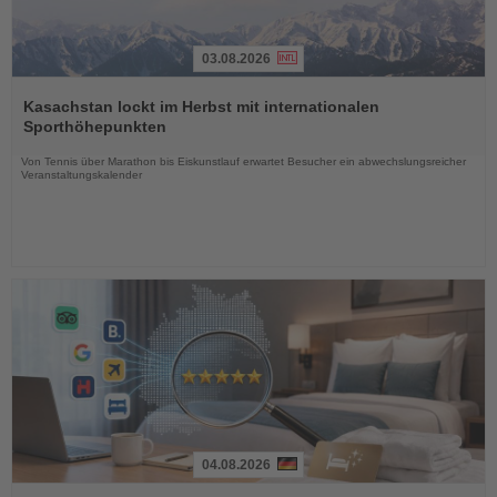
03.08.2026
Lesen
Sie
Kasachstan lockt im Herbst mit internationalen
die
Sporthöhepunkten
Nachrichten
Von Tennis über Marathon bis Eiskunstlauf erwartet Besucher ein abwechslungsreicher
Veranstaltungskalender
04.08.2026
Lesen