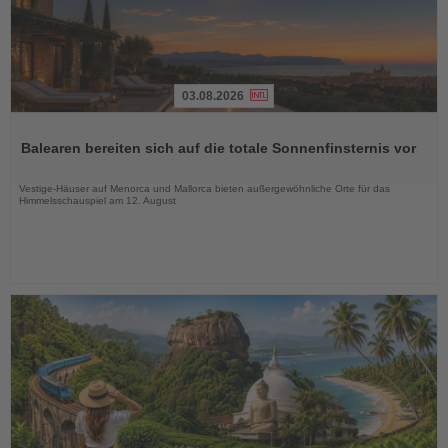
03.08.2026
Lesen
Sie
Balearen bereiten sich auf die totale Sonnenfinsternis vor
die
Nachrichten
Vestige-Häuser auf Menorca und Mallorca bieten außergewöhnliche Orte für das
Himmelsschauspiel am 12. August