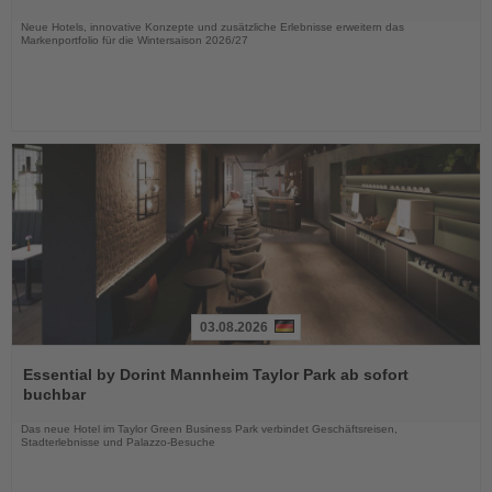
Nachrichten
Neue Hotels, innovative Konzepte und zusätzliche Erlebnisse erweitern das
Markenportfolio für die Wintersaison 2026/27
03.08.2026
Lesen
Sie
Essential by Dorint Mannheim Taylor Park ab sofort
die
buchbar
Nachrichten
Das neue Hotel im Taylor Green Business Park verbindet Geschäftsreisen,
Stadterlebnisse und Palazzo-Besuche