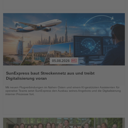
05.08.2026
Lesen
Sie
SunExpress baut Streckennetz aus und treibt
die
Digitalisierung voran
Nachrichten
Mit neuen Flugverbindungen im Nahen Osten und einem KI-gestützten Assistenten für
operative Teams setzt SunExpress den Ausbau seines Angebots und die Digitalisierung
interner Prozesse fort.