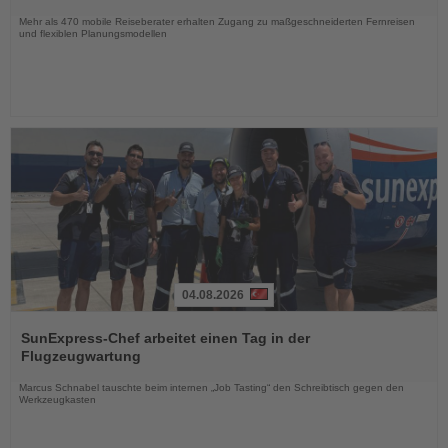
Nachrichten
Mehr als 470 mobile Reiseberater erhalten Zugang zu maßgeschneiderten Fernreisen
und flexiblen Planungsmodellen
04.08.2026
Lesen
Sie
SunExpress-Chef arbeitet einen Tag in der
die
Flugzeugwartung
Nachrichten
Marcus Schnabel tauschte beim internen „Job Tasting“ den Schreibtisch gegen den
Werkzeugkasten