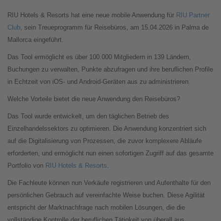
RIU Hotels & Resorts hat eine neue mobile Anwendung für
RIU Partner
Club
, sein Treueprogramm für Reisebüros, am 15.04.2026 in Palma de
Mallorca eingeführt.
Das Tool ermöglicht es über 100.000 Mitgliedern in 139 Ländern,
Buchungen zu verwalten, Punkte abzufragen und ihre beruflichen Profile
in Echtzeit von iOS- und Android-Geräten aus zu administrieren.
Welche Vorteile bietet die neue Anwendung den Reisebüros?
Das Tool wurde entwickelt, um den täglichen Betrieb des
Einzelhandelssektors zu optimieren. Die Anwendung konzentriert sich
auf die Digitalisierung von Prozessen, die zuvor komplexere Abläufe
erforderten, und ermöglicht nun einen sofortigen Zugriff auf das gesamte
Portfolio von
RIU Hotels & Resorts
.
Die Fachleute können nun Verkäufe registrieren und Aufenthalte für den
persönlichen Gebrauch auf vereinfachte Weise buchen. Diese Agilität
entspricht der Marktnachfrage nach mobilen Lösungen, die die
vollständige Kontrolle der beruflichen Tätigkeit von überall aus