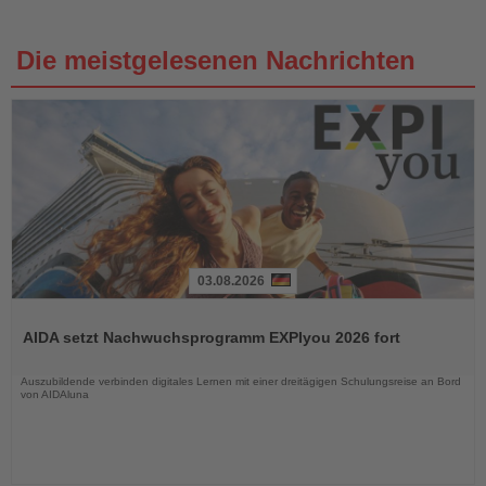
Die meistgelesenen Nachrichten
03.08.2026
Lesen
Sie
AIDA setzt Nachwuchsprogramm EXPIyou 2026 fort
die
Nachrichten
Auszubildende verbinden digitales Lernen mit einer dreitägigen Schulungsreise an Bord
von AIDAluna