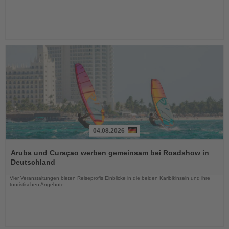
04.08.2026
Lesen
Sie
Aruba und Curaçao werben gemeinsam bei Roadshow in
die
Deutschland
Nachrichten
Vier Veranstaltungen bieten Reiseprofis Einblicke in die beiden Karibikinseln und ihre
touristischen Angebote