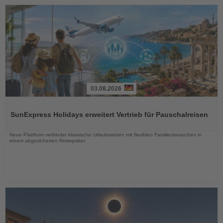
03.08.2026
Lesen
Sie
SunExpress Holidays erweitert Vertrieb für Pauschalreisen
die
Nachrichten
Neue Plattform verbindet klassische Urlaubsreisen mit flexiblen Familienbesuchen in
einem abgesicherten Reisepaket