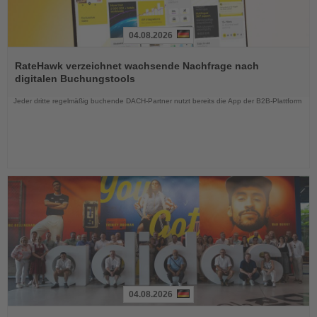
04.08.2026
Lesen
Sie
RateHawk verzeichnet wachsende Nachfrage nach
die
digitalen Buchungstools
Nachrichten
Jeder dritte regelmäßig buchende DACH-Partner nutzt bereits die App der B2B-Plattform
04.08.2026
Lesen