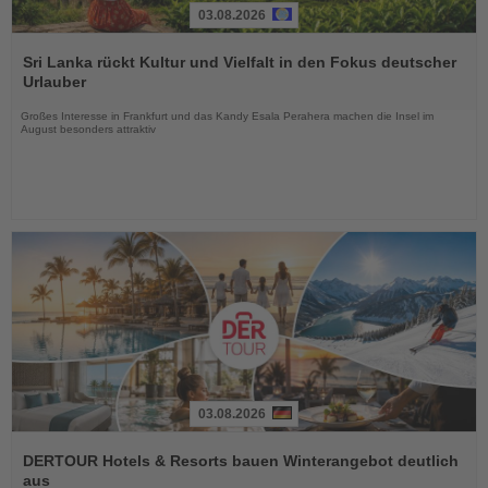
03.08.2026
Lesen
Sie
Sri Lanka rückt Kultur und Vielfalt in den Fokus deutscher
die
Urlauber
Nachrichten
Großes Interesse in Frankfurt und das Kandy Esala Perahera machen die Insel im
August besonders attraktiv
03.08.2026
Lesen
Sie
DERTOUR Hotels & Resorts bauen Winterangebot deutlich
die
aus