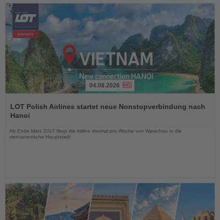
04.08.2026
Lesen
Sie
LOT Polish Airlines startet neue Nonstopverbindung nach
die
Hanoi
Nachrichten
Ab Ende März 2027 fliegt die Airline dreimal pro Woche von Warschau in die
vietnamesische Hauptstadt