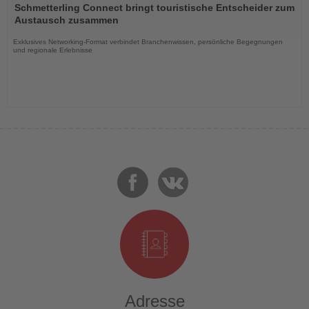
Sie
Schmetterling Connect bringt touristische Entscheider zum
die
Austausch zusammen
Nachrichten
Exklusives Networking-Format verbindet Branchenwissen, persönliche Begegnungen
und regionale Erlebnisse
Adresse